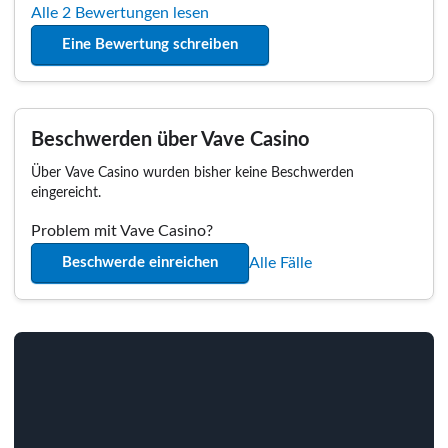
Alle 2 Bewertungen lesen
Eine Bewertung schreiben
Beschwerden über Vave Casino
Über Vave Casino wurden bisher keine Beschwerden
eingereicht.
Problem mit Vave Casino?
Beschwerde einreichen
Alle Fälle