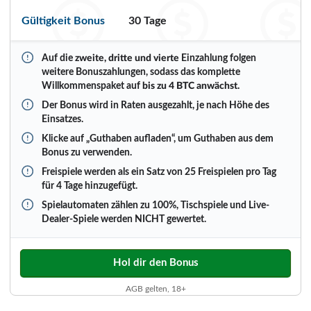
Gültigkeit Bonus
30 Tage
Auf die
zweite, dritte und vierte
Einzahlung folgen
weitere Bonuszahlungen, sodass das komplette
Willkommenspaket auf
bis zu 4 BTC anwächst.
Der Bonus wird in Raten ausgezahlt, je nach Höhe des
Einsatzes.
Klicke auf „Guthaben aufladen“, um Guthaben aus dem
Bonus zu verwenden.
Freispiele werden als ein Satz von 25 Freispielen pro Tag
für 4 Tage hinzugefügt.
Spielautomaten zählen zu 100%, Tischspiele und Live-
Dealer-Spiele werden NICHT gewertet.
Hol dir den Bonus
AGB gelten, 18+