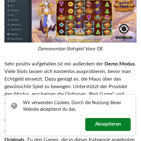
Betsoft Gaming
Betsolutions
BF Games
BGaming
Demoversion Slotspiel Vave DE
Big Time Gaming
Blue Guru Games
Sehr positiv aufgefallen ist mir außerdem der
Demo Modus
.
Viele Slots lassen sich kostenlos ausprobieren, bevor man
Boomerang
Echtgeld einsetzt. Dazu genügt es, die Maus über das
Bombay Live
Studios
gewünschte Spiel zu bewegen. Unterstützt der Provider
den Modus, erscheinen die Optionen „Real Game” und
„Demo”.
Booming Games
Bulletproof Games
Wir verwenden Cookies. Durch die Nutzung dieser
🍪
Website akzeptierst du das.
Crash Games
Akzeptieren
Caleta
Casino Technology
Vave bietet auch seine eigenen Spiele an, die
Vave
Originals
. Zu den Games, die in dieser Kategorie angeboten