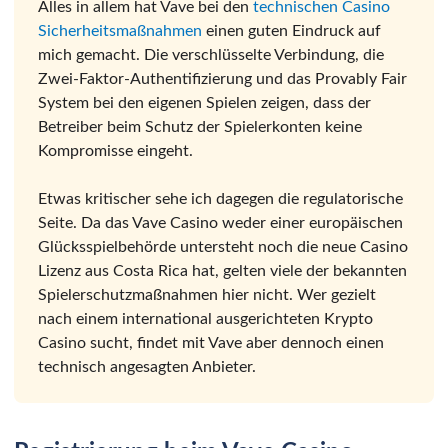
Alles in allem hat Vave bei den
technischen Casino
Sicherheitsmaßnahmen
einen guten Eindruck auf
mich gemacht. Die verschlüsselte Verbindung, die
Zwei-Faktor-Authentifizierung und das Provably Fair
System bei den eigenen Spielen zeigen, dass der
Betreiber beim Schutz der Spielerkonten keine
Kompromisse eingeht.
Etwas kritischer sehe ich dagegen die regulatorische
Seite. Da das Vave Casino weder einer europäischen
Glücksspielbehörde untersteht noch die neue Casino
Lizenz aus Costa Rica hat, gelten viele der bekannten
Spielerschutzmaßnahmen hier nicht. Wer gezielt
nach einem international ausgerichteten Krypto
Casino sucht, findet mit Vave aber dennoch einen
technisch angesagten Anbieter.