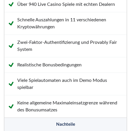
Über 940 Live Casino Spiele mit echten Dealern
Schnelle Auszahlungen in 11 verschiedenen
Kryptowährungen
Zwei-Faktor-Authentifizierung und Provably Fair
System
Realistische Bonusbedingungen
Viele Spielautomaten auch im Demo Modus
spielbar
Keine allgemeine Maximaleinsatzgrenze während
des Bonusumsatzes
Nachteile