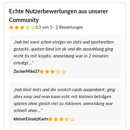
Echte Nutzerbewertungen aus unserer
Community
3,3 von 5 · 2 Bewertungen
„hab bei vave schon einiges an slots und sportwetten
gezockt, quoten fand ich ok und die auszahlung ging
recht fix mit krypto. anmeldung war in 2 minuten
erledigt…“
ZockerMike27
„hab bissl slots und die scratch cards ausprobiert, ging
alles easy und man kann echt mit kleinen beträgen
spielen ohne gleich viel zu riskieren. anmeldung war
schnell ohne…“
kleinerEinsatzKarin