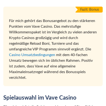
Fazit: Bonus
Für mich gehört das Bonusangebot zu den stärkeren
Punkten vom Vave Casino. Das mehrstufige
Willkommenspaket ist im Vergleich zu vielen anderen
Krypto Casinos großzügig und wird durch
regelmäßige Reload Boni, Turniere und das
umfangreiche VIP Programm sinnvoll ergänzt. Die
Casino Umsatzbedingungen
mit dem 40-fachen
Umsatz bewegen sich im üblichen Rahmen. Positiv
ist zudem, dass Vave auf eine allgemeine
Maximaleinsatzregel während des Bonusspiels
verzichtet.
Spielauswahl im Vave Casino