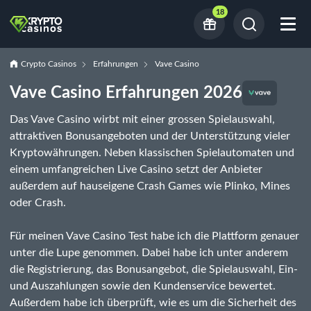
18
Crypto Casinos
Erfahrungen
Vave Casino
Vave Casino Erfahrungen 2026
Das Vave Casino wirbt mit einer grossen Spielauswahl,
attraktiven Bonusangeboten und der Unterstützung vieler
Kryptowährungen. Neben klassischen Spielautomaten und
einem umfangreichen Live Casino setzt der Anbieter
außerdem auf hauseigene Crash Games wie Plinko, Mines
oder Crash.
Für meinen Vave Casino Test habe ich die Plattform genauer
unter die Lupe genommen. Dabei habe ich unter anderem
die Registrierung, das Bonusangebot, die Spielauswahl, Ein-
und Auszahlungen sowie den Kundenservice bewertet.
Außerdem habe ich überprüft, wie es um die Sicherheit des