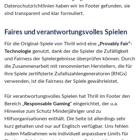
Datenschutzrichtlinien haben wir im Footer gefunden, sie
sind transparent und klar formuliert.
Faires und verantwortungsvolles Spielen
Für die Original-Spiele von Thrill wird eine
„Provably Fair“-
Technologie
genutzt, dank der die Spieler die Zufälligkeit
und Fairness der Spielergebnisse überprüfen können. Durch
die Zusammenarbeit mit renommierten Herstellern, die für
ihre Spiele zertifizierte Zufallszahlengeneratoren (RNGs)
verwenden, ist die Fairness der Spiele gewährleistet.
Für verantwortungsvolles Spielen hat Thrill im Footer den
Bereich „
Responsable Gaming
“ eingerichtet, der u.a.
Hinweise zum Schutz Minderjähriger und zu
Hilfsorganisationen enthält. Die Seite ist allerdings sehr
kurz gehalten und nur auf Englisch verfügbar. Uns fehlen
zudem Maßnahmen wie individuell anpassbare Limits für