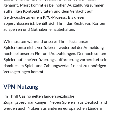
genannt. Meist kommt es bei hohen Auszahlungssummen,
auffälligen Kontoaktivitäten und dem Verdacht auf
Geldwäsche zu einem KYC-Prozess. Bis dieser
abgeschlossen ist, behält sich Thrill das Recht vor, Konten
zu sperren und Guthaben einzubehalten.
Wir mussten während unseres Thrill Tests unser
Spielerkonto nicht verifizieren, weder bei der Anmeldung
noch bei unseren Ein- und Auszahlungen. Dennoch sollten
Spieler auf eine Verifizierungsaufforderung vorbereitet sein,
damit es im Spiel- und Zahlungsverlauf nicht zu unnötigen
Verzögerungen kommt.
VPN-Nutzung
Im Thrill Casino gelten länderspezifische
Zugangsbeschränkungen: Neben Spielern aus Deutschland
werden auch Nutzer aus anderen europäischen Ländern