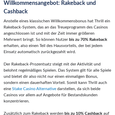
Willkommensangebot: Rakeback und
Cashback
Anstelle eines klassischen Willkommensbonus hat Thrill ein
Rakeback-System, das an das Treueprogramm des Casinos
angeschlossen ist und mit der Zeit immer größeren
Mehrwert bringt. So können Nutzer
bis zu 70% Rakeback
erhalten, also einen Teil des Hausvorteils, der bei jedem
Einsatz automatisch zurückgezahlt wird.
Der Rakeback-Prozentsatz steigt mit der Aktivität und
belohnt regelmäßiges Spielen. Das System gilt für alle Spiele
und bietet dir also nicht nur einen einmaligen Bonus,
sondern einen dauerhaften Vorteil. Somit kann Thrill auch
eine
Stake Casino Alternative
darstellen, da sich beide
Casinos vor allem auf Angebote für Bestandskunden
konzentrieren.
Zusätzlich zum Rakeback werden
bis zu 10% Cashback
auf