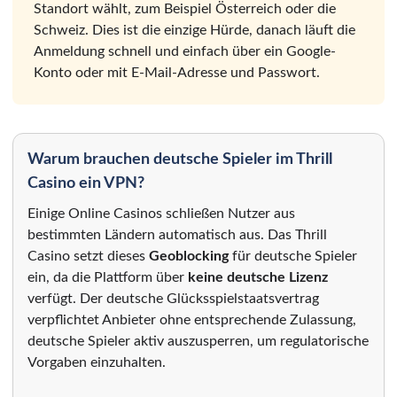
Standort wählt, zum Beispiel Österreich oder die
Schweiz. Dies ist die einzige Hürde, danach läuft die
Anmeldung schnell und einfach über ein Google-
Konto oder mit E-Mail-Adresse und Passwort.
Warum brauchen deutsche Spieler im Thrill
Casino ein VPN?
Einige Online Casinos schließen Nutzer aus
bestimmten Ländern automatisch aus. Das Thrill
Casino setzt dieses
Geoblocking
für deutsche Spieler
ein, da die Plattform über
keine deutsche Lizenz
verfügt. Der deutsche Glücksspielstaatsvertrag
verpflichtet Anbieter ohne entsprechende Zulassung,
deutsche Spieler aktiv auszusperren, um regulatorische
Vorgaben einzuhalten.