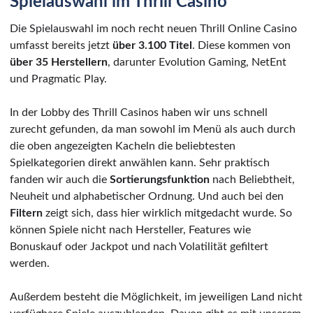
Spielauswahl im Thrill Casino
Die Spielauswahl im noch recht neuen Thrill Online Casino
umfasst bereits jetzt
über 3.100 Titel
. Diese kommen von
über
35 Herstellern
, darunter Evolution Gaming, NetEnt
und Pragmatic Play.
In der Lobby des Thrill Casinos haben wir uns schnell
zurecht gefunden, da man sowohl im Menü als auch durch
die oben angezeigten Kacheln die beliebtesten
Spielkategorien direkt anwählen kann. Sehr praktisch
fanden wir auch die
Sortierungsfunktion
nach Beliebtheit,
Neuheit und alphabetischer Ordnung. Und auch bei den
Filtern
zeigt sich, dass hier wirklich mitgedacht wurde. So
können Spiele nicht nach Hersteller, Features wie
Bonuskauf oder Jackpot und nach Volatilität gefiltert
werden.
Außerdem besteht die Möglichkeit, im jeweiligen Land nicht