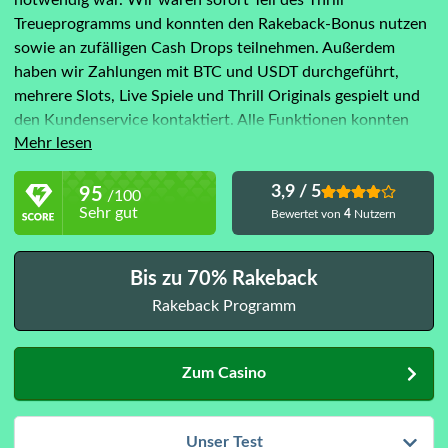
notwendig war. Wir waren sofort Teil des Thrill
Treueprogramms und konnten den Rakeback-Bonus nutzen
sowie an zufälligen Cash Drops teilnehmen. Außerdem
haben wir Zahlungen mit BTC und USDT durchgeführt,
mehrere Slots, Live Spiele und Thrill Originals gespielt und
den Kundenservice kontaktiert. Alle Funktionen konnten
Mehr lesen
wir sowohl am Desktop als auch auf dem Handy problemlos
nutzen.
3,9 / 5
95
/100
Sehr gut
Bewertet von
4
Nutzern
Bis zu 70% Rakeback
Rakeback Programm
Zum Casino
Unser Test