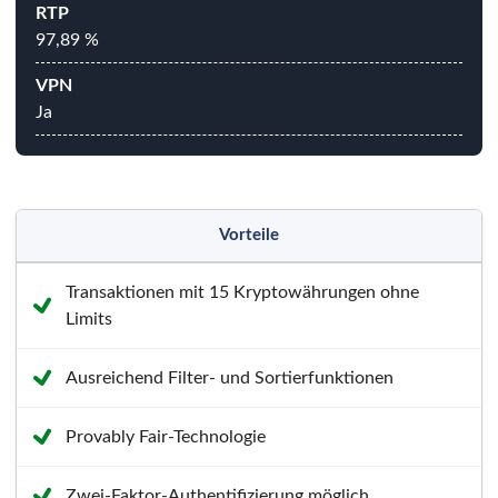
RTP
97,89 %
VPN
Ja
Vorteile
Transaktionen mit 15 Kryptowährungen ohne
Limits
Ausreichend Filter- und Sortierfunktionen
Provably Fair-Technologie
Zwei-Faktor-Authentifizierung möglich