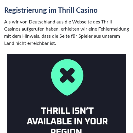
Registrierung im Thrill Casino
Als wir von Deutschland aus die Webseite des Thrill
Casinos aufgerufen haben, erhielten wir eine Fehlermeldung
mit dem Hinweis, dass die Seite für Spieler aus unserem
Land nicht erreichbar ist.