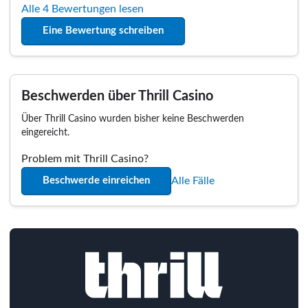
Alle 4 Bewertungen lesen
Eine Bewertung schreiben
Beschwerden über Thrill Casino
Über Thrill Casino wurden bisher keine Beschwerden
eingereicht.
Problem mit Thrill Casino?
Beschwerde einreichen
Alle Fälle