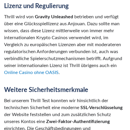
Lizenz und Regulierung
Thrill wird von
Gravity Unleashed
betrieben und verfügt
über eine Glücksspiellizenz aus Anjouan. Dazu sollte man
wissen, dass diese Lizenz mittlerweile von immer mehr
internationalen Krypto Casinos verwendet wird, im
Vergleich zu europäischen Lizenzen aber mit moderateren
regulatorischen Anforderungen verbunden ist, auch was
verbindliche Spielerschutzmechanismen betrifft. Aufgrund
seiner internationalen Lizenz ist Thrill übrigens auch ein
Online Casino ohne OASIS
.
Weitere Sicherheitsmerkmale
Bei unserem Thrill Test konnten wir hinsichtlich der
technischen Sicherheit eine moderne
SSL-Verschlüsselung
der Website feststellen und zum zusätzlichen Schutz
unseres Kontos eine
Zwei-Faktor-Authentifizierung
einrichten. Die Geschäftsbedingungen und