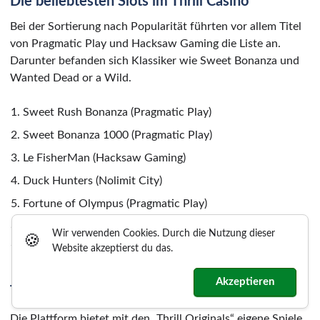
Die beliebtesten Slots im Thrill Casino
Bei der Sortierung nach Popularität führten vor allem Titel
Jaderabbit
NetEnt
von Pragmatic Play und Hacksaw Gaming die Liste an.
Darunter befanden sich Klassiker wie Sweet Bonanza und
Wanted Dead or a Wild.
Nolimit City
Novomatic
Sweet Rush Bonanza (Pragmatic Play)
NowNow Gaming
Octoplay
Sweet Bonanza 1000 (Pragmatic Play)
Le FisherMan (Hacksaw Gaming)
Duck Hunters (Nolimit City)
OneTouch
Petersons
Fortune of Olympus (Pragmatic Play)
Gates of Olympus Super Scatter (Pragmatic Play)
Play’n Go
Pocket Games Soft
Wir verwenden Cookies. Durch die Nutzung dieser
🍪
Wanted Dead or a Wild (Hacksaw Gaming)
Website akzeptierst du das.
Akzeptieren
Pragmatic Play
Quickspin
Thrill Originals
Die Plattform bietet mit den „Thrill Originals“ eigene Spiele