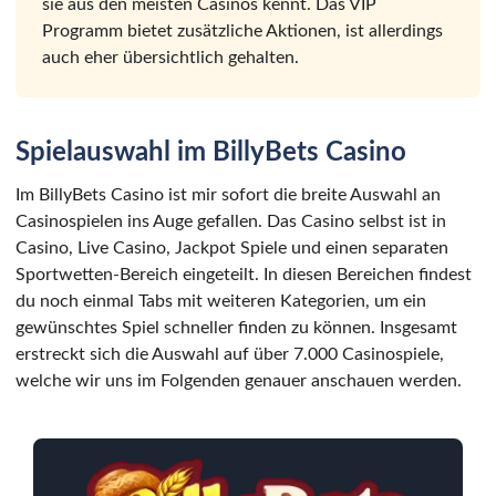
sie aus den meisten Casinos kennt. Das VIP
Programm bietet zusätzliche Aktionen, ist allerdings
auch eher übersichtlich gehalten.
Spielauswahl im BillyBets Casino
Im BillyBets Casino ist mir sofort die breite Auswahl an
Casinospielen ins Auge gefallen. Das Casino selbst ist in
Casino, Live Casino, Jackpot Spiele und einen separaten
Sportwetten-Bereich eingeteilt. In diesen Bereichen findest
du noch einmal Tabs mit weiteren Kategorien, um ein
gewünschtes Spiel schneller finden zu können. Insgesamt
erstreckt sich die Auswahl auf über 7.000 Casinospiele,
welche wir uns im Folgenden genauer anschauen werden.