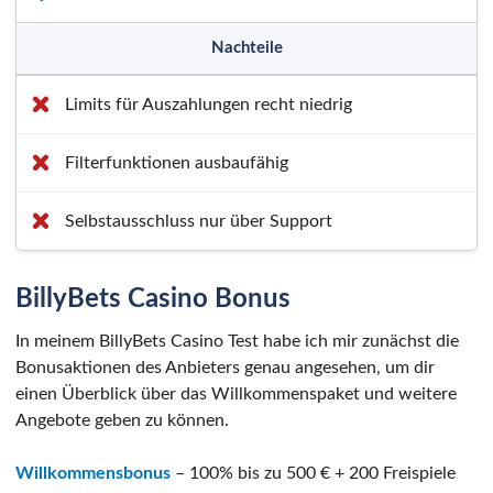
Nachteile
Limits für Auszahlungen recht niedrig
Filterfunktionen ausbaufähig
Selbstausschluss nur über Support
BillyBets Casino Bonus
In meinem BillyBets Casino Test habe ich mir zunächst die
Bonusaktionen des Anbieters genau angesehen, um dir
einen Überblick über das Willkommenspaket und weitere
Angebote geben zu können.
Willkommensbonus
– 100% bis zu 500 € + 200 Freispiele