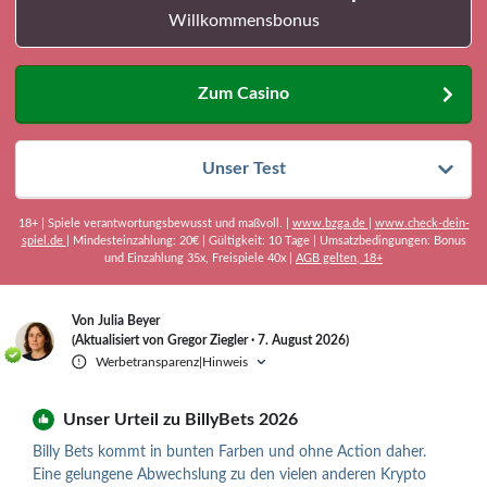
Willkommensbonus
Zum Casino
Unser Test
18+ | Spiele verantwortungsbewusst und maßvoll. |
www.bzga.de
|
www.check-dein-
spiel.de
| Mindesteinzahlung: 20€ | Gültigkeit: 10 Tage | Umsatzbedingungen: Bonus
und Einzahlung 35x, Freispiele 40x |
AGB gelten, 18+
Von Julia Beyer
(Aktualisiert von Gregor Ziegler · 7. August 2026)
Werbetransparenz
Hinweis
|
Unser Urteil zu BillyBets 2026
Billy Bets kommt in bunten Farben und ohne Action daher.
Eine gelungene Abwechslung zu den vielen anderen Krypto