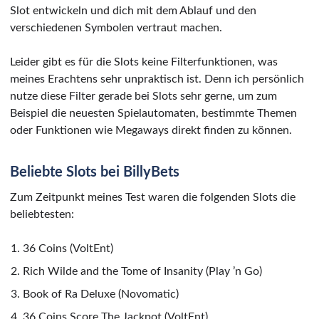
Slot entwickeln und dich mit dem Ablauf und den
verschiedenen Symbolen vertraut machen.
Leider gibt es für die Slots keine Filterfunktionen, was
meines Erachtens sehr unpraktisch ist. Denn ich persönlich
nutze diese Filter gerade bei Slots sehr gerne, um zum
Beispiel die neuesten Spielautomaten, bestimmte Themen
oder Funktionen wie Megaways direkt finden zu können.
Beliebte Slots bei BillyBets
Zum Zeitpunkt meines Test waren die folgenden Slots die
beliebtesten:
36 Coins (VoltEnt)
Rich Wilde and the Tome of Insanity (Play ’n Go)
Book of Ra Deluxe (Novomatic)
36 Coins Score The Jackpot (VoltEnt)