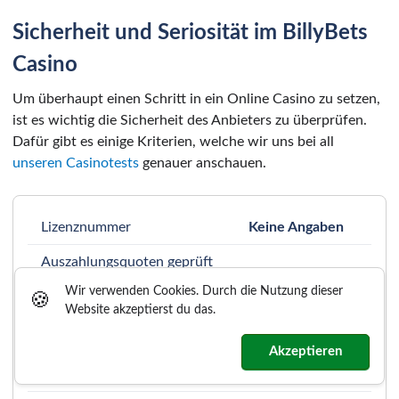
Sicherheit und Seriosität im BillyBets
Jeton
Casino
min. 20€ / max. 5.000€ / keine Gebühren
Um überhaupt einen Schritt in ein Online Casino zu setzen,
min. 20€ / max. 5.000€ / keine Gebühren
ist es wichtig die Sicherheit des Anbieters zu überprüfen.
Dafür gibt es einige Kriterien, welche wir uns bei all
Sofort
unseren Casinotests
genauer anschauen.
Revolut
Lizenznummer
Keine Angaben
min. 20€ / max. 5.000€ / keine Gebühren
Auszahlungsquoten geprüft
Keine Angaben
durch
min. 20€ / max. 5.000€ / keine Gebühren
Wir verwenden Cookies. Durch die Nutzung dieser
🍪
Website akzeptierst du das.
SSL-
Sofort
Verschlüsselung
Verschlüsselung
Akzeptieren
paysafecard
2-Faktor-Authentifizierung
nicht vorhanden