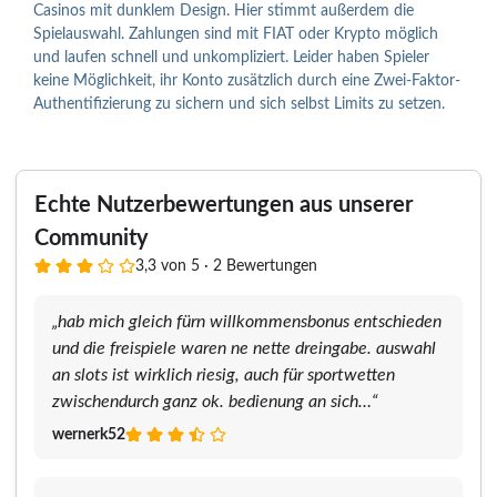
Casinos mit dunklem Design. Hier stimmt außerdem die
Spielauswahl. Zahlungen sind mit FIAT oder Krypto möglich
und laufen schnell und unkompliziert. Leider haben Spieler
keine Möglichkeit, ihr Konto zusätzlich durch eine Zwei-Faktor-
Authentifizierung zu sichern und sich selbst Limits zu setzen.
Echte Nutzerbewertungen aus unserer
Community
3,3 von 5 · 2 Bewertungen
„hab mich gleich fürn willkommensbonus entschieden
und die freispiele waren ne nette dreingabe. auswahl
an slots ist wirklich riesig, auch für sportwetten
zwischendurch ganz ok. bedienung an sich…“
wernerk52