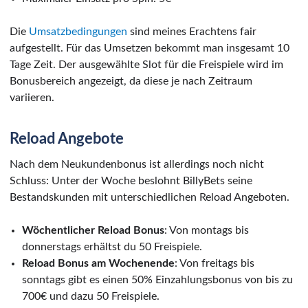
Die
Umsatzbedingungen
sind meines Erachtens fair
aufgestellt. Für das Umsetzen bekommt man insgesamt 10
Tage Zeit. Der ausgewählte Slot für die Freispiele wird im
Bonusbereich angezeigt, da diese je nach Zeitraum
variieren.
Reload Angebote
Nach dem Neukundenbonus ist allerdings noch nicht
Schluss: Unter der Woche beslohnt BillyBets seine
Bestandskunden mit unterschiedlichen Reload Angeboten.
Wöchentlicher Reload Bonus
: Von montags bis
donnerstags erhältst du 50 Freispiele.
Reload Bonus am Wochenende
: Von freitags bis
sonntags gibt es einen 50% Einzahlungsbonus von bis zu
700€ und dazu 50 Freispiele.