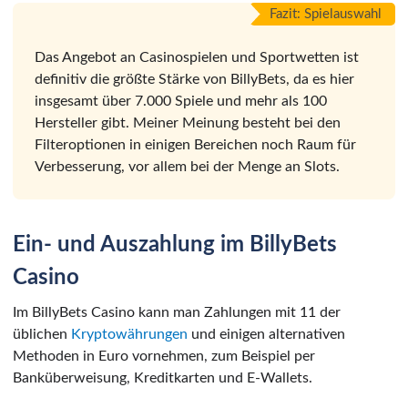
Fazit: Spielauswahl
Das Angebot an Casinospielen und Sportwetten ist
definitiv die größte Stärke von BillyBets, da es hier
insgesamt über 7.000 Spiele und mehr als 100
Hersteller gibt. Meiner Meinung besteht bei den
Filteroptionen in einigen Bereichen noch Raum für
Verbesserung, vor allem bei der Menge an Slots.
Ein- und Auszahlung im BillyBets
Casino
Im BillyBets Casino kann man Zahlungen mit 11 der
üblichen
Kryptowährungen
und einigen alternativen
Methoden in Euro vornehmen, zum Beispiel per
Banküberweisung, Kreditkarten und E-Wallets.