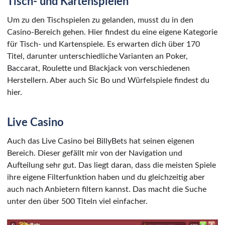
Tisch- und Kartenspielen
Um zu den Tischspielen zu gelanden, musst du in den
Casino-Bereich gehen. Hier findest du eine eigene Kategorie
für Tisch- und Kartenspiele. Es erwarten dich über 170
Titel, darunter unterschiedliche Varianten an Poker,
Baccarat, Roulette und Blackjack von verschiedenen
Herstellern. Aber auch Sic Bo und Würfelspiele findest du
hier.
Live Casino
Auch das Live Casino bei BillyBets hat seinen eigenen
Bereich. Dieser gefällt mir von der Navigation und
Aufteilung sehr gut. Das liegt daran, dass die meisten Spiele
ihre eigene Filterfunktion haben und du gleichzeitig aber
auch nach Anbietern filtern kannst. Das macht die Suche
unter den über 500 Titeln viel einfacher.