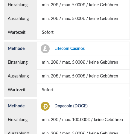
min. 20€ / max. 5.000€ / keine Gebühren
min. 20€ / max. 5.000€ / keine Gebühren
Sofort
Litecoin Casinos
min. 20€ / max. 5.000€ / keine Gebühren
min. 20€ / max. 5.000€ / keine Gebühren
Sofort
Dogecoin
(DOGE)
min. 20€ / max. 100.000€ / keine Gebühren
min. 20€ / max. 5.000€ / keine Gebühren