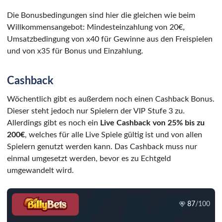
Die Bonusbedingungen sind hier die gleichen wie beim
Willkommensangebot: Mindesteinzahlung von 20€,
Umsatzbedingung von x40 für Gewinne aus den Freispielen
und von x35 für Bonus und Einzahlung.
Cashback
Wöchentlich gibt es außerdem noch einen Cashback Bonus.
Dieser steht jedoch nur Spielern der VIP Stufe 3 zu.
Allerdings gibt es noch ein
Live Cashback von 25% bis zu
200€
, welches für alle Live Spiele gültig ist und von allen
Spielern genutzt werden kann. Das Cashback muss nur
einmal umgesetzt werden, bevor es zu Echtgeld
umgewandelt wird.
87
/100