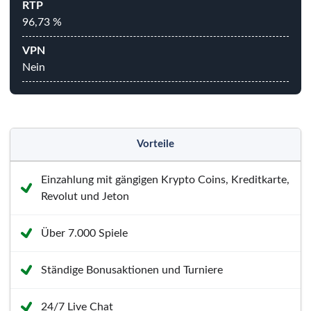
RTP
96,73 %
VPN
Nein
Vorteile
Einzahlung mit gängigen Krypto Coins, Kreditkarte,
Revolut und Jeton
Über 7.000 Spiele
Ständige Bonusaktionen und Turniere
24/7 Live Chat