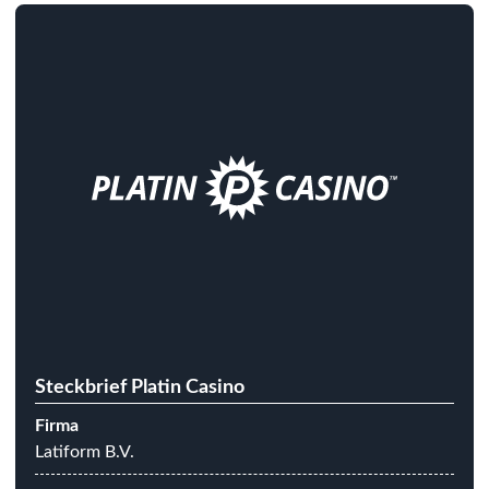
Steckbrief Platin Casino
Firma
Latiform B.V.