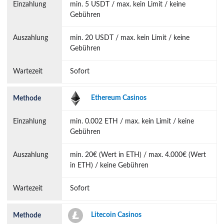
min. 5 USDT / max. kein Limit / keine
Gebühren
Slotmill
Smartsoft
min. 20 USDT / max. kein Limit / keine
Gebühren
Spade Gaming
Spinomenal
Sofort
Ethereum Casinos
Spribe
Swintt
min. 0.002 ETH / max. kein Limit / keine
Gebühren
Thunderkick
Tom Horn Gaming
min. 20€ (Wert in ETH) / max. 4.000€ (Wert
in ETH) / keine Gebühren
Tornado Games
Triple Cherry
Sofort
Truelab
TVbet
Litecoin Casinos