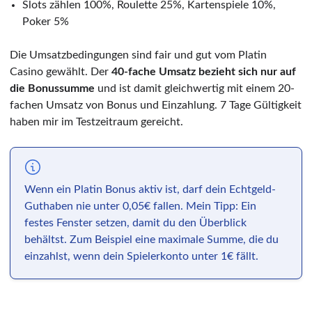
Slots zählen 100%, Roulette 25%, Kartenspiele 10%,
Poker 5%
Die Umsatzbedingungen sind fair und gut vom Platin
Casino gewählt. Der
40-fache Umsatz bezieht sich nur auf
die Bonussumme
und ist damit gleichwertig mit einem 20-
fachen Umsatz von Bonus und Einzahlung. 7 Tage Gültigkeit
haben mir im Testzeitraum gereicht.
Wenn ein Platin Bonus aktiv ist, darf dein Echtgeld-
Guthaben nie unter 0,05€ fallen. Mein Tipp: Ein
festes Fenster setzen, damit du den Überblick
behältst. Zum Beispiel eine maximale Summe, die du
einzahlst, wenn dein Spielerkonto unter 1€ fällt.