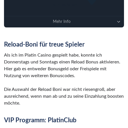
Jetzt spielen
Mehr Info
Reload-Boni für treue Spieler
Als ich im Platin Casino gespielt habe, konnte ich
Donnerstags und Sonntags einen Reload Bonus aktivieren.
Hier gab es entweder Bonusgeld oder Freispiele mit
Nutzung von weiteren Bonuscodes.
Die Auswahl der Reload Boni war nicht riesengroß, aber
ausreichend, wenn man ab und zu seine Einzahlung boosten
möchte.
VIP Programm: PlatinClub