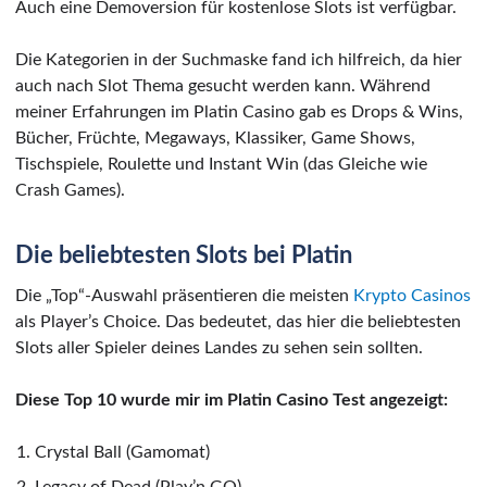
Auch eine Demoversion für kostenlose Slots ist verfügbar.
Belatra
Bet2Tech
Die Kategorien in der Suchmaske fand ich hilfreich, da hier
auch nach Slot Thema gesucht werden kann. Während
BETER Live
Betsoft Gaming
meiner Erfahrungen im Platin Casino gab es Drops & Wins,
Bücher, Früchte, Megaways, Klassiker, Game Shows,
Tischspiele, Roulette und Instant Win (das Gleiche wie
BGaming
Big Time Gaming
Crash Games).
Boomerang
Booming Games
Die beliebtesten Slots bei Platin
Studios
Die „Top“-Auswahl präsentieren die meisten
Krypto Casinos
als Player’s Choice. Das bedeutet, das hier die beliebtesten
Bulletproof Games
Candlebets
Slots aller Spieler deines Landes zu sehen sein sollten.
Diese Top 10 wurde mir im Platin Casino Test angezeigt:
Clawbuster
CT interactive
Crystal Ball (Gamomat)
ElCasino
Electric Elephant
Legacy of Dead (Play’n GO)