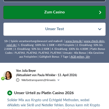
Zum Casino
Unser Test
18+ | Spiele verantwortungsbewusst und maßvoll. |
www.bzga.de
|
www.check-dein-
spiel.de
| 1. Einzahlung: 100% bis 1.500€ + 450 Freispiele | 2. Einzahlung: 50% bis
2.000€ | 3. Einzahlung: 50% bis 2.500€ | 4. Einzahlung: 100% bis 4.000€ | Platin Bonus
Codes:: PLATIN1, PLATIN2, PLATIN3, PLATIN4 | Umsatz:: 40x Bonus | 40x Gewinne
aus Freispielen | Gültigkeit Bonus: 7 Tage |
AGB gelten, 18+
Von Julia Beyer
(Aktualisiert von Paula Winkler · 13. April 2026)
Werbetransparenz
Hinweis
|
Unser Urteil zu Platin Casino 2026
Solider Mix aus Krypto und Echtgeld Methoden, wobei
eWallets wie Skrill und Neteller fehlen. Bonus kann mit Krypto