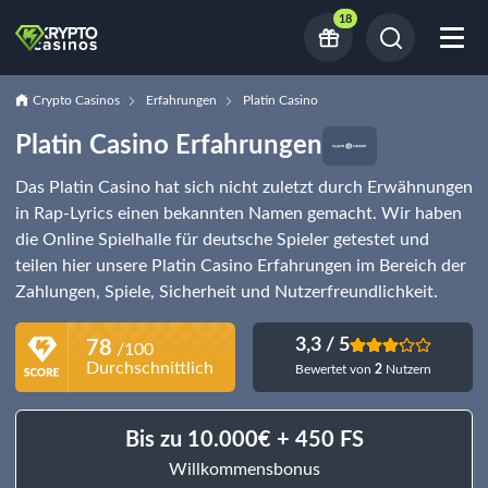
18
Crypto Casinos
Erfahrungen
Platin Casino
Platin Casino Erfahrungen
Das Platin Casino hat sich nicht zuletzt durch Erwähnungen
in Rap-Lyrics einen bekannten Namen gemacht. Wir haben
die Online Spielhalle für deutsche Spieler getestet und
teilen hier unsere Platin Casino Erfahrungen im Bereich der
Zahlungen, Spiele, Sicherheit und Nutzerfreundlichkeit.
3,3 / 5
78
/100
Durchschnittlich
Bewertet von
2
Nutzern
Bis zu 10.000€ + 450 FS
Willkommensbonus