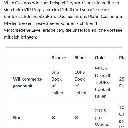
Viele Casinos wie zum Beispiel Crypto-Games.io verlieren
sich beim VIP Programm im Detail und schaffen eine
unübersichtliche Struktur. Das macht das Platin Casino um
Meilen besser. Treue Spieler können sich hier 4
verschiedene Level erarbeiten, die unterschiedliche Vorteile
mit sich bringen:
Bronze
Silber
Gold
Plat
5€ No
5FS
10FS
Deposit
Willkommens­
Book
Book
25€
+ 20FS
geschenk
of
of
Dep
Book of
Fallen
Fallen
Fallen
10%
20 FS
Cas
Boni
❌
❌
pro
pro
Woche
Woc