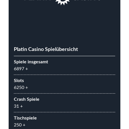
Platin Casino Spielübersicht
Spiele insgesamt
6897 +
Slots
6250 +
Crash Spiele
31 +
Tischspiele
250 +