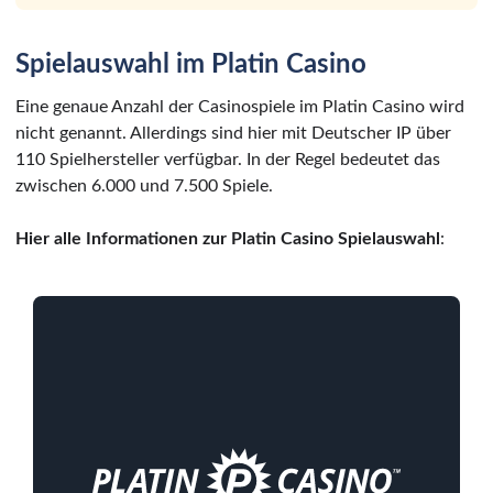
Spielauswahl im Platin Casino
Eine genaue Anzahl der Casinospiele im Platin Casino wird
nicht genannt. Allerdings sind hier mit Deutscher IP über
110 Spielhersteller verfügbar. In der Regel bedeutet das
zwischen 6.000 und 7.500 Spiele.
Hier alle Informationen zur Platin Casino Spielauswahl
: