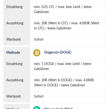
min. 0.01 LTC / max. kein Limit / keine
Vivo Gaming
Wazdan
Gebühren
min. 20€ (Wert in LTC) / max. 4.000€ (Wert
in LTC) / keine Gebühren
Winfinity
Wizard Games
Sofort
Yggdrasil
Zillion
Dogecoin
(DOGE)
min. 1 DOGE / max. kein Limit / keine
Gebühren
min. 20€ (Wert in DOGE) / max. 4.000€
(Wert in DOGE) / keine Gebühren
Sofort