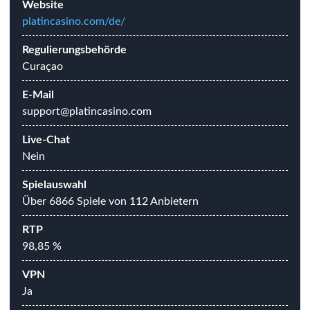
Website
platincasino.com/de/
Regulierungsbehörde
Curaçao
E-Mail
support@platincasino.com
Live-Chat
Nein
Spielauswahl
Über 6866 Spiele von 112 Anbietern
RTP
98,85 %
VPN
Ja