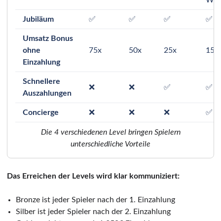
Jubiläum
✅
✅
✅
✅
Umsatz Bonus
ohne
75x
50x
25x
15x
Einzahlung
Schnellere
❌
❌
✅
✅
Auszahlungen
Concierge
❌
❌
❌
✅
Die 4 verschiedenen Level bringen Spielern
unterschiedliche Vorteile
Das Erreichen der Levels wird klar kommuniziert:
Bronze ist jeder Spieler nach der 1. Einzahlung
Silber ist jeder Spieler nach der 2. Einzahlung