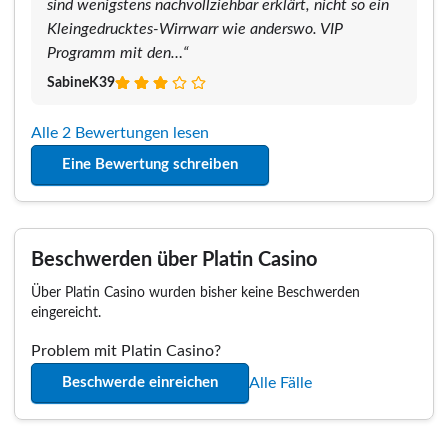
sind wenigstens nachvollziehbar erklärt, nicht so ein
Kleingedrucktes-Wirrwarr wie anderswo. VIP
Programm mit den…“
SabineK39
Alle 2 Bewertungen lesen
Eine Bewertung schreiben
Beschwerden über Platin Casino
Über Platin Casino wurden bisher keine Beschwerden
eingereicht.
Problem mit Platin Casino?
Beschwerde einreichen
Alle Fälle