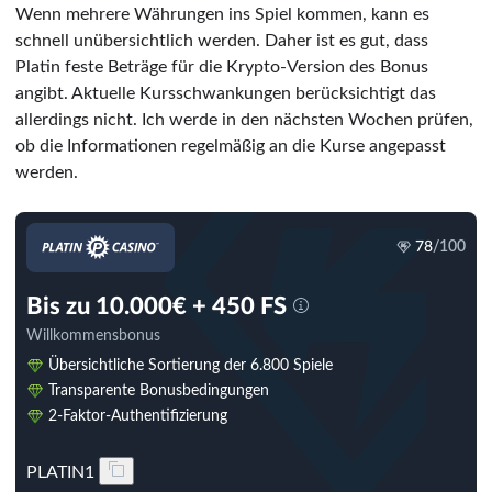
Wenn mehrere Währungen ins Spiel kommen, kann es
schnell unübersichtlich werden. Daher ist es gut, dass
Platin feste Beträge für die Krypto-Version des Bonus
angibt. Aktuelle Kursschwankungen berücksichtigt das
allerdings nicht. Ich werde in den nächsten Wochen prüfen,
ob die Informationen regelmäßig an die Kurse angepasst
werden.
78
/100
Bis zu 10.000€ + 450 FS
Willkommensbonus
Übersichtliche Sortierung der 6.800 Spiele
Transparente Bonusbedingungen
2-Faktor-Authentifizierung
PLATIN1