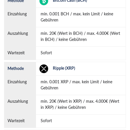
Bitcoin Cash
(BCH)
min. 0.001 BCH / max. kein Limit / keine
Gebühren
min. 20€ (Wert in BCH) / max. 4.000€ (Wert
in BCH) / keine Gebühren
Sofort
Ripple
(XRP)
min. 0.001 XRP / max. kein Limit / keine
Gebühren
min. 20€ (Wert in XRP) / max. 4.000€ (Wert
in XRP) / keine Gebühren
Sofort