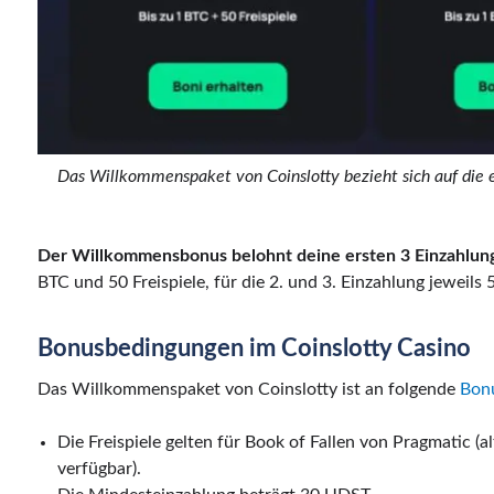
Das Willkommenspaket von Coinslotty bezieht sich auf die e
Der Willkommensbonus belohnt deine
ersten 3 Einzahlun
BTC und 50 Freispiele, für die 2. und 3. Einzahlung jeweils 
Bonusbedingungen im Coinslotty Casino
Das Willkommenspaket von Coinslotty ist an folgende
Bon
Die Freispiele gelten für Book of Fallen von Pragmatic (
verfügbar).