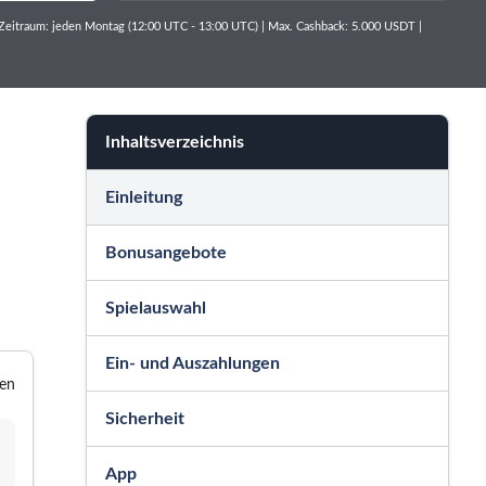
Zeitraum: jeden Montag (12:00 UTC - 13:00 UTC) | Max. Cashback: 5.000 USDT |
Inhaltsverzeichnis
Einleitung
Bonusangebote
Spielauswahl
Ein- und Auszahlungen
gen
Sicherheit
App