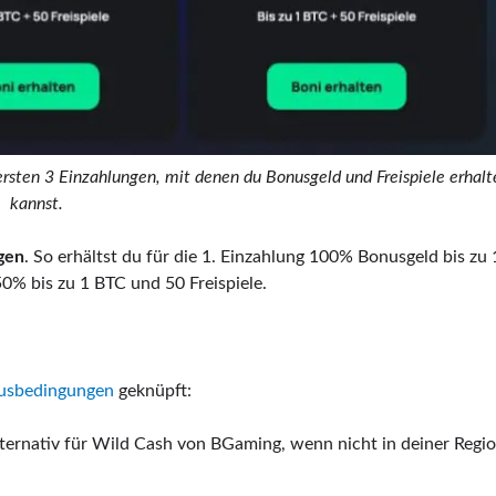
rsten 3 Einzahlungen, mit denen du Bonusgeld und Freispiele erhalt
kannst.
gen
. So erhältst du für die 1. Einzahlung 100% Bonusgeld bis zu 
50% bis zu 1 BTC und 50 Freispiele.
usbedingungen
geknüpft:
alternativ für Wild Cash von BGaming, wenn nicht in deiner Regi