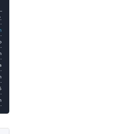
.
m
o
m
a
n
%
n