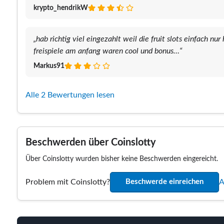
krypto_hendrikW
„hab richtig viel eingezahlt weil die fruit slots einfach n
freispiele am anfang waren cool und bonus…“
Markus91
Alle 2 Bewertungen lesen
Beschwerden über Coinslotty
Über Coinslotty wurden bisher keine Beschwerden eingereicht.
Problem mit Coinslotty?
Beschwerde einreichen
A