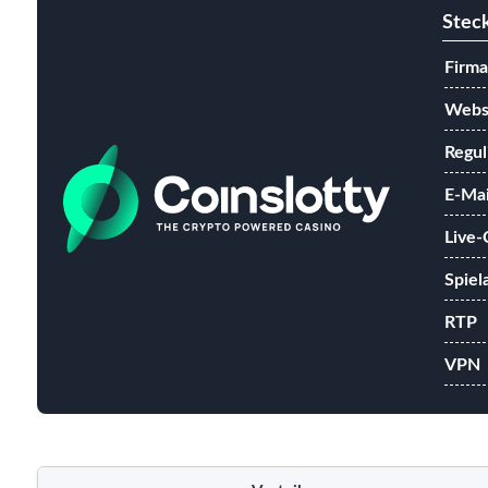
Steck
Firma
Webs
Regul
E-Mai
Live-
Spiel
RTP
VPN