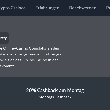
rypto Casinos
Erfahrungen
Beschwerden
R
e Online-Casino Coinslotty an den
unter die Lupe genommen und zeigen
, wie sich das Online-Casino in der
bekommt.
20% Cashback am Montag
Montags Cashback