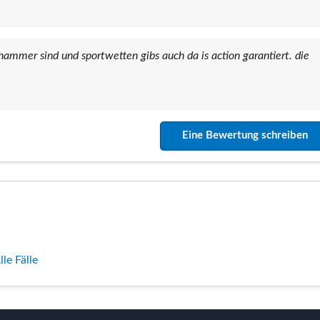
ur hammer sind und sportwetten gibs auch da is action garantiert. die
Eine Bewertung schreiben
lle Fälle