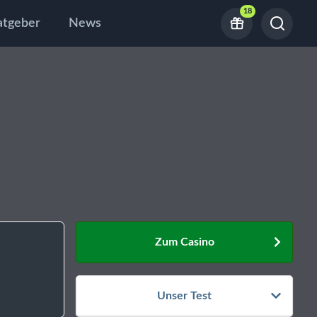
18
atgeber
News
Zum Casino
Unser Test