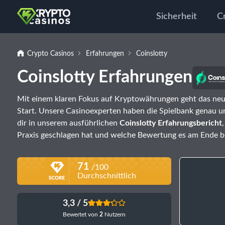
Sicherheit
C
Crypto Casinos
Erfahrungen
Coinslotty
Coinslotty Erfahrungen
Mit einem klaren Fokus auf Kryptowährungen geht das neu
Start. Unsere Casinoexperten haben die Spielbank genau 
dir in unserem ausführlichen
Coinslotty Erfahrungsbericht
Praxis geschlagen hat und welche Bewertung es am Ende 
71
/100
Durchschnittlich
3,3 / 5
Bewertet von
2
Nutzern