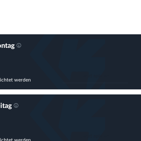
ontag
Jetzt spielen
richtet werden
itag
Jetzt spielen
richtet werden