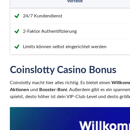
Vorteile
24/7 Kundendienst
2-Faktor Authentifizierung
Limits können selbst eingerichtet werden
Coinslotty Casino Bonus
Coinslotty macht hier alles richtig. Es bietet einen
Willkom
Aktionen
und
Booster-Boni
. Außerdem gibt es ein spanne
spielst, desto höher ist dein VIP-Club-Level und desto größ