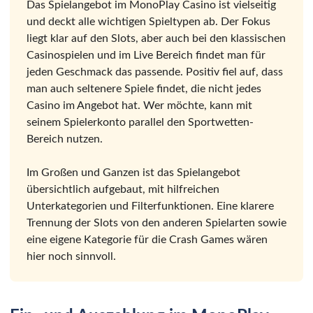
Das Spielangebot im MonoPlay Casino ist vielseitig
und deckt alle wichtigen Spieltypen ab. Der Fokus
liegt klar auf den Slots, aber auch bei den klassischen
Casinospielen und im Live Bereich findet man für
jeden Geschmack das passende. Positiv fiel auf, dass
man auch seltenere Spiele findet, die nicht jedes
Casino im Angebot hat. Wer möchte, kann mit
seinem Spielerkonto parallel den Sportwetten-
Bereich nutzen.
Im Großen und Ganzen ist das Spielangebot
übersichtlich aufgebaut, mit hilfreichen
Unterkategorien und Filterfunktionen. Eine klarere
Trennung der Slots von den anderen Spielarten sowie
eine eigene Kategorie für die Crash Games wären
hier noch sinnvoll.