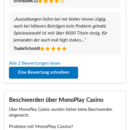
SchraubeK32
„Auszahlungen liefen bei mir bisher immer zügig,
auch bei höheren Beträgen kein Problem gehabt.
Spieleauswahl ist mit über 8000 Titeln riesig, für
jemanden der auch mal high stakes…“
TraderSchmidt
Alle 2 Bewertungen lesen
Eine Bewertung schreiben
Beschwerden über MonoPlay Casino
Über MonoPlay Casino wurden bisher keine Beschwerden
eingereicht.
Problem mit MonoPlay Casino?