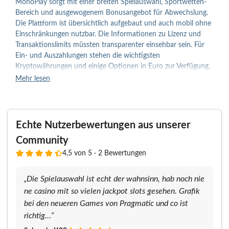
MonoPlay sorgt mit einer breiten Spielauswahl, Sportwetten-
Bereich und ausgewogenem Bonusangebot für Abwechslung.
Die Plattform ist übersichtlich aufgebaut und auch mobil ohne
Einschränkungen nutzbar. Die Informationen zu Lizenz und
Transaktionslimits müssten transparenter einsehbar sein. Für
Ein- und Auszahlungen stehen die wichtigsten
Kryptowährungen und einige Optionen in Euro zur Verfügung.
Bei einigen Punkten ist das Casino sehr streng und fordert den
Mehr lesen
5-fachen Umsatz jeder Einzahlung und beim
Willkommensbonus den 40-fachen Umsatz von Einzahlung
und Bonus. Das Auszahlungslimit von 5.000 € pro Woche
schränkt High Roller ein.
Echte Nutzerbewertungen aus unserer
Community
4,5 von 5 · 2 Bewertungen
„Die Spielauswahl ist echt der wahnsinn, hab noch nie
ne casino mit so vielen jackpot slots gesehen. Grafik
bei den neueren Games von Pragmatic und co ist
richtig…“