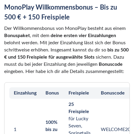
MonoPlay Willkommensbonus – Bis zu
500 € + 150 Freispiele
Der Willkommensbonus von MonoPlay besteht aus einem
Bonuspaket
, mit dem
deine ersten vier Einzahlungen
belohnt werden. Mit jeder Einzahlung lässt sich der Bonus
schrittweise erhöhen. Insgesamt kannst du dir so
bis zu 500
€ und 150 Freispiele für ausgewählte Slots
sichern. Dazu
musst du bei jeder Einzahlung den jeweiligen
Bonuscode
eingeben. Hier habe ich dir alle Details zusammengestellt:
Einzahlung
Bonus
Freispiele
Bonuscode
25
Freispiele
für Lucky
100%
Seven,
1
bis zu
WELCOME200
Springtails,