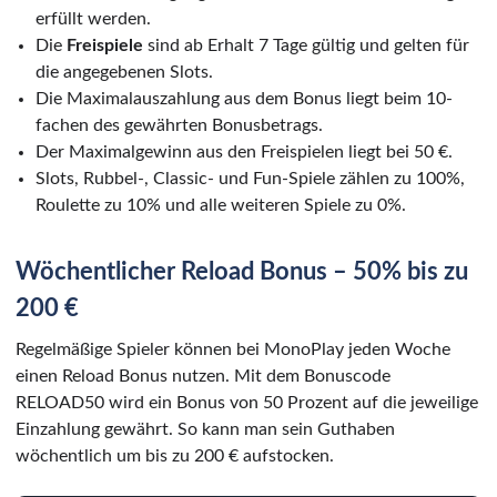
erfüllt werden.
Die
Freispiele
sind ab Erhalt 7 Tage gültig und gelten für
die angegebenen Slots.
Die Maximalauszahlung aus dem Bonus liegt beim 10-
fachen des gewährten Bonusbetrags.
Der Maximalgewinn aus den Freispielen liegt bei 50 €.
Slots, Rubbel-, Classic- und Fun-Spiele zählen zu 100%,
Roulette zu 10% und alle weiteren Spiele zu 0%.
Wöchentlicher Reload Bonus – 50% bis zu
200 €
Regelmäßige Spieler können bei MonoPlay jeden Woche
einen Reload Bonus nutzen. Mit dem Bonuscode
RELOAD50 wird ein Bonus von 50 Prozent auf die jeweilige
Einzahlung gewährt. So kann man sein Guthaben
wöchentlich um bis zu 200 € aufstocken.