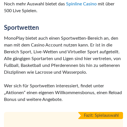
Noch mehr Auswahl bietet das
Spinline Casino
mit über
Swintt
Thunderkick
500 Live Spielen.
Sportwetten
Tom Horn Gaming
Turbo Games
MonoPlay bietet auch einen Sportwetten-Bereich an, den
man mit dem Casino Account nutzen kann. Er ist in die
Vivo Gaming
VoltEnt
Bereich Sport, Live-Wetten und Virtueller Sport aufgeteilt.
Alle gängigen Sportarten und Ligen sind hier vertreten, von
Fußball, Basketball und Pferderennen bis hin zu selteneren
Yggdrasil
Disziplinen wie Lacrosse und Wasserpolo.
Wer sich für Sportwetten interessiert, findet unter
„Aktionen“ einen eigenen Willkommensbonus, einen Reload
Bonus und weitere Angebote.
Fazit: Spielauswahl