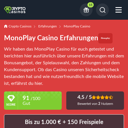
15
Crypto Casinos
Erfahrungen
MonoPlay Casino
MonoPlay Casino Erfahrungen
Wir haben das MonoPlay Casino für euch getestet und
berichten hier ausführlich über unsere Erfahrungen mit dem
Bonusangebot, der Spielauswahl, den Zahlungen und dem
Kundensupport. Ob das Casino unseren Sicherheitscheck
bestanden hat und wie nutzerfreundlich die mobile Website
ist, erfährst du hier.
4,5 / 5
91
/100
Gut
Bewertet von
2
Nutzern
Bis zu 1.000 € + 150 Freispiele