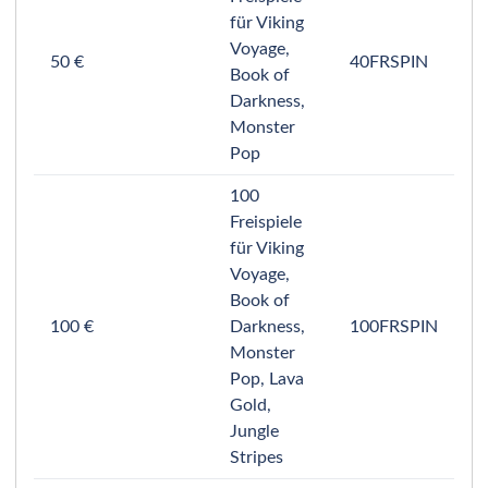
für Viking
Voyage,
50 €
40FRSPIN
Book of
Darkness,
Monster
Pop
100
Freispiele
für Viking
Voyage,
Book of
100 €
Darkness,
100FRSPIN
Monster
Pop, Lava
Gold,
Jungle
Stripes