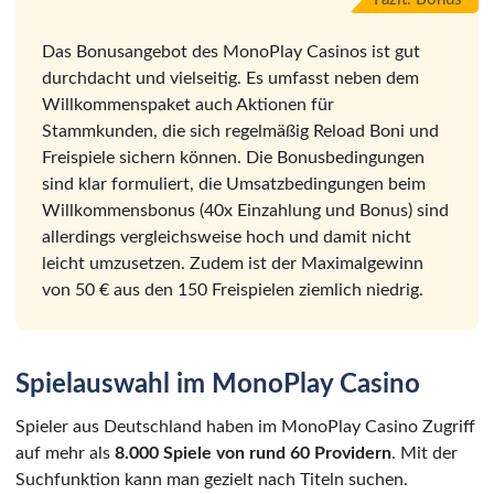
Das Bonusangebot des MonoPlay Casinos ist gut
durchdacht und vielseitig. Es umfasst neben dem
Willkommenspaket auch Aktionen für
Stammkunden, die sich regelmäßig Reload Boni und
Freispiele sichern können. Die Bonusbedingungen
sind klar formuliert, die Umsatzbedingungen beim
Willkommensbonus (40x Einzahlung und Bonus) sind
allerdings vergleichsweise hoch und damit nicht
leicht umzusetzen. Zudem ist der Maximalgewinn
von 50 € aus den 150 Freispielen ziemlich niedrig.
Spielauswahl im MonoPlay Casino
Spieler aus Deutschland haben im MonoPlay Casino Zugriff
auf mehr als
8.000 Spiele von rund 60 Providern
. Mit der
Suchfunktion kann man gezielt nach Titeln suchen.