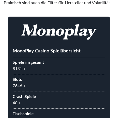
Praktisch sind auch die Filter für Hersteller und Volatilität.
MonoPlay Casino Spielübersicht
Spiele insgesamt
8131 +
Slots
7646 +
Crash Spiele
40 +
Tischspiele