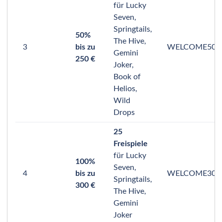
für Lucky
Seven,
Springtails,
50%
The Hive,
3
bis zu
WELCOME50
Gemini
250 €
Joker,
Book of
Helios,
Wild
Drops
25
Freispiele
für Lucky
100%
Seven,
4
bis zu
WELCOME300
Springtails,
300 €
The Hive,
Gemini
Joker