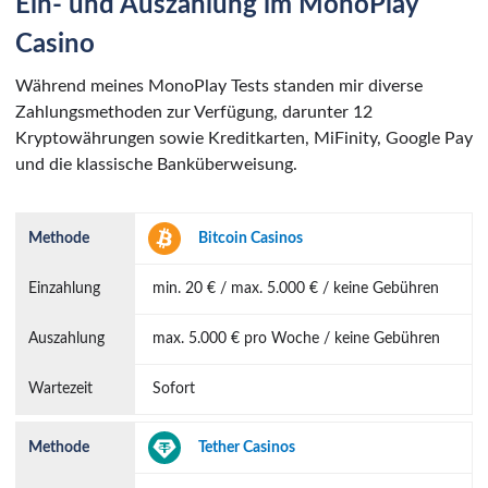
Ein- und Auszahlung im MonoPlay
Casino
Während meines MonoPlay Tests standen mir diverse
Zahlungsmethoden zur Verfügung, darunter 12
Kryptowährungen sowie Kreditkarten, MiFinity, Google Pay
und die klassische Banküberweisung.
Bitcoin Casinos
min. 20 € / max. 5.000 € / keine Gebühren
max. 5.000 € pro Woche / keine Gebühren
Sofort
Tether Casinos