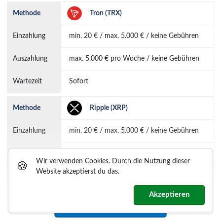
Tron
(TRX)
min. 20 € / max. 5.000 € / keine Gebühren
max. 5.000 € pro Woche / keine Gebühren
Sofort
Ripple
(XRP)
min. 20 € / max. 5.000 € / keine Gebühren
max. 5.000 € pro Woche / keine Gebühren
Wir verwenden Cookies. Durch die Nutzung dieser
🍪
Website akzeptierst du das.
Sofort
Akzeptieren
USD Coin
(USDC)
Zeige alle Einträge (+12)