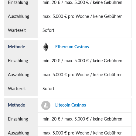
min. 20 € / max. 5.000 € / keine Gebühren
max. 5.000 € pro Woche / keine Gebühren
Sofort
Ethereum Casinos
min. 20 € / max. 5.000 € / keine Gebühren
max. 5.000 € pro Woche / keine Gebühren
Sofort
Litecoin Casinos
min. 20 € / max. 5.000 € / keine Gebühren
max. 5.000 € pro Woche / keine Gebühren