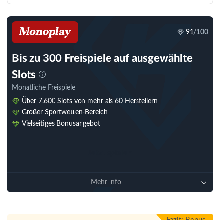
91
/100
Bis zu 300 Freispiele auf ausgewählte
Slots
Monatliche Freispiele
Über 7.600 Slots von mehr als 60 Herstellern
Großer Sportwetten-Bereich
Vielseitiges Bonusangebot
Jetzt spielen
Mehr Info
Fazit: Bonus