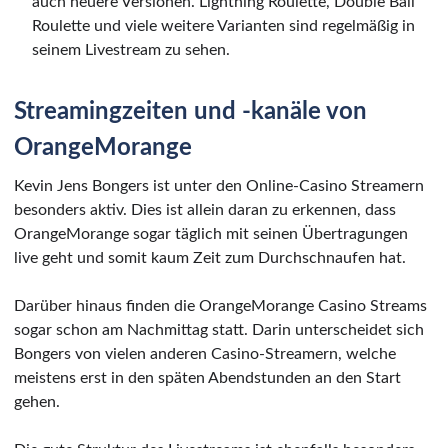
auch neuere Versionen. Lightning Roulette, Double Ball
Roulette und viele weitere Varianten sind regelmäßig in
seinem Livestream zu sehen.
Streamingzeiten und -kanäle von
OrangeMorange
Kevin Jens Bongers ist unter den Online-Casino Streamern
besonders aktiv. Dies ist allein daran zu erkennen, dass
OrangeMorange sogar täglich mit seinen Übertragungen
live geht und somit kaum Zeit zum Durchschnaufen hat.
Darüber hinaus finden die OrangeMorange Casino Streams
sogar schon am Nachmittag statt. Darin unterscheidet sich
Bongers von vielen anderen Casino-Streamern, welche
meistens erst in den späten Abendstunden an den Start
gehen.