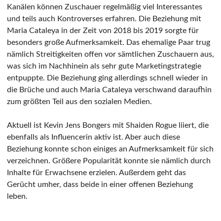
Kanälen können Zuschauer regelmäßig viel Interessantes
und teils auch Kontroverses erfahren. Die Beziehung mit
Maria Cataleya in der Zeit von 2018 bis 2019 sorgte für
besonders große Aufmerksamkeit. Das ehemalige Paar trug
nämlich Streitigkeiten offen vor sämtlichen Zuschauern aus,
was sich im Nachhinein als sehr gute Marketingstrategie
entpuppte. Die Beziehung ging allerdings schnell wieder in
die Brüche und auch Maria Cataleya verschwand daraufhin
zum größten Teil aus den sozialen Medien.
Aktuell ist Kevin Jens Bongers mit Shaiden Rogue liiert, die
ebenfalls als Influencerin aktiv ist. Aber auch diese
Beziehung konnte schon einiges an Aufmerksamkeit für sich
verzeichnen. Größere Popularität konnte sie nämlich durch
Inhalte für Erwachsene erzielen. Außerdem geht das
Gerücht umher, dass beide in einer offenen Beziehung
leben.