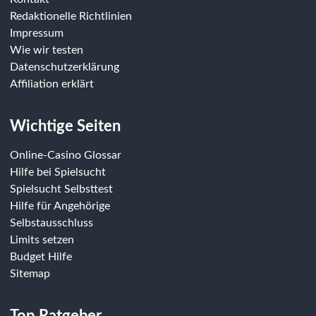
Redaktionelle Richtlinien
Impressum
Wie wir testen
Datenschutzerklärung
Affiliation erklärt
Wichtige Seiten
Online-Casino Glossar
Hilfe bei Spielsucht
Spielsucht Selbsttest
Hilfe für Angehörige
Selbstausschluss
Limits setzen
Budget Hilfe
Sitemap
Top Ratgeber