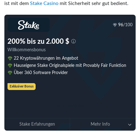
ist mit dem
Stake Casino
mit Sicherheit sehr gut bedient.
96
/100
200% bis zu 2.000 $
Willkommensbonus
22 Kryptowährungen im Angebot
Hauseigene Stake Originalspiele mit Provably Fair Funktion
Über 360 Software Provider
Exklusiver Bonus
Jetzt spielen
Stake Erfahrungen
Mehr Info