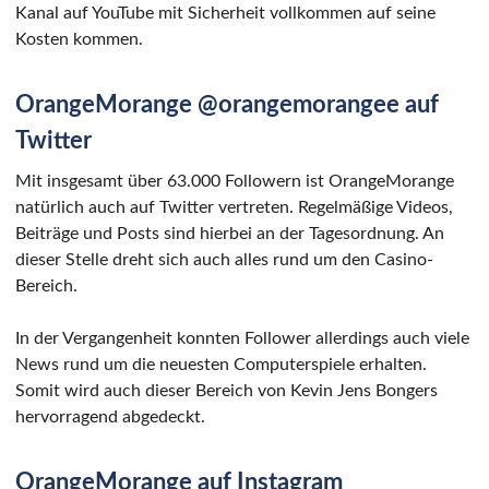
Kanal auf YouTube mit Sicherheit vollkommen auf seine
Kosten kommen.
OrangeMorange @orangemorangee auf
Twitter
Mit insgesamt über 63.000 Followern ist OrangeMorange
natürlich auch auf Twitter vertreten. Regelmäßige Videos,
Beiträge und Posts sind hierbei an der Tagesordnung. An
dieser Stelle dreht sich auch alles rund um den Casino-
Bereich.
In der Vergangenheit konnten Follower allerdings auch viele
News rund um die neuesten Computerspiele erhalten.
Somit wird auch dieser Bereich von Kevin Jens Bongers
hervorragend abgedeckt.
OrangeMorange auf Instagram