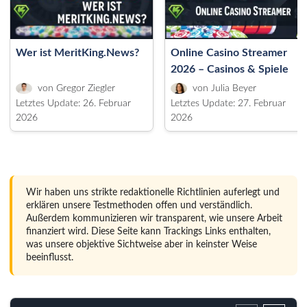
Wer ist MeritKing.News?
Online Casino Streamer
2026 – Casinos & Spiele
von Gregor Ziegler
von Julia Beyer
Letztes Update: 26. Februar
Letztes Update: 27. Februar
2026
2026
Wir haben uns strikte redaktionelle Richtlinien auferlegt und
erklären unsere Testmethoden offen und verständlich.
Außerdem kommunizieren wir transparent, wie unsere Arbeit
finanziert wird. Diese Seite kann Trackings Links enthalten,
was unsere objektive Sichtweise aber in keinster Weise
beeinflusst.