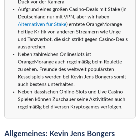
Duck vor der Kamera.
Aufgrund eines großen Casino-Deals mit Stake (in
Deutschland nur mit VPN, aber wir haben
Alternativen für Stake
) erntete OrangeMorange
heftige Kritik von anderen Streamern wie Unge
und Tanzverbot, die sich strikt gegen Casino-Deals
aussprechen.
Neben zahlreichen Onlineslots ist
OrangeMorange auch regelmäßig beim Roulette
zu sehen. Freunde des weltweit populärsten
Kesselspiels werden bei Kevin Jens Bongers somit
auch bestens unterhalten.
Neben klassischen Online-Slots und Live Casino
Spielen können Zuschauer seine Aktivitäten auch
regelmäßig bei diversen Kryptogames verfolgen.
Allgemeines: Kevin Jens Bongers