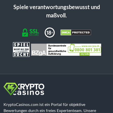
Spiele verantwortungsbewusst und
maßvoll.
KryptoCasinos.com ist ein Portal für objektive
Bewertungen durch ein freies Expertenteam. Unsere