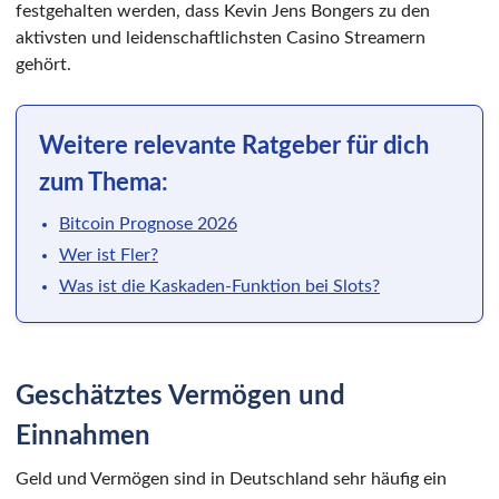
festgehalten werden, dass Kevin Jens Bongers zu den
aktivsten und leidenschaftlichsten Casino Streamern
gehört.
Weitere relevante Ratgeber für dich
zum Thema:
Bitcoin Prognose 2026
Wer ist Fler?
Was ist die Kaskaden-Funktion bei Slots?
Geschätztes Vermögen und
Einnahmen
Geld und Vermögen sind in Deutschland sehr häufig ein