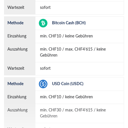
sofort
Bitcoin Cash
(BCH)
min. CHF10 / keine Gebühren
min. CHF10 / max. CHF4’615 / keine
Gebühren
sofort
USD Coin
(USDC)
min. CHF10 / keine Gebühren
min. CHF30 / max. CHF4’615 / keine
Gebühren