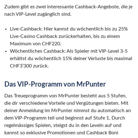
Zudem gibt es zwei interessante Cashback-Angebote, die je
nach VIP-Level zugänglich sind.
Live-Cashback: Hier kannst du wöchentlich bis zu 25%
Live-Casino Cashback zurückerhalten, bis zu einem
Maximum von CHF220.
Wöchentliches Cashback: Als Spieler mit VIP-Level 3-5
erhältst du wöchentlich 15% deiner Verluste bis maximal
CHF3’300 zurück.
Das VIP-Programm von MrPunter
Das Treueprogramm von MrPunter besteht aus 5 Stufen,
die dir verschiedene Vorteile und Vergütungen bieten. Mit
deiner Anmeldung im MrPunter nimmst du automatisch an
dem VIP-Programm teil und beginnst auf Stufe 1. Durch
regelmässiges Spielen, steigst du in den Leveln auf und
kannst so exklusive Promotionen und Cashback Boni