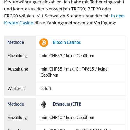
Kryptowährungen einzahlen. Ich habe mit Tether eingezahlt
und konnte aus den Netzwerken TRC20, BEP20 oder
ERC20 wählen. Mit Schweizer Standort standen mir
in dem
Krypto Casino
diese Zahlungsmethoden zur Verfügung:
Bitcoin Casinos
min. CHF33 / keine Gebühren
min. CHF55 / max. CHF4’615 / keine
Gebühren
sofort
Ethereum
(ETH)
min. CHF10 / keine Gebühren