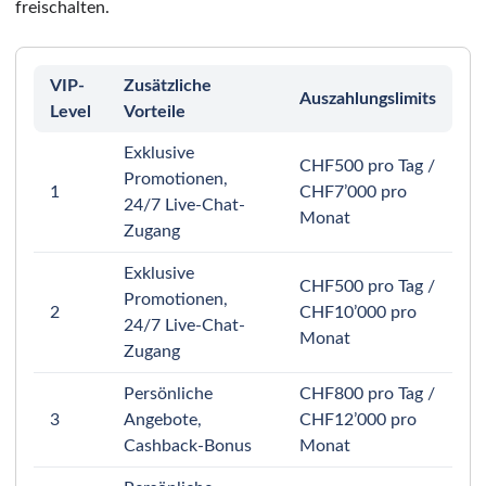
freischalten.
VIP-
Zusätzliche
Auszahlungslimits
Level
Vorteile
Exklusive
CHF500 pro Tag /
Promotionen,
1
CHF7’000 pro
24/7 Live-Chat-
Monat
Zugang
Exklusive
CHF500 pro Tag /
Promotionen,
2
CHF10’000 pro
24/7 Live-Chat-
Monat
Zugang
Persönliche
CHF800 pro Tag /
3
Angebote,
CHF12’000 pro
Cashback-Bonus
Monat