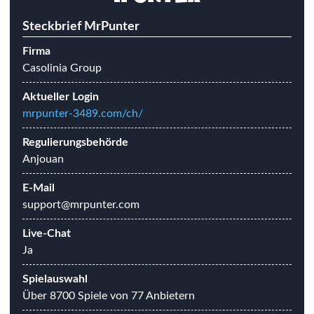
Steckbrief MrPunter
Firma
Casolinia Group
Aktueller Login
mrpunter-3489.com/ch/
Regulierungsbehörde
Anjouan
E-Mail
support@mrpunter.com
Live-Chat
Ja
Spielauswahl
Über 8700 Spiele von 77 Anbietern