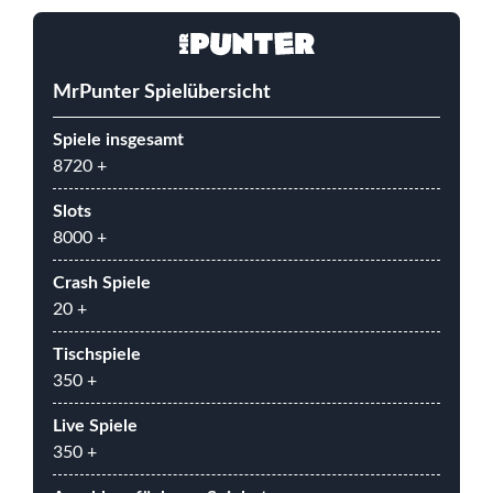
MrPunter Spielübersicht
Spiele insgesamt
8720 +
Slots
8000 +
Crash Spiele
20 +
Tischspiele
350 +
Live Spiele
350 +