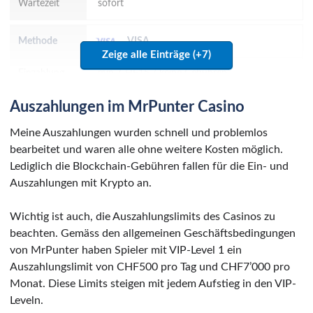
sofort
VISA
Zeige alle Einträge (+7)
min. CHF15 / keine Gebühren
Auszahlungen im MrPunter Casino
min. CHF15 / max. CHF3’000 / keine
Gebühren
Meine Auszahlungen wurden schnell und problemlos
bearbeitet und waren alle ohne weitere Kosten möglich.
sofort
Lediglich die Blockchain-Gebühren fallen für die Ein- und
Auszahlungen mit Krypto an.
Mastercard
Wichtig ist auch, die Auszahlungslimits des Casinos zu
min. CHF15 / keine Gebühren
beachten. Gemäss den allgemeinen Geschäftsbedingungen
von MrPunter haben Spieler mit VIP-Level 1 ein
nicht verfügbar
Auszahlungslimit von CHF500 pro Tag und CHF7’000 pro
Monat. Diese Limits steigen mit jedem Aufstieg in den VIP-
–
Leveln.