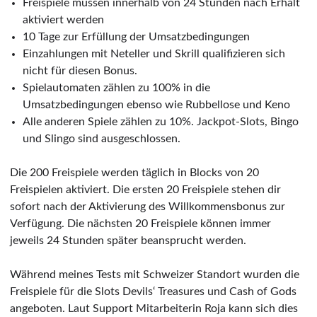
Freispiele müssen innerhalb von 24 Stunden nach Erhalt
aktiviert werden
10 Tage zur Erfüllung der Umsatzbedingungen
Einzahlungen mit Neteller und Skrill qualifizieren sich
nicht für diesen Bonus.
Spielautomaten zählen zu 100% in die
Umsatzbedingungen ebenso wie Rubbellose und Keno
Alle anderen Spiele zählen zu 10%. Jackpot-Slots, Bingo
und Slingo sind ausgeschlossen.
Die 200 Freispiele werden täglich in Blocks von 20
Freispielen aktiviert. Die ersten 20 Freispiele stehen dir
sofort nach der Aktivierung des Willkommensbonus zur
Verfügung. Die nächsten 20 Freispiele können immer
jeweils 24 Stunden später beansprucht werden.
Während meines Tests mit Schweizer Standort wurden die
Freispiele für die Slots Devils‘ Treasures und Cash of Gods
angeboten. Laut Support Mitarbeiterin Roja kann sich dies