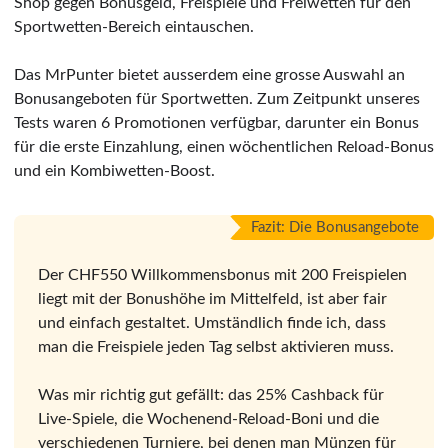
Shop gegen Bonusgeld, Freispiele und Freiwetten für den
Sportwetten-Bereich eintauschen.
Das MrPunter bietet ausserdem eine grosse Auswahl an
Bonusangeboten für Sportwetten. Zum Zeitpunkt unseres
Tests waren 6 Promotionen verfügbar, darunter ein Bonus
für die erste Einzahlung, einen wöchentlichen Reload-Bonus
und ein Kombiwetten-Boost.
Fazit: Die Bonusangebote
Der CHF550 Willkommensbonus mit 200 Freispielen
liegt mit der Bonushöhe im Mittelfeld, ist aber fair
und einfach gestaltet. Umständlich finde ich, dass
man die Freispiele jeden Tag selbst aktivieren muss.
Was mir richtig gut gefällt: das 25% Cashback für
Live-Spiele, die Wochenend-Reload-Boni und die
verschiedenen Turniere, bei denen man Münzen für