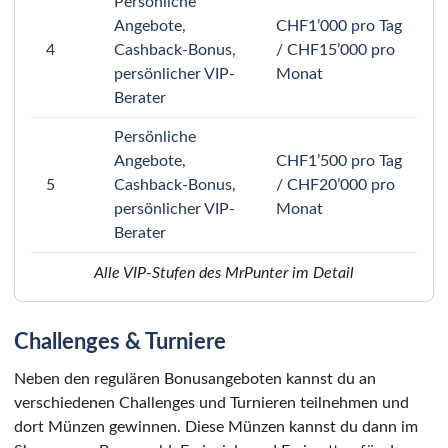
Persönliche
Angebote,
CHF1’000 pro Tag
4
Cashback-Bonus,
/ CHF15’000 pro
persönlicher VIP-
Monat
Berater
Persönliche
Angebote,
CHF1’500 pro Tag
5
Cashback-Bonus,
/ CHF20’000 pro
persönlicher VIP-
Monat
Berater
Alle VIP-Stufen des MrPunter im Detail
Challenges & Turniere
Neben den regulären Bonusangeboten kannst du an
verschiedenen Challenges und Turnieren teilnehmen und
dort Münzen gewinnen. Diese Münzen kannst du dann im