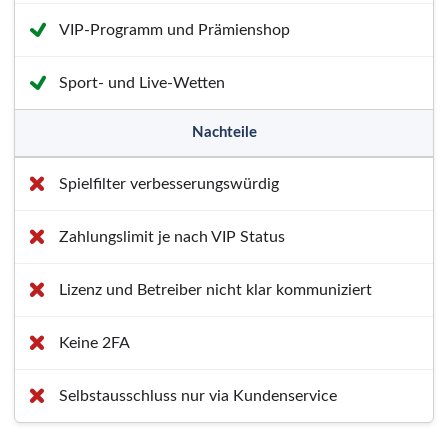
VIP-Programm und Prämienshop
Sport- und Live-Wetten
Nachteile
Spielfilter verbesserungswürdig
Zahlungslimit je nach VIP Status
Lizenz und Betreiber nicht klar kommuniziert
Keine 2FA
Selbstausschluss nur via Kundenservice