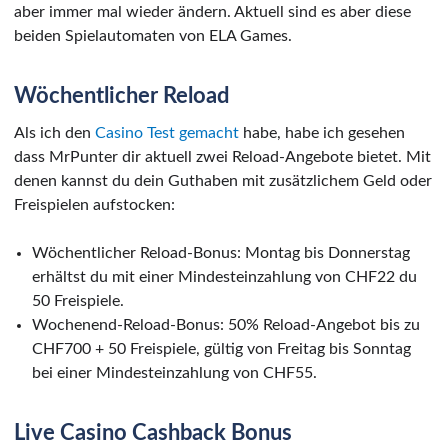
aber immer mal wieder ändern. Aktuell sind es aber diese
beiden Spielautomaten von ELA Games.
Wöchentlicher Reload
Als ich den
Casino Test gemacht
habe, habe ich gesehen
dass MrPunter dir aktuell zwei Reload-Angebote bietet. Mit
denen kannst du dein Guthaben mit zusätzlichem Geld oder
Freispielen aufstocken:
Wöchentlicher Reload-Bonus: Montag bis Donnerstag
erhältst du mit einer Mindesteinzahlung von CHF22 du
50 Freispiele.
Wochenend-Reload-Bonus: 50% Reload-Angebot bis zu
CHF700 + 50 Freispiele, gültig von Freitag bis Sonntag
bei einer Mindesteinzahlung von CHF55.
Live Casino Cashback Bonus