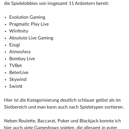
Gaming Corps
Gamzix
die Spielelobbies von insgesamt 11 Anbietern bereit:
Evolution Gaming
Habanero
Hacksaw
Pragmatic Play Live
Winfinity
Absolute Live Gaming
High 5 Games
Iron Dog Studio
Ezugi
Atmosfera
Bombay Live
KA Gaming
Kiron
TVBet
BeterLive
Skywind
Leap Gaming
LiveSlots
Swintt
Hier ist die Kategorisierung deutlich schlauer gelöst als im
Lucky Streak
Mancala Gaming
Slotbereich und man kann auch nach Spieletypen sortieren.
Neben Roulette, Baccarat, Poker und Blackjack konnte ich
Mascot
Maxwin Gaming
hier auch viele Gameshows spielen, die allesamt in guter