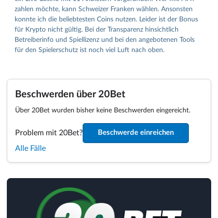
zahlen möchte, kann Schweizer Franken wählen. Ansonsten
konnte ich die beliebtesten Coins nutzen. Leider ist der Bonus
für Krypto nicht gültig. Bei der Transparenz hinsichtlich
Betreiberinfo und Spiellizenz und bei den angebotenen Tools
für den Spielerschutz ist noch viel Luft nach oben.
Beschwerden über 20Bet
Über 20Bet wurden bisher keine Beschwerden eingereicht.
Problem mit 20Bet?
Beschwerde einreichen
Alle Fälle