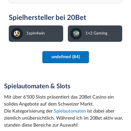
Spielhersteller bei 20Bet
1spin4win
1×2 Gaming
3 Oaks Gaming
7mojos
undefined (84)
Absolute Live
Amatic
Gaming
Spielautomaten & Slots
Amusnet
Mit über 6’500 Slots präsentiert das 20Bet Casino ein
Amigo Gaming
Interactive
solides Angebote auf dem Schweizer Markt.
Die Kategorisierung der
Spielautomaten
ist dabei aber
ziemlich unübersichtlich. Während ich im 20Bet aktiv war,
ATMOSFERA
AvatarUX
standen diese Bereiche zur Auswahl: