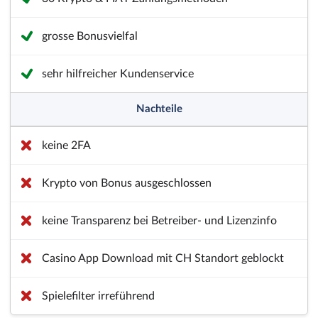
grosse Bonusvielfal
sehr hilfreicher Kundenservice
Nachteile
keine 2FA
Krypto von Bonus ausgeschlossen
keine Transparenz bei Betreiber- und Lizenzinfo
Casino App Download mit CH Standort geblockt
Spielefilter irreführend