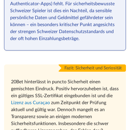
Authenticator-Apps) fehlt. Für sicherheitsbewusste
Sofort
Schweizer Spieler ist dies ein Nachteil, da sensible
persönliche Daten und Geldmittel gefährdeter sein
DAI Coin
(DAI)
können – ein besonders kritischer Punkt angesichts
der strengen Schweizer Datenschutzstandards und
min. 5CHF / max. 20.000CHF
der oft hohen Einzahlungsbeträge.
keine Gebühren
min. 5CHF / max. 20.000CHF
keine Gebühren
Fazit: Sicherheit und Seriosität
Sofort
20Bet hinterlässt in puncto Sicherheit einen
Jeton
gemischten Eindruck. Positiv hervorzuheben ist, dass
ein gültiges SSL-Zertifikat eingebunden ist und die
min. 10CHF / max. 100.000CHF
Lizenz aus Curaçao
zum Zeitpunkt der Prüfung
keine Gebühren
aktuell und gültig war. Dennoch mangelt es an
Transparenz sowie an einigen modernen
min. 10CHF / max. 4.000CHF
Sicherheitsfunktionen. Insbesondere die schwer
keine Gebühren