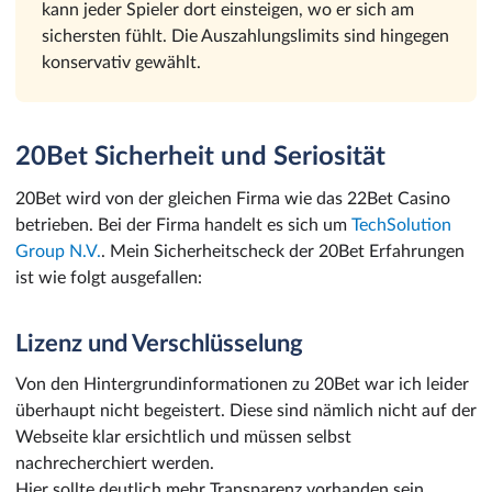
kann jeder Spieler dort einsteigen, wo er sich am
sichersten fühlt. Die Auszahlungslimits sind hingegen
Skrill
konservativ gewählt.
min. 10CHF / max. 1.000CHF
keine Gebühren
20Bet Sicherheit und Seriosität
min. 10CHF / max. 40.000CHF
20Bet wird von der gleichen Firma wie das 22Bet Casino
keine Gebühren
betrieben. Bei der Firma handelt es sich um
TechSolution
Group N.V.
. Mein Sicherheitscheck der 20Bet Erfahrungen
Sofort
ist wie folgt ausgefallen:
paysafecard
Lizenz und Verschlüsselung
min. 10CHF / max. 100.000CHF
Von den Hintergrundinformationen zu 20Bet war ich leider
keine Gebühren
überhaupt nicht begeistert. Diese sind nämlich nicht auf der
keine Auszahlung möglich
Webseite klar ersichtlich und müssen selbst
nachrecherchiert werden.
Sofort
Hier sollte deutlich mehr Transparenz vorhanden sein.