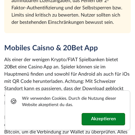
auffindbaren Lizenzangaben, das Fehlen der 2-
Faktor-Authentifizierung und der Selbstsperren bzw.
Sofort
Limits sind kritisch zu bewerten. Nutzer sollten sich
der bestehenden Einschränkungen bewusst sein.
Shiba Inu
(SHIB)
min. 5CHF / max. 20.000CHF
keine Gebühren
Mobiles Caisno & 20Bet App
Als einer der wenigen Krypto/FIAT Spielbanken bietet
min. 5CHF / max. 20.000CHF
keine Gebühren
20Bet eine Casino App an. Spieler können sie im
Hauptmenü finden und sowohl für Android als auch für iOs
Sofort
mit QR Code herunterladen. Achtung: Mit Schweizer
Standort kann es passieren, dass der Download geblockt
wird. Ich habe daher das mobile 20Bet Casino über die
Dash
(DASH)
Wir verwenden Cookies. Durch die Nutzung dieser
🍪
Browser Version auf meinem iPhone 14 Pro getestet.
Website akzeptierst du das.
min. 5CHF / max. 20.000CHF
keine Gebühren
Ich habe währenddessen mobil 2x eingezahlt: einmal, um
Akzeptieren
den Bonus in CHF zu erhalten und danach einmal mit
min. 5CHF / max. 20.000CHF
Bitcoin, um die Verbindung zur Wallet zu überprüfen. Alles