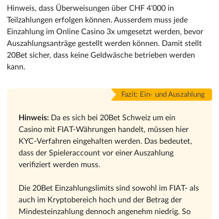
Hinweis, dass Überweisungen über CHF 4’000 in
Mastercard
Teilzahlungen erfolgen können. Ausserdem muss jede
Einzahlung im Online Casino 3x umgesetzt werden, bevor
min. 10CHF / max. 1.500CHF
Auszahlungsanträge gestellt werden können. Damit stellt
keine Gebühren
20Bet sicher, dass keine Geldwäsche betrieben werden
kann.
min. 10CHF / max. 4.000CHF
keine Gebühren
Fazit: Ein- und Auszahlung
1-3 Banktage
Hinweis:
Da es sich bei 20Bet Schweiz um ein
Cardano
(ADA)
Casino mit FIAT-Währungen handelt, müssen hier
KYC-Verfahren eingehalten werden. Das bedeutet,
min. 5CHF / max. 20.000CHF
dass der Spieleraccount vor einer Auszahlung
keine Gebühren
verifiziert werden muss.
min. 50CHF / max. 4.000CHF
Die 20Bet Einzahlungslimits sind sowohl im FIAT- als
keine Gebühren
auch im Kryptobereich hoch und der Betrag der
Mindesteinzahlung dennoch angenehm niedrig. So
Sofort