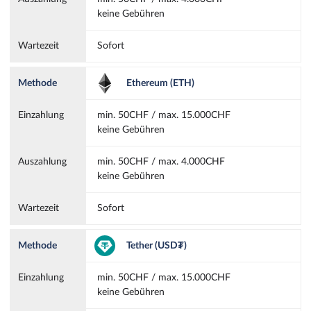
keine Gebühren
Sofort
Ethereum
(ETH)
min. 50CHF / max. 15.000CHF
keine Gebühren
min. 50CHF / max. 4.000CHF
keine Gebühren
Sofort
Tether
(USD₮)
min. 50CHF / max. 15.000CHF
keine Gebühren