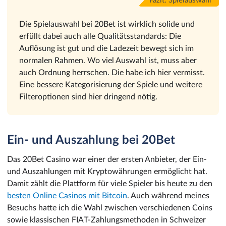
Fazit: Spielauswahl
Pragmatic Play
Push Gaming
Die Spielauswahl bei 20Bet ist wirklich solide und
Live
erfüllt dabei auch alle Qualitätsstandards: Die
Auflösung ist gut und die Ladezeit bewegt sich im
Red Tiger Gaming
Reel Play
normalen Rahmen. Wo viel Auswahl ist, muss aber
auch Ordnung herrschen. Die habe ich hier vermisst.
Eine bessere Kategorisierung der Spiele und weitere
Relax Gaming
RetroGaming
Filteroptionen sind hier dringend nötig.
Rubyplay
Skywind
Ein- und Auszahlung bei 20Bet
Das 20Bet Casino war einer der ersten Anbieter, der Ein-
Slot Factory
Smartsoft
und Auszahlungen mit Kryptowährungen ermöglicht hat.
Damit zählt die Plattform für viele Spieler bis heute zu den
besten Online Casinos mit Bitcoin
. Auch während meines
Spade Gaming
Spearhead
Besuchs hatte ich die Wahl zwischen verschiedenen Coins
sowie klassischen FIAT-Zahlungsmethoden in Schweizer