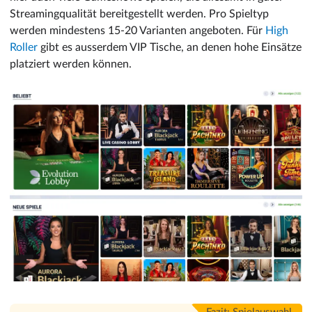
Streamingqualität bereitgestellt werden. Pro Spieltyp
werden mindestens 15-20 Varianten angeboten. Für
High
MGA
NetEnt
Roller
gibt es ausserdem VIP Tische, an denen hohe Einsätze
platziert werden können.
NetGame
Nolimit City
OneTouch
Onlyplay
Petersons
Platipus
Playson
Pocket Games Soft
Popiplay
Pragmatic Play