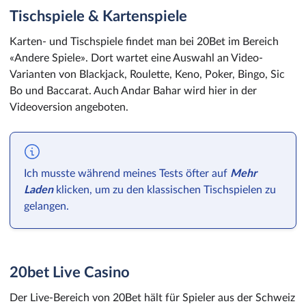
Claw
CT Gaming
Tischspiele & Kartenspiele
Karten- und Tischspiele findet man bei 20Bet im Bereich
«Andere Spiele». Dort wartet eine Auswahl an Video-
ELK
Endorphina
Varianten von Blackjack, Roulette, Keno, Poker, Bingo, Sic
Bo und Baccarat. Auch Andar Bahar wird hier in der
Evoplay
Videoversion angeboten.
Evolution Gaming
Entertainment
Ezugi
Fantasma
Ich musste während meines Tests öfter auf
Mehr
Laden
klicken, um zu den klassischen Tischspielen zu
gelangen.
Felix Gaming
Fugaso
GameArt
Gamebeat
20bet Live Casino
Der Live-Bereich von 20Bet hält für Spieler aus der Schweiz