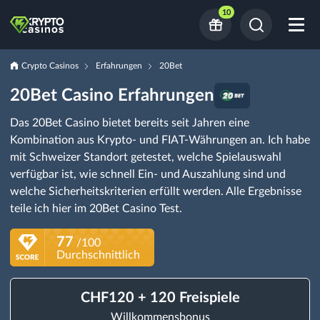
10
Crypto Casinos
Erfahrungen
20Bet
20Bet Casino Erfahrungen
Das 20Bet Casino bietet bereits seit Jahren eine
Kombination aus Krypto- und FIAT-Währungen an. Ich habe
mit Schweizer Standort getestet, welche Spielauswahl
verfügbar ist, wie schnell Ein- und Auszahlung sind und
welche Sicherheitskriterien erfüllt werden. Alle Ergebnisse
teile ich hier im 20Bet Casino Test.
77
/100
Durchschnittlich
CHF120 + 120 Freispiele
Willkommensbonus