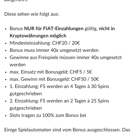
Diese sehen wie folgt aus:
Bonus
NUR für FIAT-Einzahlungen
gültig,
nicht in
Kryptowährungen möglich
Mindesteinzahlung: CHF20 / 20€
Bonus muss immer 40x umgesetzt werden
Gewinne aus Freispiele müssen immer 40x umgesetzt
werden
max. Einsatz mit Bonusgeld: CHF5 / 5€
max. Gewinn mit Bonusgeld: CHF50 / 50€
1. Einzahlung: FS werden an 4 Tagen à 30 Spins
gutgeschrieben
2. Einzahlung: FS werden an 2 Tagen à 25 Spins
gutgeschrieben
Slots tragen zu 100% zum Bonus bei
Einige Spielautomaten sind vom Bonus ausgeschlossen. Das