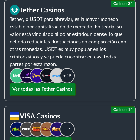
Casinos: 34
Tether Casinos
Tether, o USDT para abreviar, es la mayor moneda
estable por capitalización de mercado. En teoría, su
valor está vinculado al dólar estadounidense, lo que
debería reducir las fluctuaciones en comparación con
otras monedas. USDT es muy popular en los
criptocasinos y se puede encontrar en casi todas
partes por esta razón.
+ 29
Ver todas las Tether Casinos
Casinos: 14
VISA Casinos
+ 9