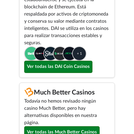
blockchain de Ethereum. Está
respaldada por activos de criptomoneda
y conserva su valor mediante contratos
inteligentes. DAI se utiliza en los casinos
para realizar transacciones estables y
seguras.
+ 1
Ver todas las DAI Coin Casinos
Much Better Casinos
Todavía no hemos revisado ningún
casino Much Better, pero hay
alternativas disponibles en nuestra
página.
Ver todas las Much Better Casinos