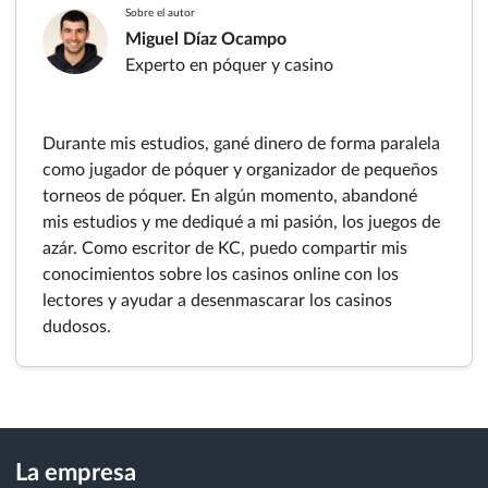
Sobre el autor
Miguel Díaz Ocampo
Experto en póquer y casino
Durante mis estudios, gané dinero de forma paralela
como jugador de póquer y organizador de pequeños
torneos de póquer. En algún momento, abandoné
mis estudios y me dediqué a mi pasión, los juegos de
azár. Como escritor de KC, puedo compartir mis
conocimientos sobre los casinos online con los
lectores y ayudar a desenmascarar los casinos
dudosos.
La empresa