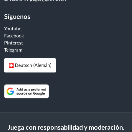
Síguenos
Youtube
Facebook
Pinterest
Telegram
Deutsch (alemán)
Juega con responsabilidad y moderación.