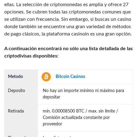
ellas. La selección de criptomonedas es amplia y ofrece 27
opciones. Se cubren todas las criptomonedas comunes que
se utilizan con frecuencia. Sin embargo, si buscas un casino
donde también se encuentre una gran variedad de métodos
de pago clásicos, la plataforma casinoin es una gran opción.
A continuación encontrará no sólo una lista detallada de las
criptodivisas disponibles:
Bitcoin Casinos
No hay un importe mínimo ni máximo para
depositar
mín. 0.00008500 BTC / max. sin límite /
Comisión actualizada constante por
proveedor