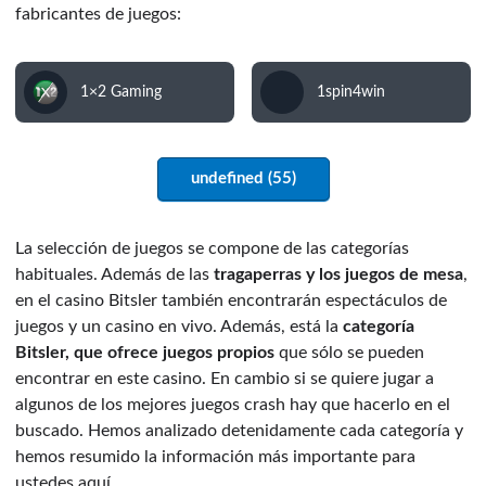
fabricantes de juegos:
1×2 Gaming
1spin4win
3 Oaks Gaming
Absolute Live Gaming
undefined (55)
La selección de juegos se compone de las categorías
Amatic
Amigo Gaming
habituales. Además de las
tragaperras y los juegos de mesa
,
en el casino Bitsler también encontrarán espectáculos de
juegos y un casino en vivo. Además, está la
categoría
Atomic Slot Lab
AvatarUX
Bitsler, que ofrece juegos propios
que sólo se pueden
encontrar en este casino. En cambio si se quiere jugar a
algunos de los mejores juegos crash hay que hacerlo en el
Belatra
Betnow
buscado. Hemos analizado detenidamente cada categoría y
hemos resumido la información más importante para
ustedes aquí.
Betsoft Gaming
BGaming