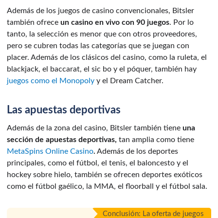
Smartsoft
Spinomenal
Además de los juegos de casino convencionales, Bitsler
también ofrece
un casino en vivo con 90 juegos
. Por lo
tanto, la selección es menor que con otros proveedores,
Spribe
Thunderkick
pero se cubren todas las categorías que se juegan con
placer. Además de los clásicos del casino, como la ruleta, el
blackjack, el baccarat, el sic bo y el póquer, también hay
Tom Horn Gaming
Wazdan
juegos como el Monopoly
y el Dream Catcher.
Win Fast
Las apuestas deportivas
Además de la zona del casino, Bitsler también tiene
una
sección de apuestas deportivas,
tan amplia como tiene
MetaSpins Online Casino
.
Además de los deportes
principales, como el fútbol, el tenis, el baloncesto y el
hockey sobre hielo, también se ofrecen deportes exóticos
como el fútbol gaélico, la MMA, el floorball y el fútbol sala.
Conclusión: La oferta de juegos