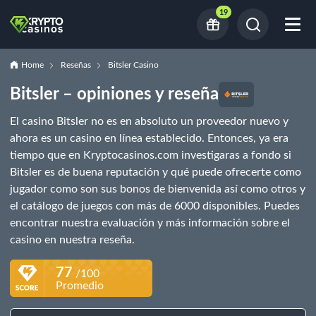
19
Home
Reseñas
Bitsler Casino
Bitsler – opiniones y reseña
El casino Bitsler no es en absoluto un proveedor nuevo y
ahora es un casino en línea establecido. Entonces, ya era
tiempo que en Kryptocasinos.com investigaras a fondo si
Bitsler es de buena reputación y qué puede ofrecerte como
jugador como son sus bonos de bienvenida así como otros y
el catálogo de juegos con más de 6000 disponibles. Puedes
encontrar nuestra evaluación y más información sobre el
casino en nuestra reseña.
77
/100
Promedio