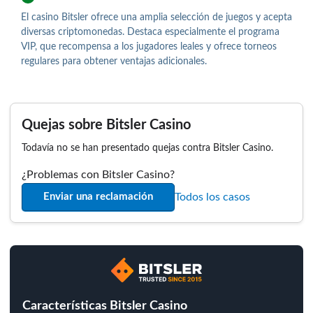
El casino Bitsler ofrece una amplia selección de juegos y acepta
diversas criptomonedas. Destaca especialmente el programa
VIP, que recompensa a los jugadores leales y ofrece torneos
regulares para obtener ventajas adicionales.
Quejas sobre Bitsler Casino
Todavía no se han presentado quejas contra Bitsler Casino.
¿Problemas con Bitsler Casino?
Enviar una reclamación
Todos los casos
Características Bitsler Casino