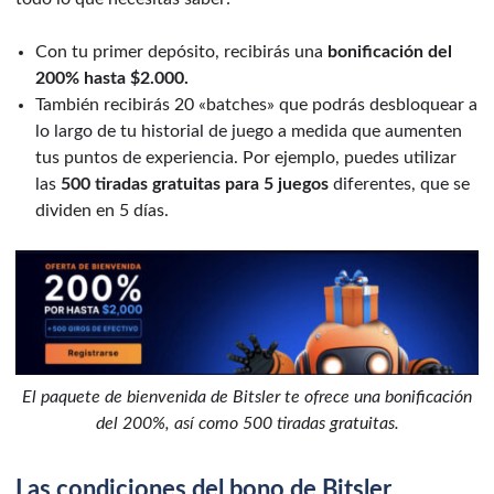
Con tu primer depósito, recibirás una
bonificación del
200% hasta $2.000.
También recibirás 20 «batches» que podrás desbloquear a
lo largo de tu historial de juego a medida que aumenten
tus puntos de experiencia. Por ejemplo, puedes utilizar
las
500 tiradas gratuitas para 5 juegos
diferentes, que se
dividen en 5 días.
El paquete de bienvenida de Bitsler te ofrece una bonificación
del 200%, así como 500 tiradas gratuitas.
Las condiciones del bono de Bitsler