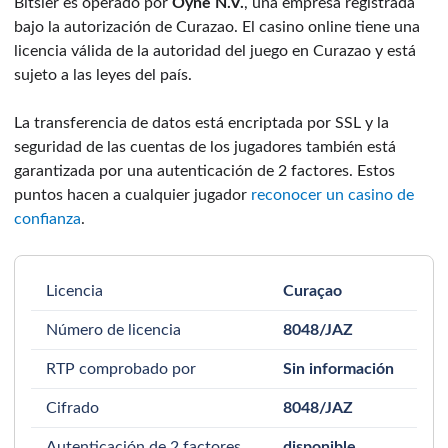
Bitsler es operado por
Oyne N.V.
, una empresa registrada
actualizada constante por proveedor
bajo la autorización de Curazao. El casino online tiene una
licencia válida de la autoridad del juego en Curazao y está
Inmediatamente
sujeto a las leyes del país.
La transferencia de datos está encriptada por SSL y la
Polygon-Matic
(POL)
seguridad de las cuentas de los jugadores también está
garantizada por una autenticación de 2 factores. Estos
No hay un importe mínimo ni máximo para
puntos hacen a cualquier jugador
reconocer un casino de
depositar
confianza
.
mín. 45 POL / máx. sin límite / Comisión
actualizada constante por proveedor
Licencia
Curaçao
Inmediatamente
Número de licencia
8048/JAZ
RTP comprobado por
Sin información
Toncoin Casinos
Cifrado
8048/JAZ
No hay un importe mínimo ni máximo para
Autenticación de 2 factores
disponible