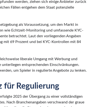
funden werden, ziehen sich einige Anbieter zurück
solchen Fällen entgehen dem Staat potenzielle
esetzgebung als Voraussetzung, um den Markt in
ngen wie Echtzeit-Monitoring und umfassende KYC-
mente betrachtet. Laut den vorliegenden Angaben
ng mit 69 Prozent und bei KYC-Kontrollen mit 84
rgleichsweise liberale Umgang mit Werbung und
 unterliegen entsprechenden Einschränkungen.
den, um Spieler in regulierte Angebote zu lenken.
z für Regulierung
 erfolgte 2025 der Übergang zu einer vollständigen
rktes. Nach Branchenangaben verschwand der graue