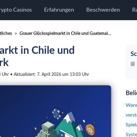
rypto Casinos
Erfahrungen
Beschwerden
R
tliches
Grauer Glücksspielmarkt in Chile und Guatemala bleibt stark
rkt in Chile und
Sc
rk
3 Uhr • Aktualisiert: 7. April 2026 um 13:03 Uhr
Bel
Wann
verst
Spiel
Syst