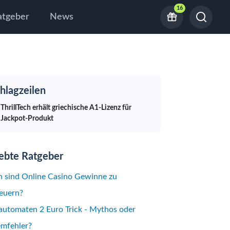
16
atgeber
News
hlagzeilen
ThrillTech erhält griechische A1-Lizenz für
Jackpot-Produkt
iebte Ratgeber
 sind Online Casino Gewinne zu
euern?
automaten 2 Euro Trick - Mythos oder
emfehler?