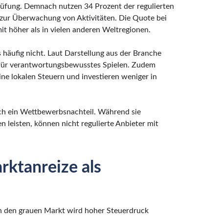
üfung. Demnach nutzen 34 Prozent der regulierten
z zur Überwachung von Aktivitäten. Die Quote bei
t höher als in vielen anderen Weltregionen.
 häufig nicht. Laut Darstellung aus der Branche
 für verantwortungsbewusstes Spielen. Zudem
eine lokalen Steuern und investieren weniger in
ch ein Wettbewerbsnachteil. Während sie
 leisten, können nicht regulierte Anbieter mit
rktanreize als
 in den grauen Markt wird hoher Steuerdruck