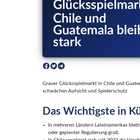
Grauer Glücksspielmarkt in Chile und Guate
schwächen Aufsicht und Spielerschutz
Das Wichtigste in K
In mehreren Ländern Lateinamerikas bleib
oder geplanter Regulierung groß.