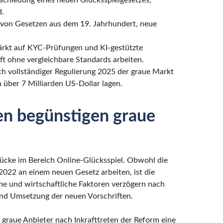
abschiedung eines neuen Glücksspielgesetzes,
d.
s von Gesetzen aus dem 19. Jahrhundert, neue
tärkt auf KYC-Prüfungen und KI-gestützte
t ohne vergleichbare Standards arbeiten.
ach vollständiger Regulierung 2025 der graue Markt
ber 7 Milliarden US-Dollar lagen.
en begünstigen graue
 Lücke im Bereich Online-Glücksspiel. Obwohl die
022 an einem neuen Gesetz arbeiten, ist die
che und wirtschaftliche Faktoren verzögern nach
und Umsetzung der neuen Vorschriften.
 graue Anbieter nach Inkrafttreten der Reform eine