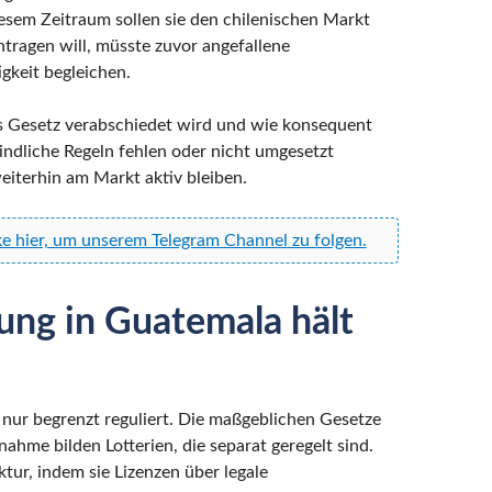
esem Zeitraum sollen sie den chilenischen Markt
ntragen will, müsste zuvor angefallene
igkeit begleichen.
as Gesetz verabschiedet wird und wie konsequent
indliche Regeln fehlen oder nicht umgesetzt
eiterhin am Markt aktiv bleiben.
ke hier, um unserem Telegram Channel zu folgen.
ung in Guatemala hält
 nur begrenzt reguliert. Die maßgeblichen Gesetze
hme bilden Lotterien, die separat geregelt sind.
ktur, indem sie Lizenzen über legale