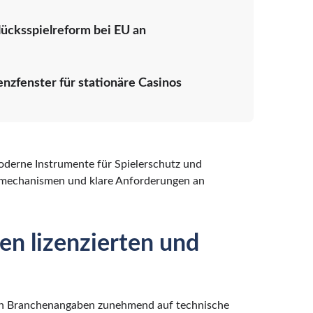
ücksspielreform bei EU an
nzfenster für stationäre Casinos
derne Instrumente für Spielerschutz und
llmechanismen und klare Anforderungen an
en lizenzierten und
nach Branchenangaben zunehmend auf technische