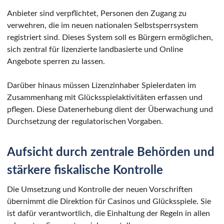
Anbieter sind verpflichtet, Personen den Zugang zu
verwehren, die im neuen nationalen Selbstsperrsystem
registriert sind. Dieses System soll es Bürgern ermöglichen,
sich zentral für lizenzierte landbasierte und Online
Angebote sperren zu lassen.
Darüber hinaus müssen Lizenzinhaber Spielerdaten im
Zusammenhang mit Glücksspielaktivitäten erfassen und
pflegen. Diese Datenerhebung dient der Überwachung und
Durchsetzung der regulatorischen Vorgaben.
Aufsicht durch zentrale Behörden und
stärkere fiskalische Kontrolle
Die Umsetzung und Kontrolle der neuen Vorschriften
übernimmt die Direktion für Casinos und Glücksspiele. Sie
ist dafür verantwortlich, die Einhaltung der Regeln in allen