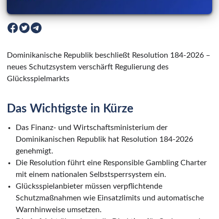
Dominikanische Republik beschließt Resolution 184-2026 –
neues Schutzsystem verschärft Regulierung des
Glücksspielmarkts
Das Wichtigste in Kürze
Das Finanz- und Wirtschaftsministerium der
Dominikanischen Republik hat Resolution 184-2026
genehmigt.
Die Resolution führt eine Responsible Gambling Charter
mit einem nationalen Selbstsperrsystem ein.
Glücksspielanbieter müssen verpflichtende
Schutzmaßnahmen wie Einsatzlimits und automatische
Warnhinweise umsetzen.