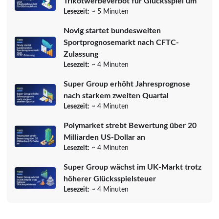
Trikotwerbeverbot für Glücksspiel um
Lesezeit:
~ 5 Minuten
Novig startet bundesweiten
Sportprognosemarkt nach CFTC-
Zulassung
Lesezeit:
~ 4 Minuten
Super Group erhöht Jahresprognose
nach starkem zweiten Quartal
Lesezeit:
~ 4 Minuten
Polymarket strebt Bewertung über 20
Milliarden US-Dollar an
Lesezeit:
~ 4 Minuten
Super Group wächst im UK-Markt trotz
höherer Glücksspielsteuer
Lesezeit:
~ 4 Minuten