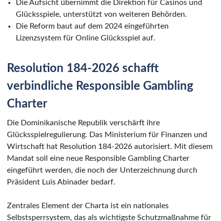
Die Aufsicht übernimmt die Direktion für Casinos und
Glücksspiele, unterstützt von weiteren Behörden.
Die Reform baut auf dem 2024 eingeführten
Lizenzsystem für Online Glücksspiel auf.
Resolution 184-2026 schafft
verbindliche Responsible Gambling
Charter
Die Dominikanische Republik verschärft ihre
Glücksspielregulierung. Das Ministerium für Finanzen und
Wirtschaft hat Resolution 184-2026 autorisiert. Mit diesem
Mandat soll eine neue Responsible Gambling Charter
eingeführt werden, die noch der Unterzeichnung durch
Präsident Luis Abinader bedarf.
Zentrales Element der Charta ist ein nationales
Selbstsperrsystem, das als wichtigste Schutzmaßnahme für