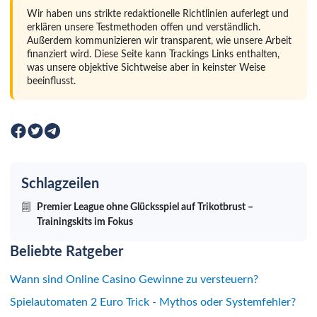
Wir haben uns strikte redaktionelle Richtlinien auferlegt und
erklären unsere Testmethoden offen und verständlich.
Außerdem kommunizieren wir transparent, wie unsere Arbeit
finanziert wird. Diese Seite kann Trackings Links enthalten,
was unsere objektive Sichtweise aber in keinster Weise
beeinflusst.
Schlagzeilen
Premier League ohne Glücksspiel auf Trikotbrust –
Trainingskits im Fokus
Beliebte Ratgeber
Wann sind Online Casino Gewinne zu versteuern?
Spielautomaten 2 Euro Trick - Mythos oder Systemfehler?