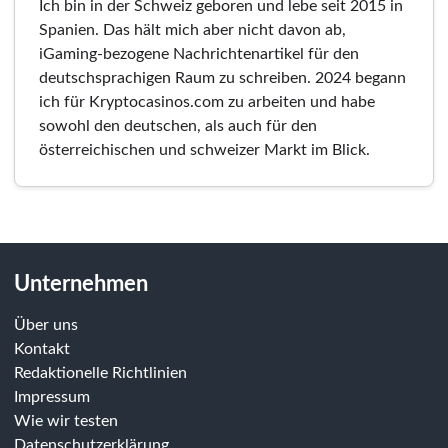
Ich bin in der Schweiz geboren und lebe seit 2015 in
Spanien. Das hält mich aber nicht davon ab,
iGaming-bezogene Nachrichtenartikel für den
deutschsprachigen Raum zu schreiben. 2024 begann
ich für Kryptocasinos.com zu arbeiten und habe
sowohl den deutschen, als auch für den
österreichischen und schweizer Markt im Blick.
Unternehmen
Über uns
Kontakt
Redaktionelle Richtlinien
Impressum
Wie wir testen
Datenschutzerklärung