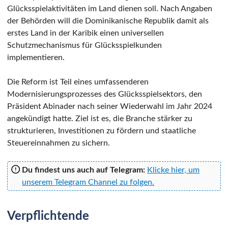
Glücksspielaktivitäten im Land dienen soll. Nach Angaben
der Behörden will die Dominikanische Republik damit als
erstes Land in der Karibik einen universellen
Schutzmechanismus für Glücksspielkunden
implementieren.
Die Reform ist Teil eines umfassenderen
Modernisierungsprozesses des Glücksspielsektors, den
Präsident Abinader nach seiner Wiederwahl im Jahr 2024
angekündigt hatte. Ziel ist es, die Branche stärker zu
strukturieren, Investitionen zu fördern und staatliche
Steuereinnahmen zu sichern.
Du findest uns auch auf Telegram:
Klicke hier, um
unserem Telegram Channel zu folgen.
Verpflichtende