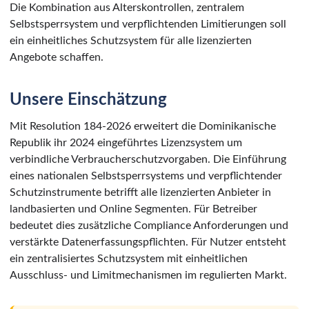
Die Kombination aus Alterskontrollen, zentralem
Selbstsperrsystem und verpflichtenden Limitierungen soll
ein einheitliches Schutzsystem für alle lizenzierten
Angebote schaffen.
Unsere Einschätzung
Mit Resolution 184-2026 erweitert die Dominikanische
Republik ihr 2024 eingeführtes Lizenzsystem um
verbindliche Verbraucherschutzvorgaben. Die Einführung
eines nationalen Selbstsperrsystems und verpflichtender
Schutzinstrumente betrifft alle lizenzierten Anbieter in
landbasierten und Online Segmenten. Für Betreiber
bedeutet dies zusätzliche Compliance Anforderungen und
verstärkte Datenerfassungspflichten. Für Nutzer entsteht
ein zentralisiertes Schutzsystem mit einheitlichen
Ausschluss- und Limitmechanismen im regulierten Markt.