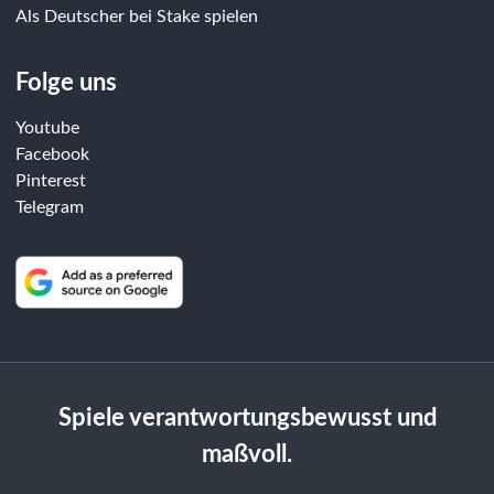
Als Deutscher bei Stake spielen
Folge uns
Youtube
Facebook
Pinterest
Telegram
Spiele verantwortungsbewusst und
maßvoll.