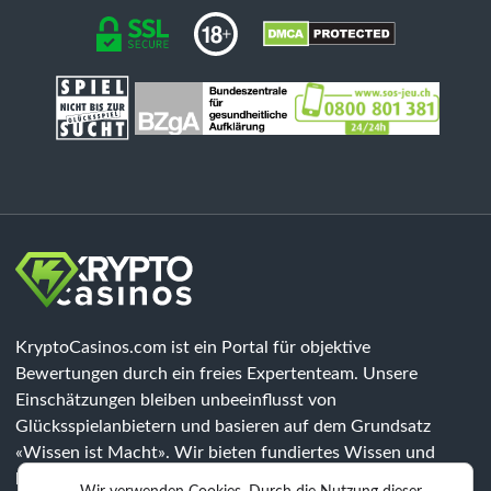
KryptoCasinos.com ist ein Portal für objektive
Bewertungen durch ein freies Expertenteam. Unsere
Einschätzungen bleiben unbeeinflusst von
Glücksspielanbietern und basieren auf dem Grundsatz
«Wissen ist Macht». Wir bieten fundiertes Wissen und
klären über Risiken auf, jedoch sind unsere Inhalte keine