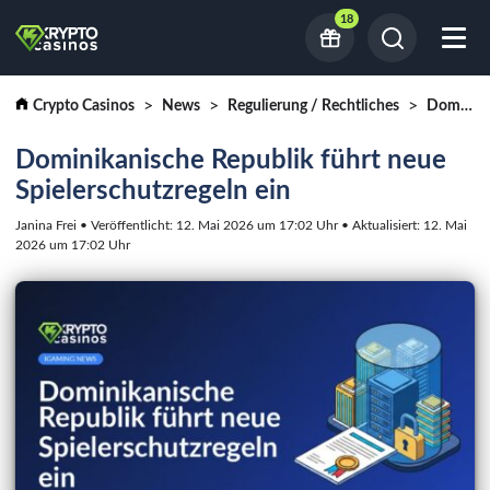
18
Crypto Casinos
News
Regulierung / Rechtliches
Dominikanische Republik führt neue Spielerschutzregeln ein
Dominikanische Republik führt neue
Spielerschutzregeln ein
Janina Frei • Veröffentlicht: 12. Mai 2026 um 17:02 Uhr • Aktualisiert: 12. Mai
2026 um 17:02 Uhr