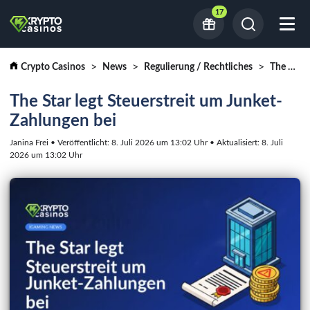
17
Crypto Casinos
News
Regulierung / Rechtliches
The Star legt Steuerstreit um Junket-Zahlungen bei
The Star legt Steuerstreit um Junket-
Zahlungen bei
Janina Frei • Veröffentlicht: 8. Juli 2026 um 13:02 Uhr • Aktualisiert: 8. Juli
2026 um 13:02 Uhr