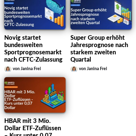
Novig startet
Super Group erhöht
bundesweiten
Jahresprognose nach
Sportprognosemarkt
starkem zweiten
nach CFTC-Zulassung
Quartal
von Janina Frei
von Janina Frei
HBAR mit 3 Mio.
Dollar ETF-Zuflüssen
– Kurs unter 0,07