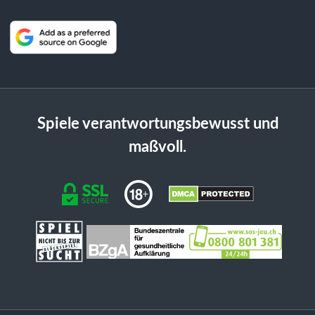
Spiele verantwortungsbewusst und
maßvoll.