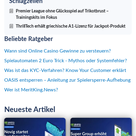
Schlagzeilen
Premier League ohne Glücksspiel auf Trikotbrust –
Trainingskits im Fokus
ThrillTech erhält griechische A1-Lizenz für Jackpot-Produkt
Beliebte Ratgeber
Wann sind Online Casino Gewinne zu versteuern?
Spielautomaten 2 Euro Trick - Mythos oder Systemfehler?
Was ist das KYC-Verfahren? Know Your Customer erklärt
OASIS entsperren – Anleitung zur Spielersperre-Aufhebung
Wer ist MeritKing.News?
Neueste Artikel