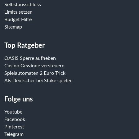
Selbstausschluss
Limits setzen
Budget Hilfe
Sitemap
Top Ratgeber
OASIS Sperre aufheben
Casino Gewinne versteuern
Spielautomaten 2 Euro Trick
Als Deutscher bei Stake spielen
Folge uns
Youtube
Facebook
Pinterest
Telegram