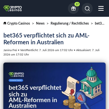
17
Crypto Casinos
News
Regulierung / Rechtliches
bet365 verpflichtet sich zu AML-Reformen in Australien
bet365 verpflichtet sich zu AML-
Reformen in Australien
Janina Frei • Veröffentlicht: 7. Juli 2026 um 17:02 Uhr • Aktualisiert: 7. Juli
2026 um 17:02 Uhr