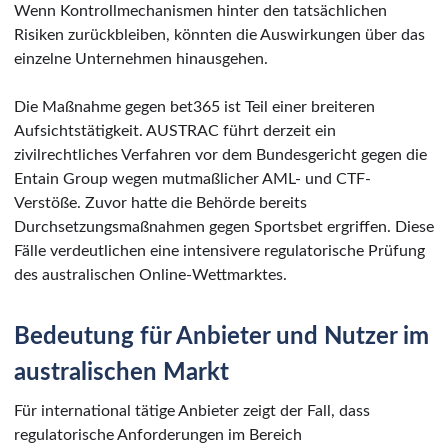
Wenn Kontrollmechanismen hinter den tatsächlichen
Risiken zurückbleiben, könnten die Auswirkungen über das
einzelne Unternehmen hinausgehen.
Die Maßnahme gegen bet365 ist Teil einer breiteren
Aufsichtstätigkeit. AUSTRAC führt derzeit ein
zivilrechtliches Verfahren vor dem Bundesgericht gegen die
Entain Group wegen mutmaßlicher AML- und CTF-
Verstöße. Zuvor hatte die Behörde bereits
Durchsetzungsmaßnahmen gegen Sportsbet ergriffen. Diese
Fälle verdeutlichen eine intensivere regulatorische Prüfung
des australischen Online-Wettmarktes.
Bedeutung für Anbieter und Nutzer im
australischen Markt
Für international tätige Anbieter zeigt der Fall, dass
regulatorische Anforderungen im Bereich