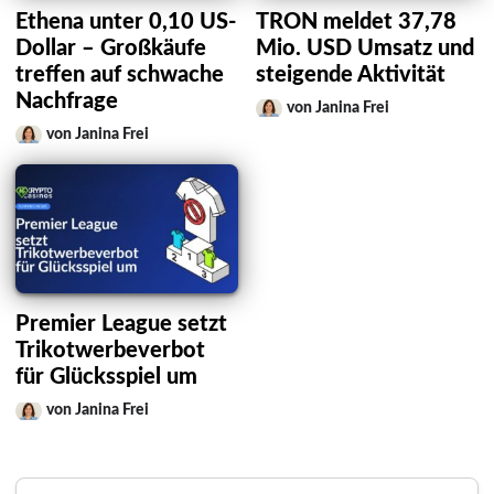
Ethena unter 0,10 US-
TRON meldet 37,78
Dollar – Großkäufe
Mio. USD Umsatz und
treffen auf schwache
steigende Aktivität
Nachfrage
von Janina Frei
von Janina Frei
Premier League setzt
Trikotwerbeverbot
für Glücksspiel um
von Janina Frei