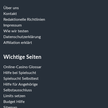
Über uns
Kontakt
Redaktionelle Richtlinien
Impressum
Wie wir testen
Datenschutzerklärung
Affiliation erklärt
Wichtige Seiten
Online-Casino Glossar
Hilfe bei Spielsucht
Spielsucht Selbsttest
Hilfe für Angehörige
Selbstausschluss
Limits setzen
Budget Hilfe
Sitemap