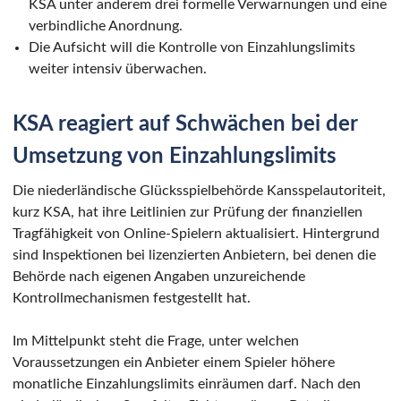
KSA unter anderem drei formelle Verwarnungen und eine
verbindliche Anordnung.
Die Aufsicht will die Kontrolle von Einzahlungslimits
weiter intensiv überwachen.
KSA reagiert auf Schwächen bei der
Umsetzung von Einzahlungslimits
Die niederländische Glücksspielbehörde Kansspelautoriteit,
kurz KSA, hat ihre Leitlinien zur Prüfung der finanziellen
Tragfähigkeit von Online-Spielern aktualisiert. Hintergrund
sind Inspektionen bei lizenzierten Anbietern, bei denen die
Behörde nach eigenen Angaben unzureichende
Kontrollmechanismen festgestellt hat.
Im Mittelpunkt steht die Frage, unter welchen
Voraussetzungen ein Anbieter einem Spieler höhere
monatliche Einzahlungslimits einräumen darf. Nach den