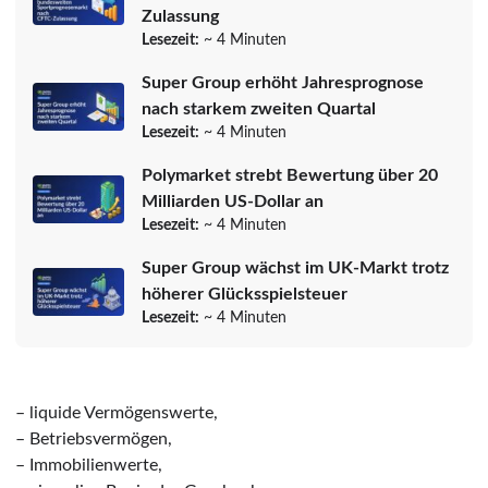
Zulassung
Lesezeit:
~ 4 Minuten
Super Group erhöht Jahresprognose
nach starkem zweiten Quartal
Lesezeit:
~ 4 Minuten
Polymarket strebt Bewertung über 20
Milliarden US-Dollar an
Lesezeit:
~ 4 Minuten
Super Group wächst im UK-Markt trotz
höherer Glücksspielsteuer
Lesezeit:
~ 4 Minuten
– liquide Vermögenswerte,
– Betriebsvermögen,
– Immobilienwerte,