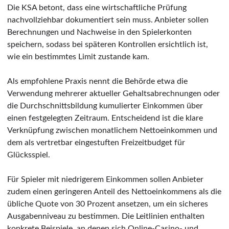
Die KSA betont, dass eine wirtschaftliche Prüfung
nachvollziehbar dokumentiert sein muss. Anbieter sollen
Berechnungen und Nachweise in den Spielerkonten
speichern, sodass bei späteren Kontrollen ersichtlich ist,
wie ein bestimmtes Limit zustande kam.
Als empfohlene Praxis nennt die Behörde etwa die
Verwendung mehrerer aktueller Gehaltsabrechnungen oder
die Durchschnittsbildung kumulierter Einkommen über
einen festgelegten Zeitraum. Entscheidend ist die klare
Verknüpfung zwischen monatlichem Nettoeinkommen und
dem als vertretbar eingestuften Freizeitbudget für
Glücksspiel.
Für Spieler mit niedrigerem Einkommen sollen Anbieter
zudem einen geringeren Anteil des Nettoeinkommens als die
übliche Quote von 30 Prozent ansetzen, um ein sicheres
Ausgabenniveau zu bestimmen. Die Leitlinien enthalten
konkrete Beispiele, an denen sich Online-Casino- und