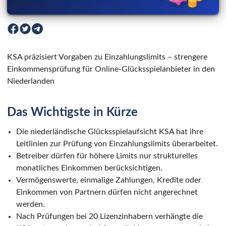
KSA präzisiert Vorgaben zu Einzahlungslimits – strengere
Einkommensprüfung für Online-Glücksspielanbieter in den
Niederlanden
Das Wichtigste in Kürze
Die niederländische Glücksspielaufsicht KSA hat ihre
Leitlinien zur Prüfung von Einzahlungslimits überarbeitet.
Betreiber dürfen für höhere Limits nur strukturelles
monatliches Einkommen berücksichtigen.
Vermögenswerte, einmalige Zahlungen, Kredite oder
Einkommen von Partnern dürfen nicht angerechnet
werden.
Nach Prüfungen bei 20 Lizenzinhabern verhängte die