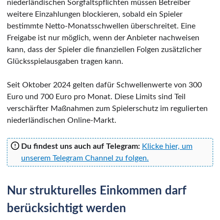
niederländischen Sorgfaltspflichten müssen Betreiber
weitere Einzahlungen blockieren, sobald ein Spieler
bestimmte Netto-Monatsschwellen überschreitet. Eine
Freigabe ist nur möglich, wenn der Anbieter nachweisen
kann, dass der Spieler die finanziellen Folgen zusätzlicher
Glücksspielausgaben tragen kann.
Seit Oktober 2024 gelten dafür Schwellenwerte von 300
Euro und 700 Euro pro Monat. Diese Limits sind Teil
verschärfter Maßnahmen zum Spielerschutz im regulierten
niederländischen Online-Markt.
Du findest uns auch auf Telegram:
Klicke hier, um
unserem Telegram Channel zu folgen.
Nur strukturelles Einkommen darf
berücksichtigt werden