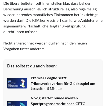
Die überarbeiteten Leitlinien stellen klar, dass bei der
Berechnung ausschließlich strukturelles, also regelmäßig
wiederkehrendes monatliches Einkommen berücksichtigt
werden darf. Die KSA konkretisiert damit, wie Anbieter eine
sogenannte wirtschaftliche Tragfähigkeitsprüfung
durchführen müssen.
Nicht angerechnet werden dürfen nach den neuen
Vorgaben unter anderem:
Das solltest du auch lesen:
Premier League setzt
Trikotwerbeverbot für Glücksspiel um
Lesezeit:
~ 5 Minuten
Novig startet bundesweiten
Sportprognosemarkt nach CFTC-