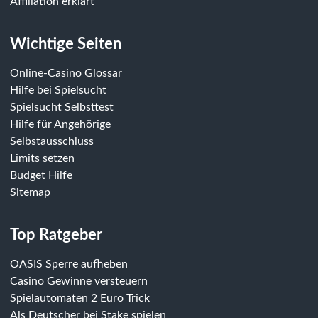
Affiliation erklärt
Wichtige Seiten
Online-Casino Glossar
Hilfe bei Spielsucht
Spielsucht Selbsttest
Hilfe für Angehörige
Selbstausschluss
Limits setzen
Budget Hilfe
Sitemap
Top Ratgeber
OASIS Sperre aufheben
Casino Gewinne versteuern
Spielautomaten 2 Euro Trick
Als Deutscher bei Stake spielen