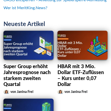
Wer ist MeritKing.News?
Neueste Artikel
Super Group erhöht
HBAR mit 3 Mio.
Jahresprognose nach
Dollar ETF-Zuflüssen
starkem zweiten
– Kurs unter 0,07
Quartal
Dollar
von Janina Frei
von Janina Frei