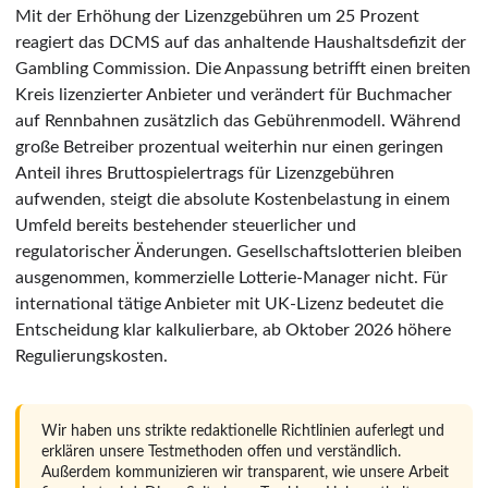
Mit der Erhöhung der Lizenzgebühren um 25 Prozent
reagiert das DCMS auf das anhaltende Haushaltsdefizit der
Gambling Commission. Die Anpassung betrifft einen breiten
Kreis lizenzierter Anbieter und verändert für Buchmacher
auf Rennbahnen zusätzlich das Gebührenmodell. Während
große Betreiber prozentual weiterhin nur einen geringen
Anteil ihres Bruttospielertrags für Lizenzgebühren
aufwenden, steigt die absolute Kostenbelastung in einem
Umfeld bereits bestehender steuerlicher und
regulatorischer Änderungen. Gesellschaftslotterien bleiben
ausgenommen, kommerzielle Lotterie-Manager nicht. Für
international tätige Anbieter mit UK-Lizenz bedeutet die
Entscheidung klar kalkulierbare, ab Oktober 2026 höhere
Regulierungskosten.
Wir haben uns strikte redaktionelle Richtlinien auferlegt und
erklären unsere Testmethoden offen und verständlich.
Außerdem kommunizieren wir transparent, wie unsere Arbeit