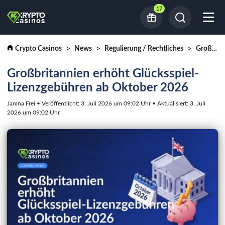
17
Crypto Casinos
News
Regulierung / Rechtliches
Großbritannien erhöht Glücksspiel-Lizenzgebühren ab Oktober 2026
Großbritannien erhöht Glücksspiel-
Lizenzgebühren ab Oktober 2026
Janina Frei • Veröffentlicht: 3. Juli 2026 um 09:02 Uhr • Aktualisiert: 3. Juli
2026 um 09:02 Uhr