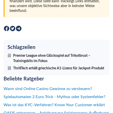
finanziert wird. Diese Seite kann Trackings Links enthalten,
was unsere objektive Sichtweise aber in keinster Weise
beeinflusst.
Schlagzeilen
Premier League ohne Glücksspiel auf Trikotbrust –
Trainingskits im Fokus
ThrillTech erhält griechische A1-Lizenz für Jackpot-Produkt
Beliebte Ratgeber
Wann sind Online Casino Gewinne zu versteuern?
Spielautomaten 2 Euro Trick - Mythos oder Systemfehler?
Was ist das KYC-Verfahren? Know Your Customer erklärt
OASIS entsperren – Anleitung zur Spielersperre-Aufhebung