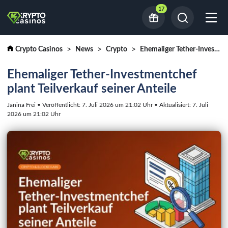
17
Crypto Casinos
News
Crypto
Ehemaliger Tether-Investmentchef plant Teilverkauf seiner Anteile
Ehemaliger Tether-Investmentchef
plant Teilverkauf seiner Anteile
Janina Frei • Veröffentlicht: 7. Juli 2026 um 21:02 Uhr • Aktualisiert: 7. Juli
2026 um 21:02 Uhr