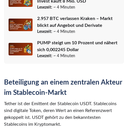
Invest kauft 8 Mio. USD
Lesezeit:
~ 4 Minuten
2.957 BTC verlassen Kraken – Markt
blickt auf Angebot und Derivate
Lesezeit:
~ 4 Minuten
PUMP steigt um 10 Prozent und nähert
sich 0,002245 Dollar
Lesezeit:
~ 4 Minuten
Beteiligung an einem zentralen Akteur
im Stablecoin-Markt
Tether ist der Emittent der Stablecoin USDT. Stablecoins
sind digitale Token, deren Wert an einen Referenzwert
gekoppelt ist. USDT gehört zu den bekanntesten
Stablecoins im Kryptomarkt.