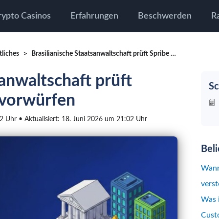
rypto Casinos
Erfahrungen
Beschwerden
R
tliches
Brasilianische Staatsanwaltschaft prüft Spribe wegen Lizenzvorwürfen
sanwaltschaft prüft
Sc
zvorwürfen
02 Uhr • Aktualisiert: 18. Juni 2026 um 21:02 Uhr
Bel
Wann
verst
Was 
Custo