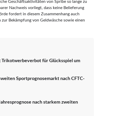
che Geschäftsaktivitäten von Spribe so lange zu
barer Nachweis vorliegt, dass keine Belieferung
Behörde fordert in diesem Zusammenhang auch
en zur Bekämpfung von Geldwäsche sowie einen
 Trikotwerbeverbot für Glücksspiel um
sweiten Sportprognosemarkt nach CFTC-
Jahresprognose nach starkem zweiten