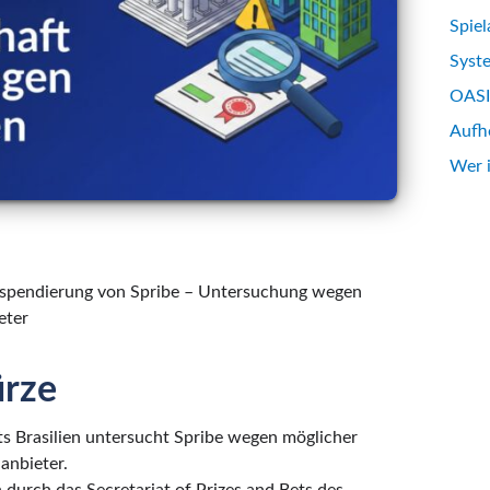
Spiel
Syst
OASIS
Aufh
Wer 
Suspendierung von Spribe – Untersuchung wegen
eter
ürze
ts Brasilien untersucht Spribe wegen möglicher
anbieter.