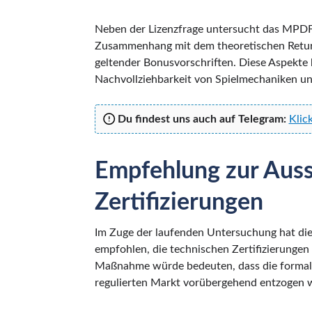
Neben der Lizenzfrage untersucht das MPDF
Zusammenhang mit dem theoretischen Return 
geltender Bonusvorschriften. Diese Aspekte 
Nachvollziehbarkeit von Spielmechaniken u
Du findest uns auch auf Telegram:
Klic
Empfehlung zur Auss
Zertifizierungen
Im Zuge der laufenden Untersuchung hat die
empfohlen, die technischen Zertifizierungen 
Maßnahme würde bedeuten, dass die formale 
regulierten Markt vorübergehend entzogen w