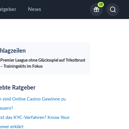
18
atgeber
News
hlagzeilen
Premier League ohne Glücksspiel auf Trikotbrust
– Trainingskits im Fokus
iebte Ratgeber
 sind Online Casino Gewinne zu
euern?
ist das KYC-Verfahren? Know Your
mer erklärt