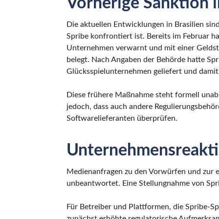
Vorherige Sanktion 
Die aktuellen Entwicklungen in Brasilien sin
Spribe konfrontiert ist. Bereits im Februar 
Unternehmen verwarnt und mit einer Geldst
belegt. Nach Angaben der Behörde hatte Spri
Glücksspielunternehmen geliefert und damit
Diese frühere Maßnahme steht formell unabhä
jedoch, dass auch andere Regulierungsbehör
Softwarelieferanten überprüfen.
Unternehmensreakti
Medienanfragen zu den Vorwürfen und zur ei
unbeantwortet. Eine Stellungnahme von Spribe
Für Betreiber und Plattformen, die Spribe-S
zunächst erhöhte regulatorische Aufmerksam