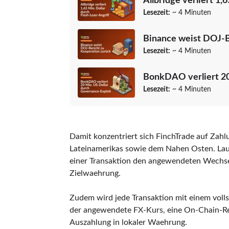
Allbridge verliert 1,
Lesezeit:
~ 4 Minuten
Binance weist DOJ-B
Lesezeit:
~ 4 Minuten
BonkDAO verliert 20
Lesezeit:
~ 4 Minuten
Damit konzentriert sich FinchTrade auf Zahl
Lateinamerikas sowie dem Nahen Osten. La
einer Transaktion den angewendeten Wechsel
Zielwaehrung.
Zudem wird jede Transaktion mit einem voll
der angewendete FX-Kurs, eine On-Chain-Re
Auszahlung in lokaler Waehrung.