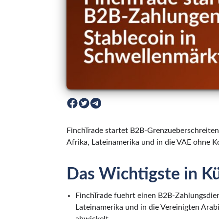
FinchTrade startet B2B-Grenzueberschreite
Afrika, Lateinamerika und in die VAE ohne
Das Wichtigste in K
FinchTrade fuehrt einen B2B-Zahlungsdien
Lateinamerika und in die Vereinigten Arab