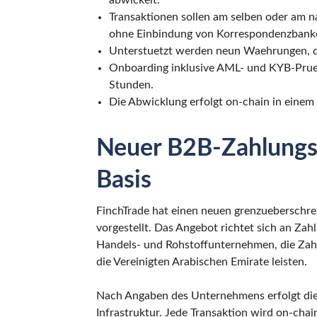
abwickelt.
Transaktionen sollen am selben oder am 
ohne Einbindung von Korrespondenzbank
Unterstuetzt werden neun Waehrungen, 
Onboarding inklusive AML- und KYB-Prue
Stunden.
Die Abwicklung erfolgt on-chain in einem 
Neuer B2B-Zahlungsd
Basis
FinchTrade hat einen neuen grenzueberschr
vorgestellt. Das Angebot richtet sich an Zah
Handels- und Rohstoffunternehmen, die Zahl
die Vereinigten Arabischen Emirate leisten.
Nach Angaben des Unternehmens erfolgt die 
Infrastruktur. Jede Transaktion wird on-cha