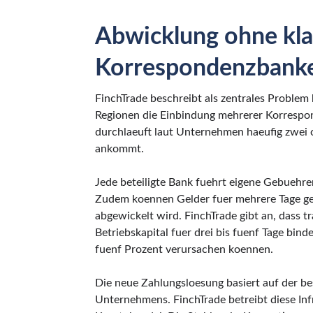
Abwicklung ohne kla
Korrespondenzbank
FinchTrade beschreibt als zentrales Problem
Regionen die Einbindung mehrerer Korrespo
durchlaeuft laut Unternehmen haeufig zwei o
ankommt.
Jede beteiligte Bank fuehrt eigene Gebueh
Zudem koennen Gelder fuer mehrere Tage g
abgewickelt wird. FinchTrade gibt an, dass 
Betriebskapital fuer drei bis fuenf Tage bind
fuenf Prozent verursachen koennen.
Die neue Zahlungsloesung basiert auf der be
Unternehmens. FinchTrade betreibt diese Infr