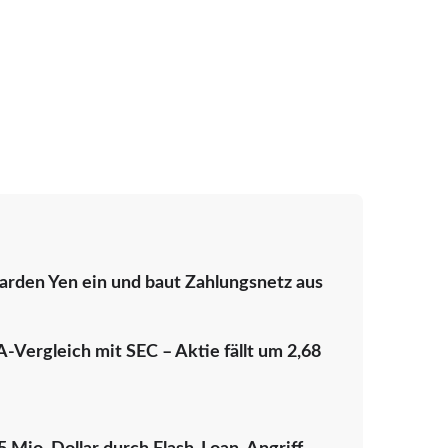
arden Yen ein und baut Zahlungsnetz aus
-Vergleich mit SEC – Aktie fällt um 2,68