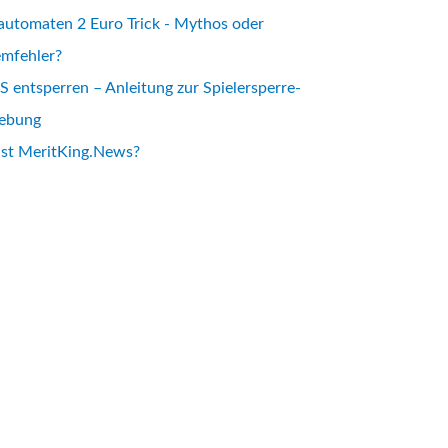
automaten 2 Euro Trick - Mythos oder
emfehler?
 entsperren – Anleitung zur Spielersperre-
ebung
ist MeritKing.News?