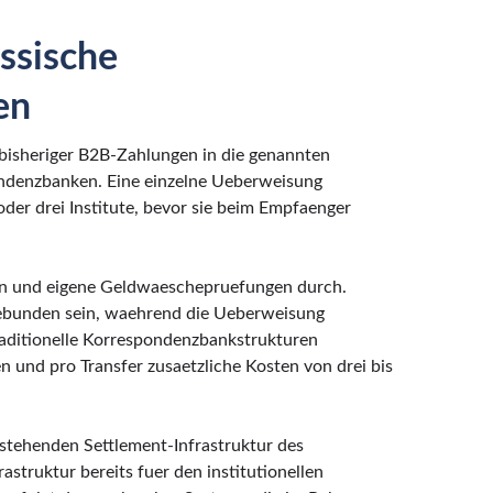
ssische
en
 bisheriger B2B-Zahlungen in die genannten
ndenzbanken. Eine einzelne Ueberweisung
der drei Institute, bevor sie beim Empfaenger
ren und eigene Geldwaeschepruefungen durch.
ebunden sein, waehrend die Ueberweisung
traditionelle Korrespondenzbankstrukturen
en und pro Transfer zusaetzliche Kosten von drei bis
stehenden Settlement-Infrastruktur des
astruktur bereits fuer den institutionellen