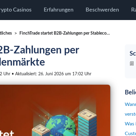
rypto Casinos
Erfahrungen
Beschwerden
R
tliches
FinchTrade startet B2B-Zahlungen per Stablecoin in Schwellenmärkte
B2B-Zahlungen per
Sc
llenmärkte
02 Uhr • Aktualisiert: 26. Juni 2026 um 17:02 Uhr
Bel
Wann
verst
Was 
Custo