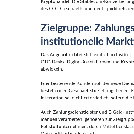
Kryptohandel. Die Stablecoin-Konvertierun
des OTC-Geschaefts und der Liquiditaetsberei
Zielgruppe: Zahlungs
institutionelle Mark
Das Angebot richtet sich explizit an instit
OTC-Desks, Digital-Asset-Firmen und Krypto
abwickeln.
Fuer bestehende Kunden soll der neue Dienst
bestehenden Geschaeftsbeziehung dienen. E
Integration sei nicht erforderlich, sofern die
Auch Zahlungsdienstleister und E-Geld-Insti
manuell verarbeiten, gehoeren zur Zielgruppe
Rohstoffunternehmen, deren Mittel bei klas
Gutschrift gebunden sind.