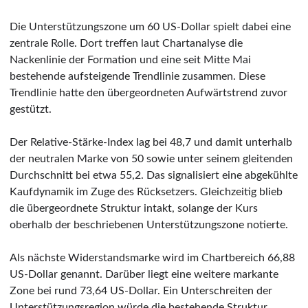
Die Unterstützungszone um 60 US-Dollar spielt dabei eine
zentrale Rolle. Dort treffen laut Chartanalyse die
Nackenlinie der Formation und eine seit Mitte Mai
bestehende aufsteigende Trendlinie zusammen. Diese
Trendlinie hatte den übergeordneten Aufwärtstrend zuvor
gestützt.
Der Relative-Stärke-Index lag bei 48,7 und damit unterhalb
der neutralen Marke von 50 sowie unter seinem gleitenden
Durchschnitt bei etwa 55,2. Das signalisiert eine abgekühlte
Kaufdynamik im Zuge des Rücksetzers. Gleichzeitig blieb
die übergeordnete Struktur intakt, solange der Kurs
oberhalb der beschriebenen Unterstützungszone notierte.
Als nächste Widerstandsmarke wird im Chartbereich 66,88
US-Dollar genannt. Darüber liegt eine weitere markante
Zone bei rund 73,64 US-Dollar. Ein Unterschreiten der
Unterstützungsregion würde die bestehende Struktur