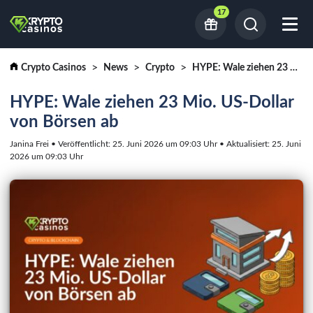
17
Crypto Casinos
News
Crypto
HYPE: Wale ziehen 23 Mio. US-Dollar von Börsen ab
HYPE: Wale ziehen 23 Mio. US-Dollar
von Börsen ab
Janina Frei • Veröffentlicht: 25. Juni 2026 um 09:03 Uhr • Aktualisiert: 25. Juni
2026 um 09:03 Uhr