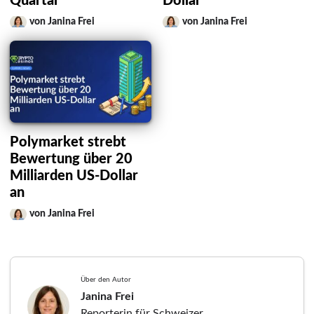
Quartal
Dollar
von Janina Frei
von Janina Frei
Polymarket strebt
Bewertung über 20
Milliarden US-Dollar
an
von Janina Frei
Über den Autor
Janina Frei
Reporterin für Schweizer