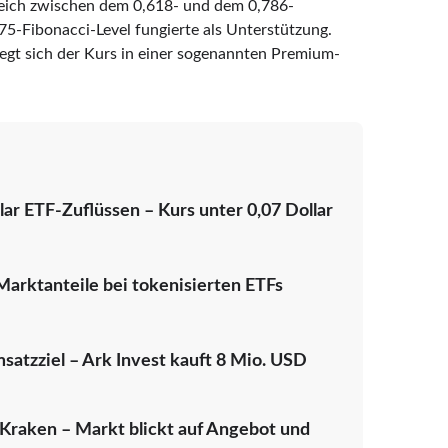
ereich zwischen dem 0,618- und dem 0,786-
5-Fibonacci-Level fungierte als Unterstützung.
gt sich der Kurs in einer sogenannten Premium-
ar ETF-Zuflüssen – Kurs unter 0,07 Dollar
arktanteile bei tokenisierten ETFs
satzziel – Ark Invest kauft 8 Mio. USD
Kraken – Markt blickt auf Angebot und