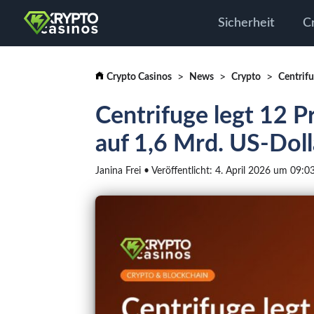
Sicherheit
C
Crypto Casinos
News
Crypto
Centrifu
Centrifuge legt 12 P
auf 1,6 Mrd. US-Doll
Janina Frei • Veröffentlicht: 4. April 2026 um 09:0