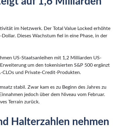
eigt auf 1,6 Milliarden
tivität im Netzwerk. Der Total Value Locked erhöhte
-Dollar. Dieses Wachstum fiel in eine Phase, in der
hmen US-Staatsanleihen mit 1,2 Milliarden US-
ie Erweiterung um den tokenisierten S&P 500 ergänzt
A-CLOs und Private-Credit-Produkten.
satz stabil. Zwar kam es zu Beginn des Jahres zu
e Einnahmen jedoch über dem Niveau vom Februar.
es Terrain zurück.
nd Halterzahlen nehmen