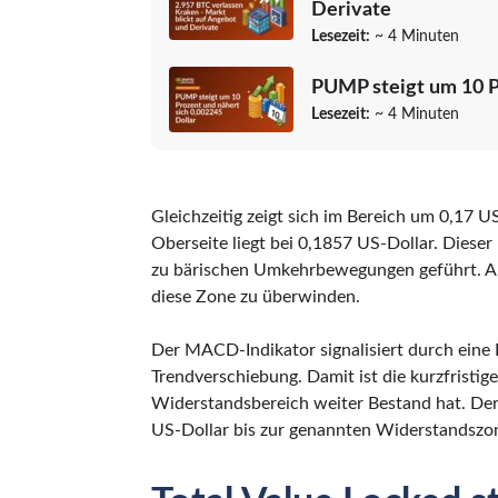
Derivate
Lesezeit:
~ 4 Minuten
PUMP steigt um 10 Pr
Lesezeit:
~ 4 Minuten
Gleichzeitig zeigt sich im Bereich um 0,17 U
Oberseite liegt bei 0,1857 US-Dollar. Diese
zu bärischen Umkehrbewegungen geführt. Ak
diese Zone zu überwinden.
Der MACD-Indikator signalisiert durch eine K
Trendverschiebung. Damit ist die kurzfristi
Widerstandsbereich weiter Bestand hat. De
US-Dollar bis zur genannten Widerstandszon