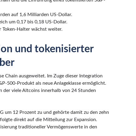
Chain und die Einführung eines tokenisierten S&P-
arden auf 1,6 Milliarden US-Dollar.
ich um 0,17 bis 0,18 US-Dollar.
r Token-Halter wächst weiter.
on und tokenisierter
iber
ase Chain ausgeweitet. Im Zuge dieser Integration
&P-500-Produkt als neue Anlageklasse ermöglicht.
n der viele Altcoins innerhalb von 24 Stunden
FG um 12 Prozent zu und gehörte damit zu den zehn
olgte direkt auf die Mitteilung zur Expansion.
sierung traditioneller Vermögenswerte in den