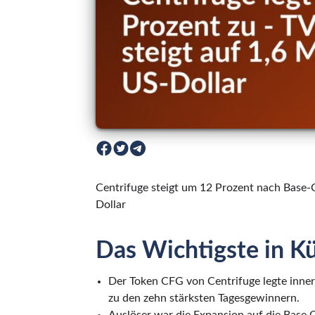
Centrifuge steigt um 12 Prozent nach Base-C
Dollar
Das Wichtigste in K
Der Token CFG von Centrifuge legte inne
zu den zehn stärksten Tagesgewinnern.