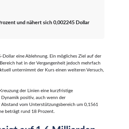
ozent und nähert sich 0,002245 Dollar
S-Dollar eine Ablehnung. Ein mögliches Ziel auf der
r Bereich hat in der Vergangenheit jedoch mehrfach
tuell unternimmt der Kurs einen weiteren Versuch,
reuzung der Linien eine kurzfristige
ge Dynamik positiv, auch wenn der
r Abstand vom Unterstützungsbereich um 0,1561
e beträgt rund 18 Prozent.