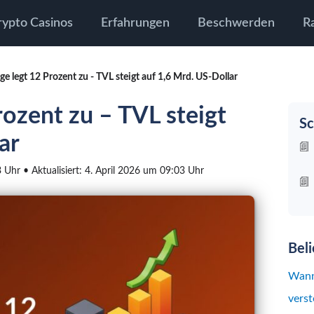
rypto Casinos
Erfahrungen
Beschwerden
R
ge legt 12 Prozent zu - TVL steigt auf 1,6 Mrd. US-Dollar
rozent zu – TVL steigt
Sc
ar
3 Uhr • Aktualisiert: 4. April 2026 um 09:03 Uhr
Bel
Wann
verst