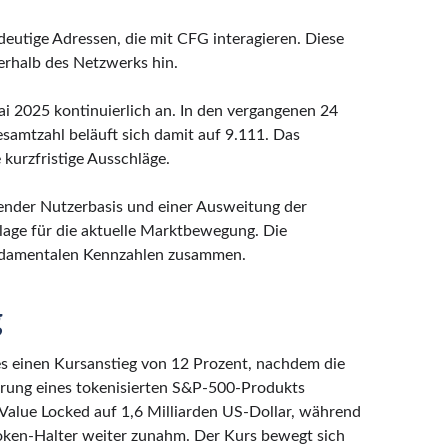
eutige Adressen, die mit CFG interagieren. Diese
erhalb des Netzwerks hin.
ai 2025 kontinuierlich an. In den vergangenen 24
samtzahl beläuft sich damit auf 9.111. Das
kurzfristige Ausschläge.
ender Nutzerbasis und einer Ausweitung der
lage für die aktuelle Marktbewegung. Die
fundamentalen Kennzahlen zusammen.
g
es einen Kursanstieg von 12 Prozent, nachdem die
hrung eines tokenisierten S&P-500-Produkts
 Value Locked auf 1,6 Milliarden US-Dollar, während
Token-Halter weiter zunahm. Der Kurs bewegt sich