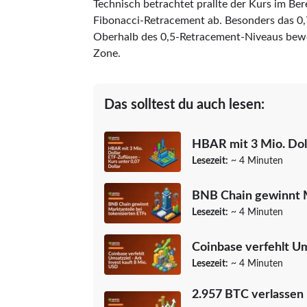
Technisch betrachtet prallte der Kurs im B
Fibonacci-Retracement ab. Besonders das 0,7
Oberhalb des 0,5-Retracement-Niveaus bewe
Zone.
Das solltest du auch lesen:
HBAR mit 3 Mio. Doll
Lesezeit:
~ 4 Minuten
BNB Chain gewinnt M
Lesezeit:
~ 4 Minuten
Coinbase verfehlt Um
Lesezeit:
~ 4 Minuten
2.957 BTC verlassen 