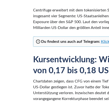
Centrifuge erweitert mit dem tokenisierten
insgesamt vier Segmente: US-Staatsanleihen
Exposure über den S&P 500. Laut den vorlie
Milliarden US-Dollar den größten Anteil inn
Du findest uns auch auf Telegram:
Klic
Kursentwicklung: Wi
von 0,17 bis 0,18 US
Chartdaten zeigen, dass CFG von einem Tief
US-Dollar gestiegen ist. Zuvor hatte der Tok
Unterstützung verloren. Inzwischen deutet di
vorangegangene Korrekturphase beendet sei