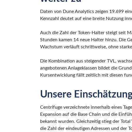
Daten von Dune Analytics zeigen 19.699 eind
Kennzahl deutet auf eine breite Nutzung inn
Auch die Zahl der Token-Halter steigt seit M
Stunden kamen 14 neue Halter hinzu. Die Ge
Wachstum verläuft schrittweise, ohne starke 
Die Kombination aus steigender TVL, wachs
angebotenen Anlageklassen bildet die Grund
Kursentwicklung fällt zeitlich mit diesen 
Unsere Einschätzun
Centrifuge verzeichnete innerhalb eines Tag
Expansion auf die Base Chain und die Einfü
bekannt wurden. Gleichzeitig stieg der Total
die Zahl der eindeutigen Adressen und der 