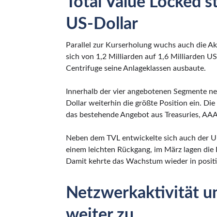
Total Value Locked st
US-Dollar
Parallel zur Kurserholung wuchs auch die Ak
sich von 1,2 Milliarden auf 1,6 Milliarden US
Centrifuge seine Anlageklassen ausbaute.
Innerhalb der vier angebotenen Segmente ne
Dollar weiterhin die größte Position ein. D
das bestehende Angebot aus Treasuries, AA
Neben dem TVL entwickelte sich auch der Um
einem leichten Rückgang, im März lagen di
Damit kehrte das Wachstum wieder in positiv
Netzwerkaktivität u
weiter zu