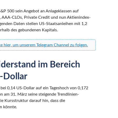
 S&P 500 sein Angebot an Anlageklassen auf
, AAA-CLOs, Private Credit und nun Aktienindex-
genden Daten stellen US-Staatsanleihen mit 1,2
erhalb des gebundenen Kapitals.
ke hier, um unserem Telegram Channel zu folgen.
derstand im Bereich
-Dollar
 bei 0,14 US-Dollar auf ein Tageshoch von 0,172
en am 31. März seine steigende Trendlinien-
e Kursstruktur darauf hin, dass die
n könnte.