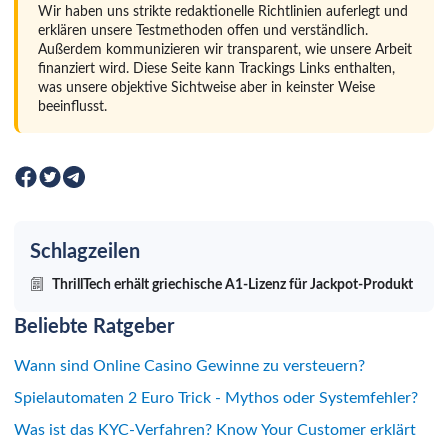
Wir haben uns strikte redaktionelle Richtlinien auferlegt und
erklären unsere Testmethoden offen und verständlich.
Außerdem kommunizieren wir transparent, wie unsere Arbeit
finanziert wird. Diese Seite kann Trackings Links enthalten,
was unsere objektive Sichtweise aber in keinster Weise
beeinflusst.
Schlagzeilen
ThrillTech erhält griechische A1-Lizenz für Jackpot-Produkt
Beliebte Ratgeber
Wann sind Online Casino Gewinne zu versteuern?
Spielautomaten 2 Euro Trick - Mythos oder Systemfehler?
Was ist das KYC-Verfahren? Know Your Customer erklärt