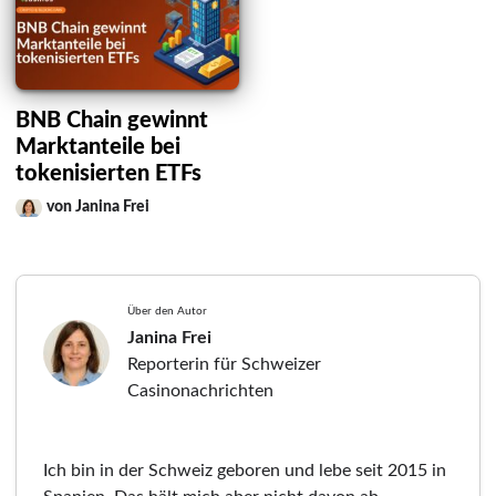
BNB Chain gewinnt
Marktanteile bei
tokenisierten ETFs
von Janina Frei
Über den Autor
Janina Frei
Reporterin für Schweizer
Casinonachrichten
Ich bin in der Schweiz geboren und lebe seit 2015 in