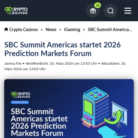
16
Crypto Casinos
News
iGaming
SBC Summit Americas startet 2026 Prediction Markets Forum
SBC Summit Americas startet 2026
Prediction Markets Forum
Janina Frei • Veröffentlicht: 26. März 2026 um 13:03 Uhr • Aktualisiert: 26.
März 2026 um 13:03 Uhr