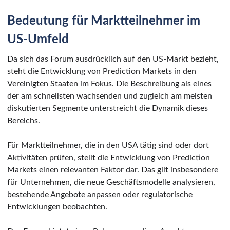
Bedeutung für Marktteilnehmer im
US-Umfeld
Da sich das Forum ausdrücklich auf den US-Markt bezieht,
steht die Entwicklung von Prediction Markets in den
Vereinigten Staaten im Fokus. Die Beschreibung als eines
der am schnellsten wachsenden und zugleich am meisten
diskutierten Segmente unterstreicht die Dynamik dieses
Bereichs.
Für Marktteilnehmer, die in den USA tätig sind oder dort
Aktivitäten prüfen, stellt die Entwicklung von Prediction
Markets einen relevanten Faktor dar. Das gilt insbesondere
für Unternehmen, die neue Geschäftsmodelle analysieren,
bestehende Angebote anpassen oder regulatorische
Entwicklungen beobachten.