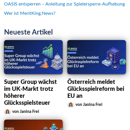
OASIS entsperren – Anleitung zur Spielersperre-Aufhebung
Wer ist MeritKing.News?
Neueste Artikel
Super Group wächst
Österreich meldet
im UK-Markt trotz
Glücksspielreform bei
höherer
EU an
Glücksspielsteuer
von Janina Frei
von Janina Frei