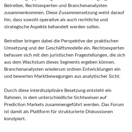
Betreiber, Rechtsexperten und Branchenanalysten
zusammenkommen. Diese Zusammensetzung weist darauf
hin, dass sowohl operative als auch rechtliche und
strategische Aspekte behandelt werden sollen.
Betreiber bringen dabei die Perspektive der praktischen
Umsetzung und der Geschäftsmodelle ein. Rechtsexperten
befassen sich mit den juristischen Fragestellungen, die sich
aus dem Wachstum dieses Segments ergeben können.
Branchenanalysten wiederum ordnen Entwicklungen ein
und bewerten Marktbewegungen aus analytischer Sicht.
Durch diese interdisziplinäre Besetzung entsteht ein
Rahmen, in dem unterschiedliche Sichtweisen auf
Prediction Markets zusammengeführt werden. Das Forum
ist damit als Plattform für strukturierte Diskussionen
konzipiert.