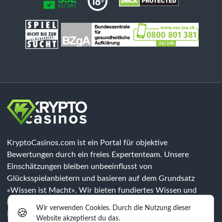
KryptoCasinos.com ist ein Portal für objektive
Bewertungen durch ein freies Expertenteam. Unsere
Einschätzungen bleiben unbeeinflusst von
Glücksspielanbietern und basieren auf dem Grundsatz
«Wissen ist Macht». Wir bieten fundiertes Wissen und
klären über Risiken auf, jedoch sind unsere Inhalte keine
Wir verwenden Cookies. Durch die Nutzung dieser
🍪
Rechtsberatung. Jeder Spieler muss eigenständig prüfen, ob
Website akzeptierst du das.