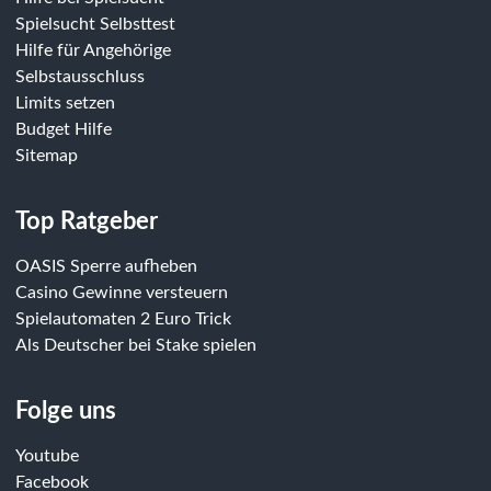
Spielsucht Selbsttest
Hilfe für Angehörige
Selbstausschluss
Limits setzen
Budget Hilfe
Sitemap
Top Ratgeber
OASIS Sperre aufheben
Casino Gewinne versteuern
Spielautomaten 2 Euro Trick
Als Deutscher bei Stake spielen
Folge uns
Youtube
Facebook