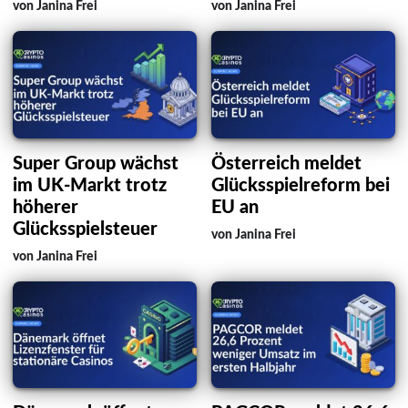
von Janina Frei
von Janina Frei
Super Group wächst
Österreich meldet
im UK-Markt trotz
Glücksspielreform bei
höherer
EU an
Glücksspielsteuer
von Janina Frei
von Janina Frei