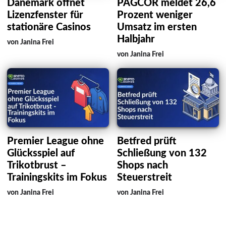
Dänemark öffnet
PAGCOR meldet 26,6
Lizenzfenster für
Prozent weniger
stationäre Casinos
Umsatz im ersten
Halbjahr
von Janina Frei
von Janina Frei
Premier League ohne
Betfred prüft
Glücksspiel auf
Schließung von 132
Trikotbrust –
Shops nach
Trainingskits im Fokus
Steuerstreit
von Janina Frei
von Janina Frei
Seitennummerierung