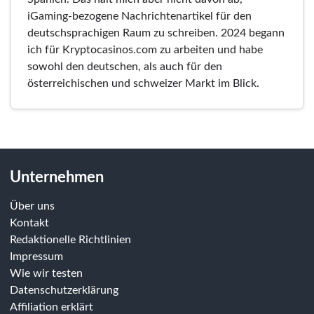
iGaming-bezogene Nachrichtenartikel für den
deutschsprachigen Raum zu schreiben. 2024 begann
ich für Kryptocasinos.com zu arbeiten und habe
sowohl den deutschen, als auch für den
österreichischen und schweizer Markt im Blick.
Unternehmen
Über uns
Kontakt
Redaktionelle Richtlinien
Impressum
Wie wir testen
Datenschutzerklärung
Affiliation erklärt