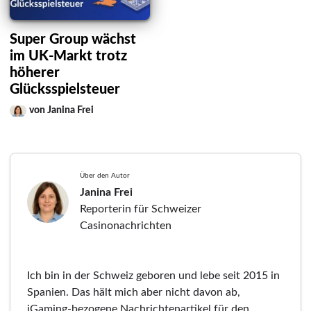
Super Group wächst
im UK-Markt trotz
höherer
Glücksspielsteuer
von Janina Frei
Über den Autor
Janina Frei
Reporterin für Schweizer
Casinonachrichten
Ich bin in der Schweiz geboren und lebe seit 2015 in
Spanien. Das hält mich aber nicht davon ab,
iGaming-bezogene Nachrichtenartikel für den