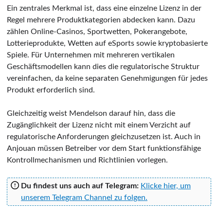
Ein zentrales Merkmal ist, dass eine einzelne Lizenz in der
Regel mehrere Produktkategorien abdecken kann. Dazu
zählen Online-Casinos, Sportwetten, Pokerangebote,
Lotterieprodukte, Wetten auf eSports sowie kryptobasierte
Spiele. Für Unternehmen mit mehreren vertikalen
Geschäftsmodellen kann dies die regulatorische Struktur
vereinfachen, da keine separaten Genehmigungen für jedes
Produkt erforderlich sind.
Gleichzeitig weist Mendelson darauf hin, dass die
Zugänglichkeit der Lizenz nicht mit einem Verzicht auf
regulatorische Anforderungen gleichzusetzen ist. Auch in
Anjouan müssen Betreiber vor dem Start funktionsfähige
Kontrollmechanismen und Richtlinien vorlegen.
Du findest uns auch auf Telegram:
Klicke hier, um
unserem Telegram Channel zu folgen.