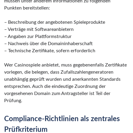
müssen unter anderem Informationen zu folgenden
Punkten bereitstellen:
– Beschreibung der angebotenen Spieleprodukte
– Verträge mit Softwareanbietern
– Angaben zur Plattformstruktur
– Nachweis über die Domaininhaberschaft
– Technische Zertifikate, sofern erforderlich
Wer Casinospiele anbietet, muss gegebenenfalls Zertifikate
vorlegen, die belegen, dass Zufallszahlengeneratoren
unabhängig geprüft wurden und anerkannten Standards
entsprechen. Auch die eindeutige Zuordnung der
vorgesehenen Domain zum Antragsteller ist Teil der
Prüfung.
Compliance-Richtlinien als zentrales
Prüfkriterium