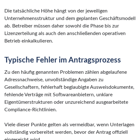
Die tatsächliche Höhe hängt von der jeweiligen
Unternehmensstruktur und dem geplanten Geschäftsmodell
ab. Betreiber müssen daher sowohl die Phase bis zur
Lizenzerteilung als auch den anschließenden operativen
Betrieb einkalkulieren.
Typische Fehler im Antragsprozess
Zu den häufig genannten Problemen zählen abgelaufene
Adressnachweise, unvollständige Angaben zu
Gesellschaftern, fehlerhaft beglaubigte Ausweisdokumente,
fehlende Verträge mit Softwareanbietern, unklare
Eigentümerstrukturen oder unzureichend ausgearbeitete
Compliance-Richtlinien.
Viele dieser Punkte gelten als vermeidbar, wenn Unterlagen
vollständig vorbereitet werden, bevor der Antrag offiziell
eingereicht wird.