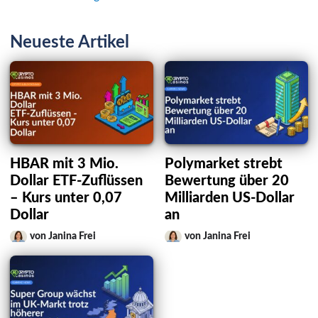
Neueste Artikel
HBAR mit 3 Mio.
Polymarket strebt
Dollar ETF-Zuflüssen
Bewertung über 20
– Kurs unter 0,07
Milliarden US-Dollar
Dollar
an
von Janina Frei
von Janina Frei