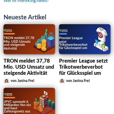
Wer ist MeritKing.News?
Neueste Artikel
TRON meldet 37,78
Premier League setzt
Mio. USD Umsatz und
Trikotwerbeverbot
steigende Aktivität
für Glücksspiel um
von Janina Frei
von Janina Frei