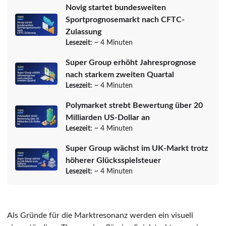
Novig startet bundesweiten
Sportprognosemarkt nach CFTC-
Zulassung
Lesezeit:
~ 4 Minuten
Super Group erhöht Jahresprognose
nach starkem zweiten Quartal
Lesezeit:
~ 4 Minuten
Polymarket strebt Bewertung über 20
Milliarden US-Dollar an
Lesezeit:
~ 4 Minuten
Super Group wächst im UK-Markt trotz
höherer Glücksspielsteuer
Lesezeit:
~ 4 Minuten
Als Gründe für die Marktresonanz werden ein visuell