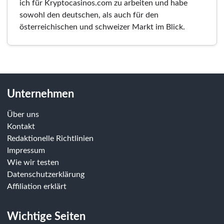
ich für Kryptocasinos.com zu arbeiten und habe
sowohl den deutschen, als auch für den
österreichischen und schweizer Markt im Blick.
Unternehmen
Über uns
Kontakt
Redaktionelle Richtlinien
Impressum
Wie wir testen
Datenschutzerklärung
Affiliation erklärt
Wichtige Seiten