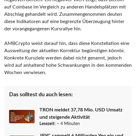
auf Coinbase im Vergleich zu anderen Handelsplätzen mit
Abschlag gehandelt wird. Zusammengenommen deuten
diese Indikatoren auf eine begrenzte Überzeugung hinter
der vorangegangenen Kursrallye hin.
AMBCrypto weist darauf hin, dass diese Konstellation eine
Ausweitung der aktuellen Korrektur begünstigen könnte.
Konkrete Kursziele werden dabei nicht genannt, jedoch
wird auf anhaltend hohe Schwankungen in den kommenden
Wochen verwiesen.
Das solltest du auch lesen:
TRON meldet 37,78 Mio. USD Umsatz
und steigende Aktivität
Lesezeit:
~ 4 Minuten
JPYC sammelt 6 Milliarden Yen ein und