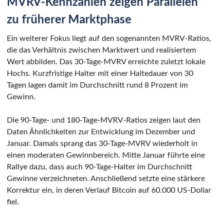
MVRV-Kennzahlen zeigen Parallelen
zu früherer Marktphase
Ein weiterer Fokus liegt auf den sogenannten MVRV-Ratios,
die das Verhältnis zwischen Marktwert und realisiertem
Wert abbilden. Das 30-Tage-MVRV erreichte zuletzt lokale
Hochs. Kurzfristige Halter mit einer Haltedauer von 30
Tagen lagen damit im Durchschnitt rund 8 Prozent im
Gewinn.
Die 90-Tage- und 180-Tage-MVRV-Ratios zeigen laut den
Daten Ähnlichkeiten zur Entwicklung im Dezember und
Januar. Damals sprang das 30-Tage-MVRV wiederholt in
einen moderaten Gewinnbereich. Mitte Januar führte eine
Rallye dazu, dass auch 90-Tage-Halter im Durchschnitt
Gewinne verzeichneten. Anschließend setzte eine stärkere
Korrektur ein, in deren Verlauf Bitcoin auf 60.000 US-Dollar
fiel.