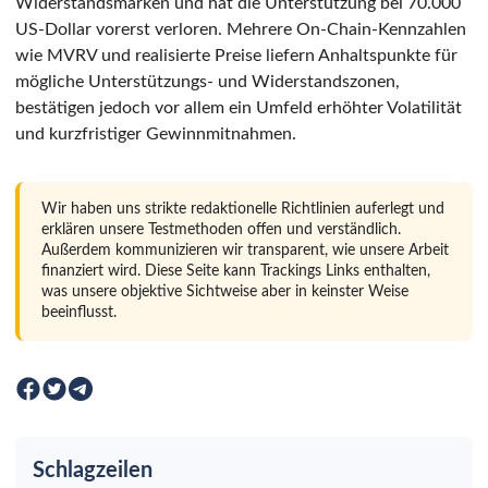
Widerstandsmarken und hat die Unterstützung bei 70.000
US-Dollar vorerst verloren. Mehrere On-Chain-Kennzahlen
wie MVRV und realisierte Preise liefern Anhaltspunkte für
mögliche Unterstützungs- und Widerstandszonen,
bestätigen jedoch vor allem ein Umfeld erhöhter Volatilität
und kurzfristiger Gewinnmitnahmen.
Wir haben uns strikte redaktionelle Richtlinien auferlegt und
erklären unsere Testmethoden offen und verständlich.
Außerdem kommunizieren wir transparent, wie unsere Arbeit
finanziert wird. Diese Seite kann Trackings Links enthalten,
was unsere objektive Sichtweise aber in keinster Weise
beeinflusst.
Schlagzeilen