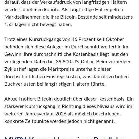
darauf, dass der Verkaufsdruck von langfristigen Haltern
wieder zunehmen könnte. Als langfristige Halter gelten
Marktteilnehmer, die ihre Bitcoin-Bestände seit mindestens
155 Tagen nicht bewegt haben.
Trotz eines Kursrückgangs von 46 Prozent seit Oktober
befinden sich diese Anleger im Durchschnitt weiterhin im
Gewinn. Ihre durchschnittliche Kostenbasis liegt laut den
vorliegenden Daten bei 39.800 US-Dollar. Beim vorherigen
Zyklustief lagen die Marktpreise unterhalb dieser
durchschnittlichen Einstiegskosten, was damals zu hohen
Buchverlusten bei langfristigen Haltern führte.
Aktuell notiert Bitcoin deutlich über dieser Kostenbasis. Ein
stärkerer Kursrückgang in Richtung dieses Niveaus wird im
weiteren Jahresverlauf 2026 als möglich beschrieben,
konkrete Zeitpunkte werden jedoch nicht genannt.