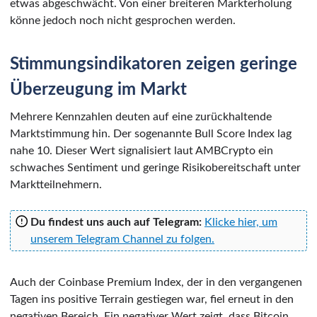
etwas abgeschwächt. Von einer breiteren Markterholung
könne jedoch noch nicht gesprochen werden.
Stimmungsindikatoren zeigen geringe
Überzeugung im Markt
Mehrere Kennzahlen deuten auf eine zurückhaltende
Marktstimmung hin. Der sogenannte Bull Score Index lag
nahe 10. Dieser Wert signalisiert laut AMBCrypto ein
schwaches Sentiment und geringe Risikobereitschaft unter
Marktteilnehmern.
Du findest uns auch auf Telegram:
Klicke hier, um
unserem Telegram Channel zu folgen.
Auch der Coinbase Premium Index, der in den vergangenen
Tagen ins positive Terrain gestiegen war, fiel erneut in den
negativen Bereich. Ein negativer Wert zeigt, dass Bitcoin