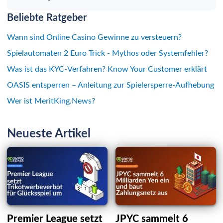
Beliebte Ratgeber
Wann sind Online Casino Gewinne zu versteuern?
Spielautomaten 2 Euro Trick - Mythos oder Systemfehler?
Was ist das KYC-Verfahren? Know Your Customer erklärt
OASIS entsperren – Anleitung zur Spielersperre-Aufhebung
Wer ist MeritKing.News?
Neueste Artikel
Premier League setzt
JPYC sammelt 6