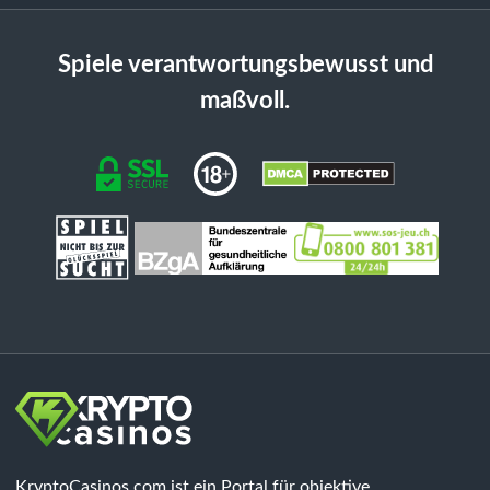
Spiele verantwortungsbewusst und
maßvoll.
KryptoCasinos.com ist ein Portal für objektive