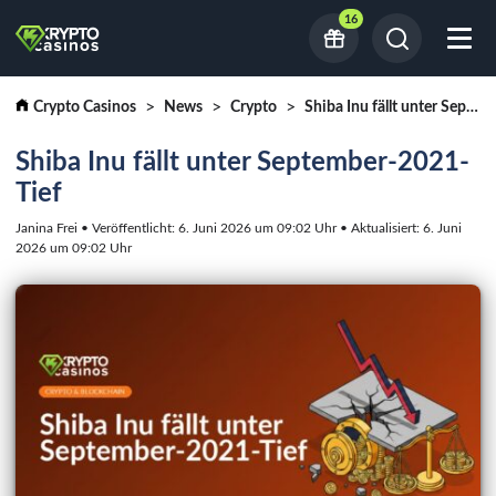
16
Crypto Casinos
News
Crypto
Shiba Inu fällt unter September-2021-Tief
Shiba Inu fällt unter September-2021-
Tief
Janina Frei • Veröffentlicht: 6. Juni 2026 um 09:02 Uhr • Aktualisiert: 6. Juni
2026 um 09:02 Uhr