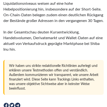
Liquidationsniveaus weisen auf eine hohe
Hebelpositionierung hin, insbesondere auf der Short-Seite.
On-Chain-Daten belegen zudem einen deutlichen Rückgang
der Bestände großer Adressen in den vergangenen 30 Tagen.
In der Gesamtschau deuten Kursentwicklung,
Handelsvolumen, Derivatemarkt und Wallet-Daten auf eine
aktuell von Verkaufsdruck geprägte Marktphase bei Shiba
Inu hin.
Wir haben uns strikte redaktionelle Richtlinien auferlegt und
erklären unsere Testmethoden offen und verständlich.
Außerdem kommunizieren wir transparent, wie unsere Arbeit
finanziert wird. Diese Seite kann Trackings Links enthalten,
was unsere objektive Sichtweise aber in keinster Weise
beeinflusst.