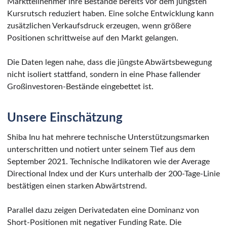
Marktteilnehmer ihre Bestände bereits vor dem jüngsten
Kursrutsch reduziert haben. Eine solche Entwicklung kann
zusätzlichen Verkaufsdruck erzeugen, wenn größere
Positionen schrittweise auf den Markt gelangen.
Die Daten legen nahe, dass die jüngste Abwärtsbewegung
nicht isoliert stattfand, sondern in eine Phase fallender
Großinvestoren-Bestände eingebettet ist.
Unsere Einschätzung
Shiba Inu hat mehrere technische Unterstützungsmarken
unterschritten und notiert unter seinem Tief aus dem
September 2021. Technische Indikatoren wie der Average
Directional Index und der Kurs unterhalb der 200-Tage-Linie
bestätigen einen starken Abwärtstrend.
Parallel dazu zeigen Derivatedaten eine Dominanz von
Short-Positionen mit negativer Funding Rate. Die