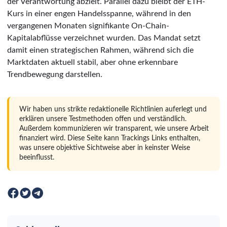
der Verantwortung abzielt. Parallel dazu bleibt der ETH-
Kurs in einer engen Handelsspanne, während in den
vergangenen Monaten signifikante On-Chain-
Kapitalabflüsse verzeichnet wurden. Das Mandat setzt
damit einen strategischen Rahmen, während sich die
Marktdaten aktuell stabil, aber ohne erkennbare
Trendbewegung darstellen.
Wir haben uns strikte redaktionelle Richtlinien auferlegt und
erklären unsere Testmethoden offen und verständlich.
Außerdem kommunizieren wir transparent, wie unsere Arbeit
finanziert wird. Diese Seite kann Trackings Links enthalten,
was unsere objektive Sichtweise aber in keinster Weise
beeinflusst.