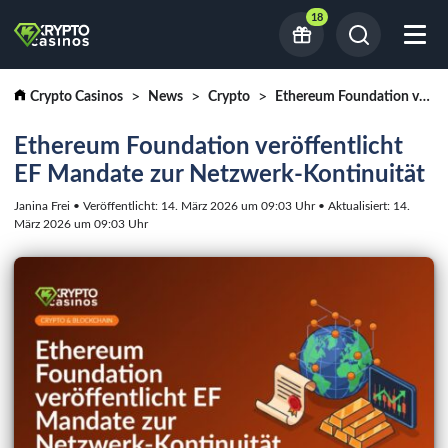
18
Crypto Casinos
News
Crypto
Ethereum Foundation veröffentlicht EF Mandate zur Netzwerk-Kontinuität
Ethereum Foundation veröffentlicht
EF Mandate zur Netzwerk-Kontinuität
Janina Frei • Veröffentlicht: 14. März 2026 um 09:03 Uhr • Aktualisiert: 14.
März 2026 um 09:03 Uhr