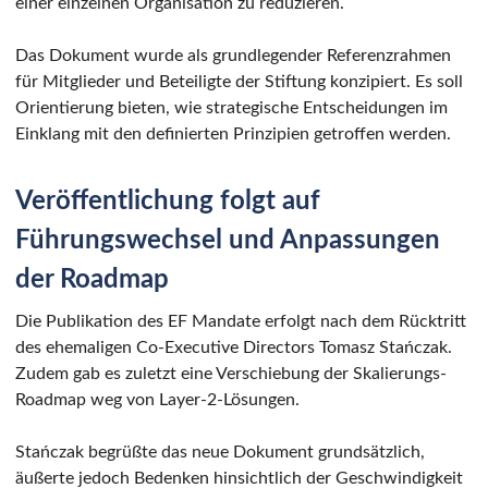
einer einzelnen Organisation zu reduzieren.
Das Dokument wurde als grundlegender Referenzrahmen
für Mitglieder und Beteiligte der Stiftung konzipiert. Es soll
Orientierung bieten, wie strategische Entscheidungen im
Einklang mit den definierten Prinzipien getroffen werden.
Veröffentlichung folgt auf
Führungswechsel und Anpassungen
der Roadmap
Die Publikation des EF Mandate erfolgt nach dem Rücktritt
des ehemaligen Co-Executive Directors Tomasz Stańczak.
Zudem gab es zuletzt eine Verschiebung der Skalierungs-
Roadmap weg von Layer-2-Lösungen.
Stańczak begrüßte das neue Dokument grundsätzlich,
äußerte jedoch Bedenken hinsichtlich der Geschwindigkeit