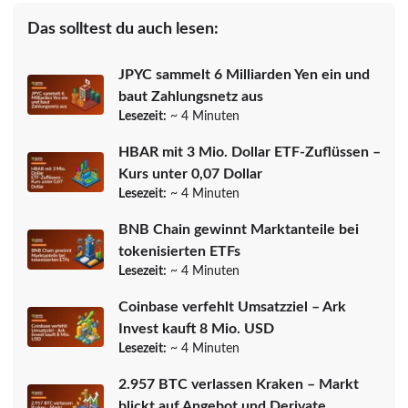
Das solltest du auch lesen:
JPYC sammelt 6 Milliarden Yen ein und
baut Zahlungsnetz aus
Lesezeit:
~ 4 Minuten
HBAR mit 3 Mio. Dollar ETF-Zuflüssen –
Kurs unter 0,07 Dollar
Lesezeit:
~ 4 Minuten
BNB Chain gewinnt Marktanteile bei
tokenisierten ETFs
Lesezeit:
~ 4 Minuten
Coinbase verfehlt Umsatzziel – Ark
Invest kauft 8 Mio. USD
Lesezeit:
~ 4 Minuten
2.957 BTC verlassen Kraken – Markt
blickt auf Angebot und Derivate