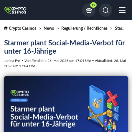
19
Crypto Casinos
News
Regulierung / Rechtliches
Starmer plant Social-Media-Verbot für unter 16-Jährige
Starmer plant Social-Media-Verbot für
unter 16-Jährige
Janina Frei • Veröffentlicht: 26. Mai 2026 um 17:04 Uhr • Aktualisiert: 26. Mai
2026 um 17:04 Uhr