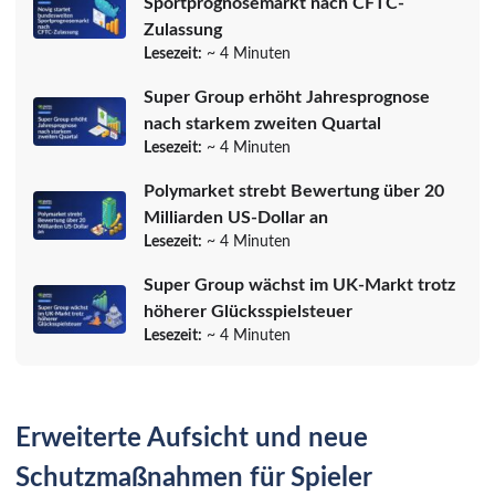
Sportprognosemarkt nach CFTC-
Zulassung
Lesezeit:
~ 4 Minuten
Super Group erhöht Jahresprognose
nach starkem zweiten Quartal
Lesezeit:
~ 4 Minuten
Polymarket strebt Bewertung über 20
Milliarden US-Dollar an
Lesezeit:
~ 4 Minuten
Super Group wächst im UK-Markt trotz
höherer Glücksspielsteuer
Lesezeit:
~ 4 Minuten
Erweiterte Aufsicht und neue
Schutzmaßnahmen für Spieler