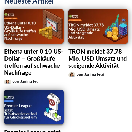
Neueste Artikel
Ethena unter 0,10 US-
TRON meldet 37,78
Dollar – Großkäufe
Mio. USD Umsatz und
treffen auf schwache
steigende Aktivität
Nachfrage
von Janina Frei
von Janina Frei