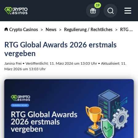
19
Crypto Casinos
News
Regulierung / Rechtliches
RTG Global Awards 2026 erstmals vergeben
RTG Global Awards 2026 erstmals
vergeben
Janina Frei • Veröffentlicht: 11. März 2026 um 13:03 Uhr • Aktualisiert: 11.
März 2026 um 13:03 Uhr