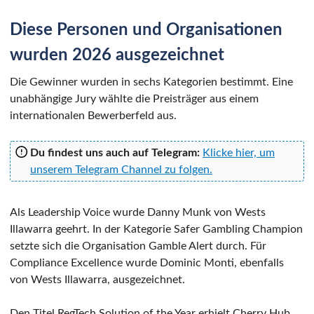
Diese Personen und Organisationen
wurden 2026 ausgezeichnet
Die Gewinner wurden in sechs Kategorien bestimmt. Eine
unabhängige Jury wählte die Preisträger aus einem
internationalen Bewerberfeld aus.
Du findest uns auch auf Telegram:
Klicke hier, um
unserem Telegram Channel zu folgen.
Als Leadership Voice wurde Danny Munk von Wests
Illawarra geehrt. In der Kategorie Safer Gambling Champion
setzte sich die Organisation Gamble Alert durch. Für
Compliance Excellence wurde Dominic Monti, ebenfalls
von Wests Illawarra, ausgezeichnet.
Den Titel RegTech Solution of the Year erhielt Cherry Hub