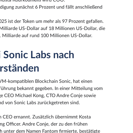
, Kosta Kourkoumelis wird COO.
ndigung zunächst 6 Prozent und fällt anschließend
5 ist der Token um mehr als 97 Prozent gefallen.
illiarde US-Dollar auf 18 Millionen US-Dollar, die
 Milliarde auf rund 100 Millionen US-Dollar.
 Sonic Labs nach
orständen
EVM-kompatiblen Blockchain Sonic, hat einen
hrung bekannt gegeben. In einer Mitteilung vom
erige CEO Michael Kong, CTO Andre Conje sowie
d von Sonic Labs zurückgetreten sind.
n CEO ernannt. Zusätzlich übernimmt Kosta
ng Officer. Andre Conje, der zu den frühen
ch unter dem Namen Fantom firmierte, bestätigte