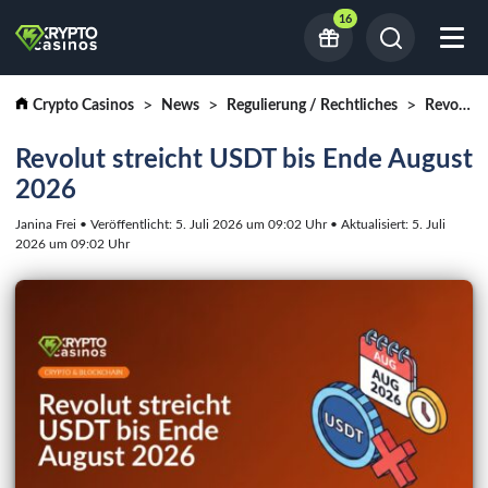
16
Crypto Casinos
News
Regulierung / Rechtliches
Revolut streicht USDT bis Ende August 2026
Revolut streicht USDT bis Ende August
2026
Janina Frei • Veröffentlicht: 5. Juli 2026 um 09:02 Uhr • Aktualisiert: 5. Juli
2026 um 09:02 Uhr