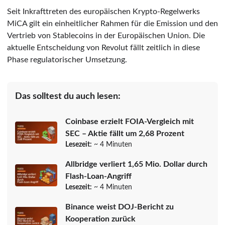
Seit Inkrafttreten des europäischen Krypto-Regelwerks
MiCA gilt ein einheitlicher Rahmen für die Emission und den
Vertrieb von Stablecoins in der Europäischen Union. Die
aktuelle Entscheidung von Revolut fällt zeitlich in diese
Phase regulatorischer Umsetzung.
Das solltest du auch lesen:
Coinbase erzielt FOIA-Vergleich mit
SEC – Aktie fällt um 2,68 Prozent
Lesezeit:
~ 4 Minuten
Allbridge verliert 1,65 Mio. Dollar durch
Flash-Loan-Angriff
Lesezeit:
~ 4 Minuten
Binance weist DOJ-Bericht zu
Kooperation zurück