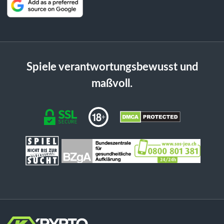
Spiele verantwortungsbewusst und
maßvoll.