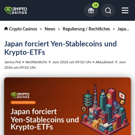
18
Crypto Casinos
News
Regulierung / Rechtliches
Japan forciert Yen-Stablecoins und Krypto-ETFs
Japan forciert Yen-Stablecoins und
Krypto-ETFs
Janina Frei • Veröffentlicht: 9. Juni 2026 um 09:02 Uhr • Aktualisiert: 9. Juni
2026 um 09:02 Uhr