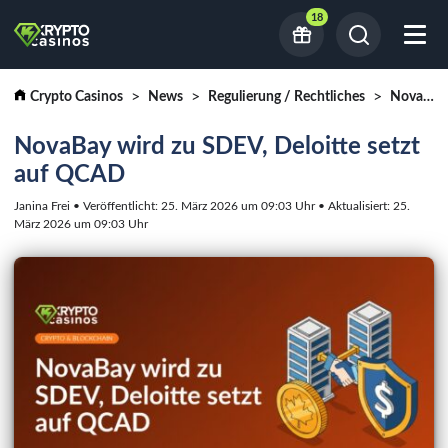
18
Crypto Casinos
News
Regulierung / Rechtliches
NovaBay wird zu SDEV, Deloitte setzt auf QCAD
NovaBay wird zu SDEV, Deloitte setzt
auf QCAD
Janina Frei • Veröffentlicht: 25. März 2026 um 09:03 Uhr • Aktualisiert: 25.
März 2026 um 09:03 Uhr