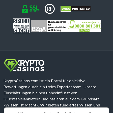
KryptoCasinos.com ist ein Portal für objektive
Bewertungen durch ein freies Expertenteam. Unsere
Einschätzungen bleiben unbeeinflusst von
Glücksspielanbietern und basieren auf dem Grundsatz
«Wissen ist Macht». Wir bieten fundiertes Wissen und
klären über Risiken auf, jedoch sind unsere Inhalte keine