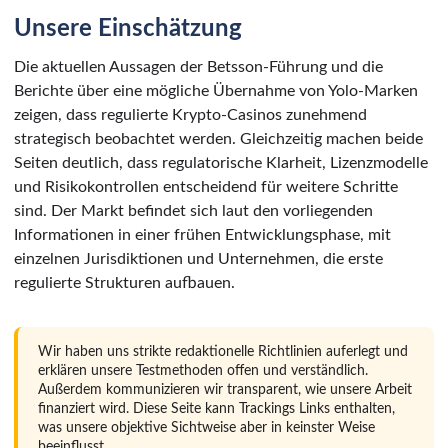
Unsere Einschätzung
Die aktuellen Aussagen der Betsson-Führung und die
Berichte über eine mögliche Übernahme von Yolo-Marken
zeigen, dass regulierte Krypto-Casinos zunehmend
strategisch beobachtet werden. Gleichzeitig machen beide
Seiten deutlich, dass regulatorische Klarheit, Lizenzmodelle
und Risikokontrollen entscheidend für weitere Schritte
sind. Der Markt befindet sich laut den vorliegenden
Informationen in einer frühen Entwicklungsphase, mit
einzelnen Jurisdiktionen und Unternehmen, die erste
regulierte Strukturen aufbauen.
Wir haben uns strikte redaktionelle Richtlinien auferlegt und
erklären unsere Testmethoden offen und verständlich.
Außerdem kommunizieren wir transparent, wie unsere Arbeit
finanziert wird. Diese Seite kann Trackings Links enthalten,
was unsere objektive Sichtweise aber in keinster Weise
beeinflusst.