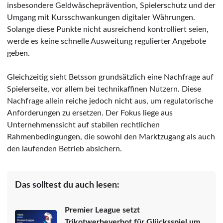
insbesondere Geldwäscheprävention, Spielerschutz und der
Umgang mit Kursschwankungen digitaler Währungen.
Solange diese Punkte nicht ausreichend kontrolliert seien,
werde es keine schnelle Ausweitung regulierter Angebote
geben.
Gleichzeitig sieht Betsson grundsätzlich eine Nachfrage auf
Spielerseite, vor allem bei technikaffinen Nutzern. Diese
Nachfrage allein reiche jedoch nicht aus, um regulatorische
Anforderungen zu ersetzen. Der Fokus liege aus
Unternehmenssicht auf stabilen rechtlichen
Rahmenbedingungen, die sowohl den Marktzugang als auch
den laufenden Betrieb absichern.
Das solltest du auch lesen:
Premier League setzt
Trikotwerbeverbot für Glücksspiel um