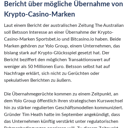
Bericht über mögliche Übernahme von
Krypto-Casino-Marken
Laut einem Bericht der australischen Zeitung The Australian
soll Betsson Interesse an einer Übernahme der Krypto-
Casino-Marken Sportsbet.io und Bitcasino.io haben. Beide
Marken gehören zur Yolo Group, einem Unternehmen, das
bislang stark auf Krypto-Glücksspiel gesetzt hat. Der
Bericht beziffert den möglichen Transaktionswert auf
weniger als 50 Millionen Euro. Betsson selbst hat auf
Nachfrage erklärt, sich nicht zu Gerüchten oder
spekulativen Berichten zu äußern.
Die Übernahmegerüchte kommen zu einem Zeitpunkt, an
dem Yolo Group öffentlich ihren strategischen Kurswechsel
hin zu stärker regulierten Geschäftsmodellen kommuniziert.
Gründer Tim Heath hatte im September angekündigt, dass
das Unternehmen künftig verstärkt unter regulatorischen