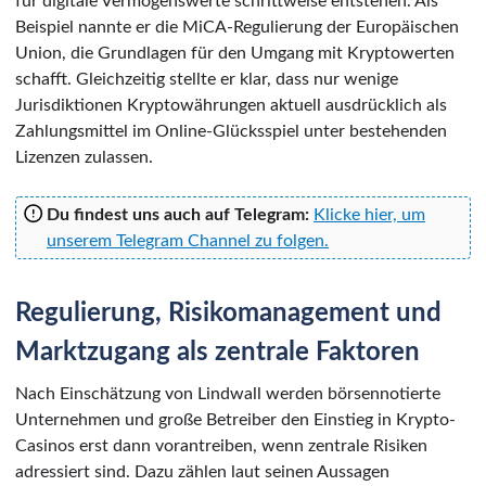
für digitale Vermögenswerte schrittweise entstehen. Als
Beispiel nannte er die MiCA-Regulierung der Europäischen
Union, die Grundlagen für den Umgang mit Kryptowerten
schafft. Gleichzeitig stellte er klar, dass nur wenige
Jurisdiktionen Kryptowährungen aktuell ausdrücklich als
Zahlungsmittel im Online-Glücksspiel unter bestehenden
Lizenzen zulassen.
Du findest uns auch auf Telegram:
Klicke hier, um
unserem Telegram Channel zu folgen.
Regulierung, Risikomanagement und
Marktzugang als zentrale Faktoren
Nach Einschätzung von Lindwall werden börsennotierte
Unternehmen und große Betreiber den Einstieg in Krypto-
Casinos erst dann vorantreiben, wenn zentrale Risiken
adressiert sind. Dazu zählen laut seinen Aussagen