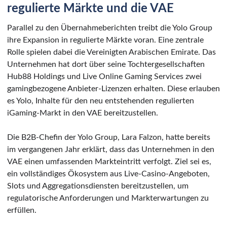
regulierte Märkte und die VAE
Parallel zu den Übernahmeberichten treibt die Yolo Group
ihre Expansion in regulierte Märkte voran. Eine zentrale
Rolle spielen dabei die Vereinigten Arabischen Emirate. Das
Unternehmen hat dort über seine Tochtergesellschaften
Hub88 Holdings und Live Online Gaming Services zwei
gamingbezogene Anbieter-Lizenzen erhalten. Diese erlauben
es Yolo, Inhalte für den neu entstehenden regulierten
iGaming-Markt in den VAE bereitzustellen.
Die B2B-Chefin der Yolo Group, Lara Falzon, hatte bereits
im vergangenen Jahr erklärt, dass das Unternehmen in den
VAE einen umfassenden Markteintritt verfolgt. Ziel sei es,
ein vollständiges Ökosystem aus Live-Casino-Angeboten,
Slots und Aggregationsdiensten bereitzustellen, um
regulatorische Anforderungen und Markterwartungen zu
erfüllen.