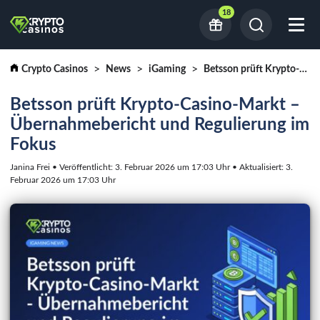
18
Crypto Casinos
News
iGaming
Betsson prüft Krypto-Casino-Markt - Übernahmebericht und Regulierung im Fokus
Betsson prüft Krypto-Casino-Markt –
Übernahmebericht und Regulierung im
Fokus
Janina Frei • Veröffentlicht: 3. Februar 2026 um 17:03 Uhr • Aktualisiert: 3.
Februar 2026 um 17:03 Uhr