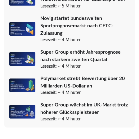
Lesezeit:
~ 5 Minuten
Novig startet bundesweiten
Sportprognosemarkt nach CFTC-
Zulassung
Lesezeit:
~ 4 Minuten
Super Group erhöht Jahresprognose
nach starkem zweiten Quartal
Lesezeit:
~ 4 Minuten
Polymarket strebt Bewertung über 20
Milliarden US-Dollar an
Lesezeit:
~ 4 Minuten
Super Group wächst im UK-Markt trotz
höherer Glücksspielsteuer
Lesezeit:
~ 4 Minuten