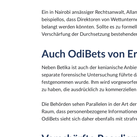
Ein in Nairobi ansässiger Rechtsanwalt, Al
beispiellos, dass Direktoren von Wettunter
belangt werden könnten. Sollte es zu forme
Verschärfung der Durchsetzung bestehender 
Auch OdiBets von Er
Neben Betika ist auch der kenianische Anbiet
separate forensische Untersuchung führte d
festgenommen wurde. Ihm wird vorgeworfen
zu haben, die ausdrücklich zu kommerziellen
Die Behörden sehen Parallelen in der Art de
Raum, dass personenbezogene Informatione
OdiBets sieht sich daher ebenfalls mit straf