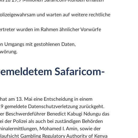
is zu 29,9 Millionen Safaricom-Kunden erhalten
Polizeigewahrsam und warten auf weitere rechtliche
ertreter wurden im Rahmen ähnlicher Vorwürfe
n Umgangs mit gestohlenen Daten,
hwörung.
 gemeldetem Safaricom-
 hat am 13. Mai eine Entscheidung in einem
019 gemeldete Datenschutzverletzung zurückgeht.
 der Beschwerdeführer Benedict Kabugi Ndungu das
 der Polizei als auch bei zuständigen Behörden
iminalermittlungen, Mohamed I. Amin, sowie der
laufsicht Gambling Regulatory Authority of Kenya