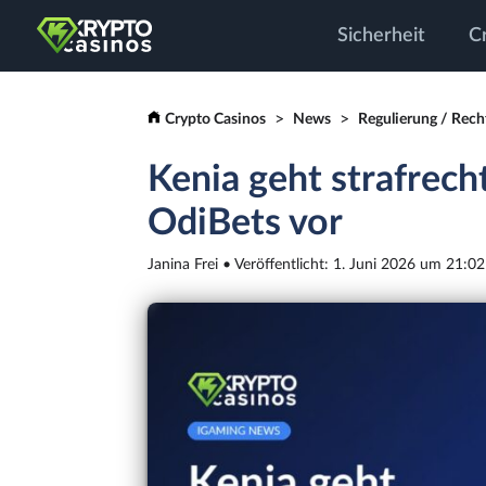
Sicherheit
C
Crypto Casinos
News
Regulierung / Rech
Kenia geht strafrech
OdiBets vor
Janina Frei • Veröffentlicht: 1. Juni 2026 um 21:0