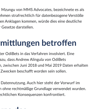
lan Mzungu von MMS Advocates, bezeichnete es als
nehmen strafrechtlich für datenbezogene Verstöße
llen Anklagen kommen, würde dies eine deutliche
Gesetze darstellen.
mittlungen betroffen
er OdiBets in das Verfahren involviert. Eine
azu, dass Andrew Alingula von OdiBets
, zwischen Juni 2018 und Mai 2019 Daten erhalten
 Zwecken beschafft worden sein sollen.
r Datennutzung. Auch hier steht der Vorwurf im
n ohne rechtmäßige Grundlage verwendet wurden.
rechtlichen Konsequenzen konfrontiert.