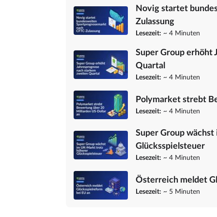
Novig startet bunde
Zulassung
Lesezeit:
~ 4 Minuten
Super Group erhöht 
Quartal
Lesezeit:
~ 4 Minuten
Polymarket strebt Be
Lesezeit:
~ 4 Minuten
Super Group wächst 
Glücksspielsteuer
Lesezeit:
~ 4 Minuten
Österreich meldet Gl
Lesezeit:
~ 5 Minuten