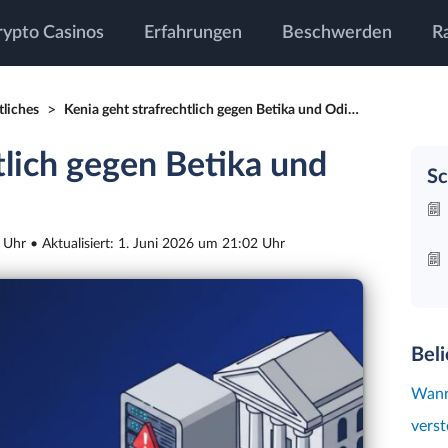
rypto Casinos
Erfahrungen
Beschwerden
R
tliches
Kenia geht strafrechtlich gegen Betika und OdiBets vor
tlich gegen Betika und
Sc
2 Uhr • Aktualisiert: 1. Juni 2026 um 21:02 Uhr
Bel
Wann
verst