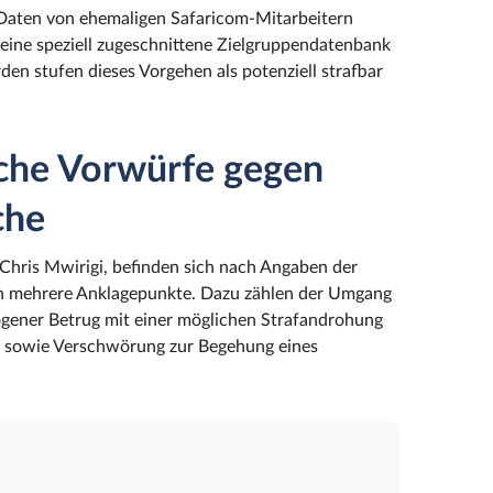
 Daten von ehemaligen Safaricom-Mitarbeitern
 eine speziell zugeschnittene Zielgruppendatenbank
n stufen dieses Vorgehen als potenziell strafbar
iche Vorwürfe gegen
che
hris Mwirigi, befinden sich nach Angaben der
n mehrere Anklagepunkte. Dazu zählen der Umgang
gener Betrug mit einer möglichen Strafandrohung
 sowie Verschwörung zur Begehung eines