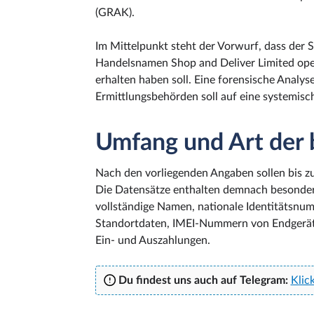
(GRAK).
Im Mittelpunkt steht der Vorwurf, dass der 
Handelsnamen Shop and Deliver Limited ope
erhalten haben soll. Eine forensische Ana
Ermittlungsbehörden soll auf eine systemis
Umfang und Art der 
Nach den vorliegenden Angaben sollen bis z
Die Datensätze enthalten demnach besonder
vollständige Namen, nationale Identitätsnu
Standortdaten, IMEI-Nummern von Endgeräte
Ein- und Auszahlungen.
Du findest uns auch auf Telegram:
Klic