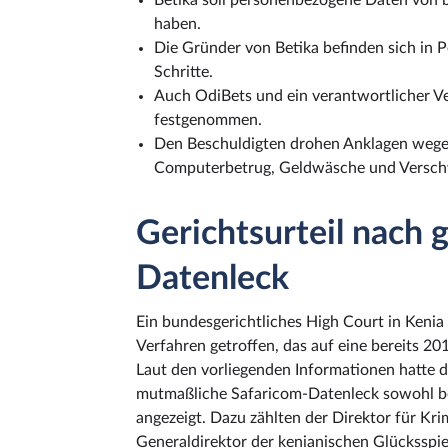
Betika soll personenbezogene Daten von b
haben.
Die Gründer von Betika befinden sich in 
Schritte.
Auch OdiBets und ein verantwortlicher V
festgenommen.
Den Beschuldigten drohen Anklagen wege
Computerbetrug, Geldwäsche und Versc
Gerichtsurteil nach
Datenleck
Ein bundesgerichtliches High Court in Kenia
Verfahren getroffen, das auf eine bereits 2
Laut den vorliegenden Informationen hatte
mutmaßliche Safaricom-Datenleck sowohl bei
angezeigt. Dazu zählten der Direktor für Kr
Generaldirektor der kenianischen Glücksspie