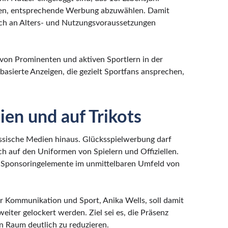
lten, entsprechende Werbung abzuwählen. Damit
sch an Alters- und Nutzungsvoraussetzungen
 von Prominenten und aktiven Sportlern in der
sierte Anzeigen, die gezielt Sportfans ansprechen,
en und auf Trikots
ssische Medien hinaus. Glücksspielwerbung darf
ch auf den Uniformen von Spielern und Offiziellen.
re Sponsoringelemente im unmittelbaren Umfeld von
r Kommunikation und Sport, Anika Wells, soll damit
iter gelockert werden. Ziel sei es, die Präsenz
n Raum deutlich zu reduzieren.