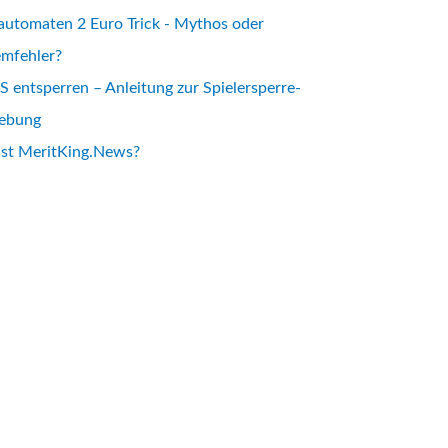
automaten 2 Euro Trick - Mythos oder
emfehler?
 entsperren – Anleitung zur Spielersperre-
ebung
ist MeritKing.News?