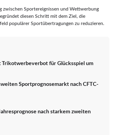
 zwischen Sportereignissen und Wettwerbung
egründet diesen Schritt mit dem Ziel, die
feld populärer Sportübertragungen zu reduzieren.
 Trikotwerbeverbot für Glücksspiel um
sweiten Sportprognosemarkt nach CFTC-
Jahresprognose nach starkem zweiten