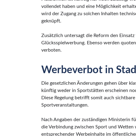
vollendet haben und eine Möglichkeit erha
wird der Zugang zu solchen Inhalten techni
geknüpft.
Zusätzlich untersagt die Reform den Einsatz
Glücksspielwerbung. Ebenso werden quotenba
verboten.
Werbeverbot in Stadi
Die gesetzlichen Änderungen gehen über kla
künftig weder in Sportstätten erscheinen no
Diese Regelung betrifft somit auch sichtba
Sportveranstaltungen.
Nach Angaben der zuständigen Ministerin fü
die Verbindung zwischen Sport und Wetten we
entsprechender Werbeinhalte im öffentliche