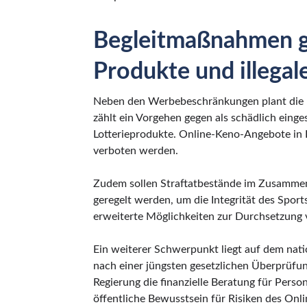
Begleitmaßnahmen 
Produkte und illegal
Neben den Werbebeschränkungen plant die Re
zählt ein Vorgehen gegen als schädlich eing
Lotterieprodukte. Online-Keno-Angebote in F
verboten werden.
Zudem sollen Straftatbestände im Zusammenh
geregelt werden, um die Integrität des Sport
erweiterte Möglichkeiten zur Durchsetzung 
Ein weiterer Schwerpunkt liegt auf dem natio
nach einer jüngsten gesetzlichen Überprüfun
Regierung die finanzielle Beratung für Per
öffentliche Bewusstsein für Risiken des Onl