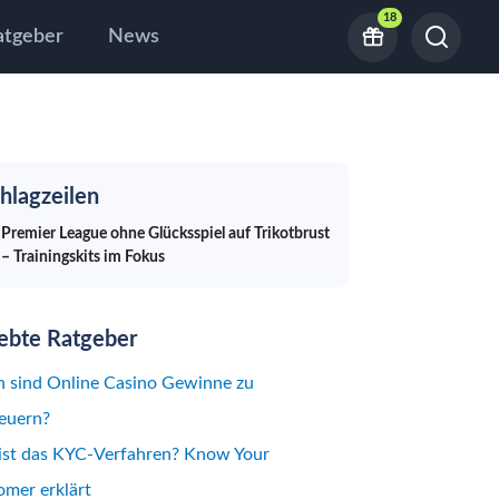
18
atgeber
News
hlagzeilen
Premier League ohne Glücksspiel auf Trikotbrust
– Trainingskits im Fokus
iebte Ratgeber
 sind Online Casino Gewinne zu
euern?
ist das KYC-Verfahren? Know Your
mer erklärt