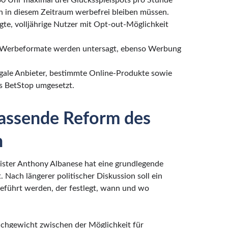
0 Uhr maximal drei Glücksspielspots pro Stunde
n in diesem Zeitraum werbefrei bleiben müssen.
gte, volljährige Nutzer mit Opt-out-Möglichkeit
e Werbeformate werden untersagt, ebenso Werbung
ale Anbieter, bestimmte Online-Produkte sowie
rs BetStop umgesetzt.
fassende Reform des
n
nister Anthony Albanese hat eine grundlegende
Nach längerer politischer Diskussion soll ein
geführt werden, der festlegt, wann und wo
leichgewicht zwischen der Möglichkeit für