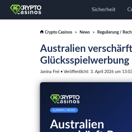
Sicherheit
C
Crypto Casinos
News
Regulierung / Rech
Australien verschärft
Glücksspielwerbung
Janina Frei • Veröffentlicht: 3. April 2026 um 13:0