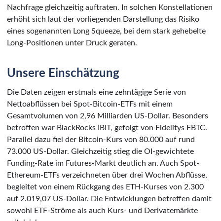
Nachfrage gleichzeitig auftraten. In solchen Konstellationen
erhöht sich laut der vorliegenden Darstellung das Risiko
eines sogenannten Long Squeeze, bei dem stark gehebelte
Long-Positionen unter Druck geraten.
Unsere Einschätzung
Die Daten zeigen erstmals eine zehntägige Serie von
Nettoabflüssen bei Spot-Bitcoin-ETFs mit einem
Gesamtvolumen von 2,96 Milliarden US-Dollar. Besonders
betroffen war BlackRocks IBIT, gefolgt von Fidelitys FBTC.
Parallel dazu fiel der Bitcoin-Kurs von 80.000 auf rund
73.000 US-Dollar. Gleichzeitig stieg die OI-gewichtete
Funding-Rate im Futures-Markt deutlich an. Auch Spot-
Ethereum-ETFs verzeichneten über drei Wochen Abflüsse,
begleitet von einem Rückgang des ETH-Kurses von 2.300
auf 2.019,07 US-Dollar. Die Entwicklungen betreffen damit
sowohl ETF-Ströme als auch Kurs- und Derivatemärkte