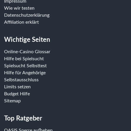
Impressum
Wie wir testen
Datenschutzerklärung
Affiliation erklärt
Wichtige Seiten
Online-Casino Glossar
Hilfe bei Spielsucht
Spielsucht Selbsttest
Hilfe für Angehörige
Selbstausschluss
Limits setzen
Budget Hilfe
Sitemap
Top Ratgeber
OASIS Sperre aufheben