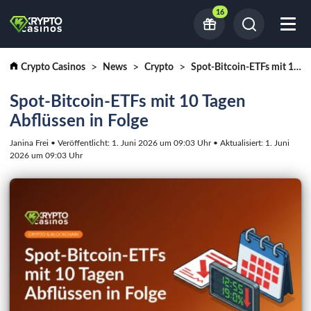
16
Crypto Casinos
News
Crypto
Spot-Bitcoin-ETFs mit 10 Tagen Abflüssen in Folge
Spot-Bitcoin-ETFs mit 10 Tagen
Abflüssen in Folge
Janina Frei • Veröffentlicht: 1. Juni 2026 um 09:03 Uhr • Aktualisiert: 1. Juni
2026 um 09:03 Uhr