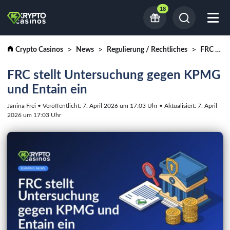
18
Crypto Casinos
News
Regulierung / Rechtliches
FRC stellt Untersuchung gegen KPMG und Entain ein
FRC stellt Untersuchung gegen KPMG
und Entain ein
Janina Frei • Veröffentlicht: 7. April 2026 um 17:03 Uhr • Aktualisiert: 7. April
2026 um 17:03 Uhr