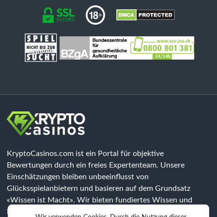
KryptoCasinos.com ist ein Portal für objektive
Bewertungen durch ein freies Expertenteam. Unsere
Einschätzungen bleiben unbeeinflusst von
Glücksspielanbietern und basieren auf dem Grundsatz
«Wissen ist Macht». Wir bieten fundiertes Wissen und
klären über Risiken auf, jedoch sind unsere Inhalte keine