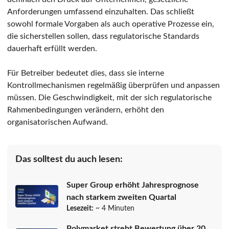
Anforderungen umfassend einzuhalten. Das schließt
sowohl formale Vorgaben als auch operative Prozesse ein,
die sicherstellen sollen, dass regulatorische Standards
dauerhaft erfüllt werden.
Für Betreiber bedeutet dies, dass sie interne
Kontrollmechanismen regelmäßig überprüfen und anpassen
müssen. Die Geschwindigkeit, mit der sich regulatorische
Rahmenbedingungen verändern, erhöht den
organisatorischen Aufwand.
Das solltest du auch lesen:
Super Group erhöht Jahresprognose
nach starkem zweiten Quartal
Lesezeit:
~ 4 Minuten
Polymarket strebt Bewertung über 20