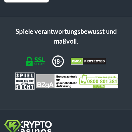
Spiele verantwortungsbewusst und
maßvoll.