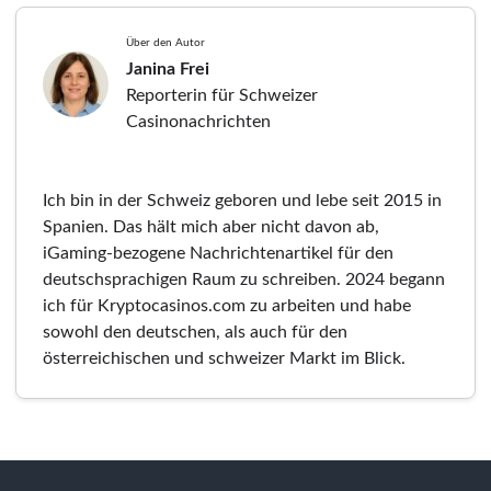
Über den Autor
Janina Frei
Reporterin für Schweizer
Casinonachrichten
Ich bin in der Schweiz geboren und lebe seit 2015 in
Spanien. Das hält mich aber nicht davon ab,
iGaming-bezogene Nachrichtenartikel für den
deutschsprachigen Raum zu schreiben. 2024 begann
ich für Kryptocasinos.com zu arbeiten und habe
sowohl den deutschen, als auch für den
österreichischen und schweizer Markt im Blick.