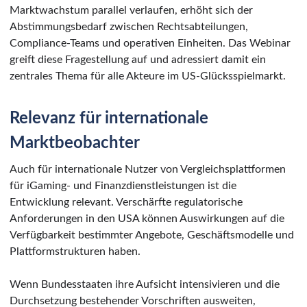
Marktwachstum parallel verlaufen, erhöht sich der
Abstimmungsbedarf zwischen Rechtsabteilungen,
Compliance-Teams und operativen Einheiten. Das Webinar
greift diese Fragestellung auf und adressiert damit ein
zentrales Thema für alle Akteure im US-Glücksspielmarkt.
Relevanz für internationale
Marktbeobachter
Auch für internationale Nutzer von Vergleichsplattformen
für iGaming- und Finanzdienstleistungen ist die
Entwicklung relevant. Verschärfte regulatorische
Anforderungen in den USA können Auswirkungen auf die
Verfügbarkeit bestimmter Angebote, Geschäftsmodelle und
Plattformstrukturen haben.
Wenn Bundesstaaten ihre Aufsicht intensivieren und die
Durchsetzung bestehender Vorschriften ausweiten,