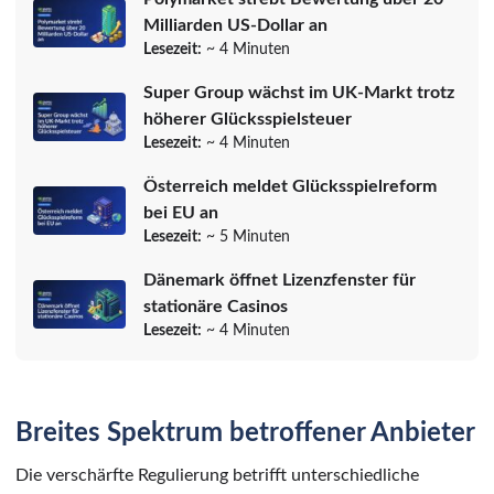
Milliarden US-Dollar an
Lesezeit:
~ 4 Minuten
Super Group wächst im UK-Markt trotz
höherer Glücksspielsteuer
Lesezeit:
~ 4 Minuten
Österreich meldet Glücksspielreform
bei EU an
Lesezeit:
~ 5 Minuten
Dänemark öffnet Lizenzfenster für
stationäre Casinos
Lesezeit:
~ 4 Minuten
Breites Spektrum betroffener Anbieter
Die verschärfte Regulierung betrifft unterschiedliche