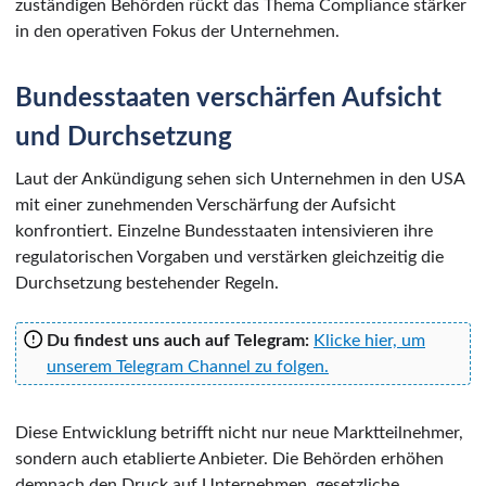
zuständigen Behörden rückt das Thema Compliance stärker
in den operativen Fokus der Unternehmen.
Bundesstaaten verschärfen Aufsicht
und Durchsetzung
Laut der Ankündigung sehen sich Unternehmen in den USA
mit einer zunehmenden Verschärfung der Aufsicht
konfrontiert. Einzelne Bundesstaaten intensivieren ihre
regulatorischen Vorgaben und verstärken gleichzeitig die
Durchsetzung bestehender Regeln.
Du findest uns auch auf Telegram:
Klicke hier, um
unserem Telegram Channel zu folgen.
Diese Entwicklung betrifft nicht nur neue Marktteilnehmer,
sondern auch etablierte Anbieter. Die Behörden erhöhen
demnach den Druck auf Unternehmen, gesetzliche