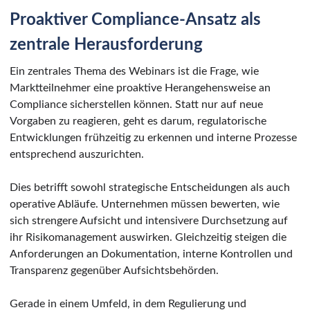
Proaktiver Compliance-Ansatz als
zentrale Herausforderung
Ein zentrales Thema des Webinars ist die Frage, wie
Marktteilnehmer eine proaktive Herangehensweise an
Compliance sicherstellen können. Statt nur auf neue
Vorgaben zu reagieren, geht es darum, regulatorische
Entwicklungen frühzeitig zu erkennen und interne Prozesse
entsprechend auszurichten.
Dies betrifft sowohl strategische Entscheidungen als auch
operative Abläufe. Unternehmen müssen bewerten, wie
sich strengere Aufsicht und intensivere Durchsetzung auf
ihr Risikomanagement auswirken. Gleichzeitig steigen die
Anforderungen an Dokumentation, interne Kontrollen und
Transparenz gegenüber Aufsichtsbehörden.
Gerade in einem Umfeld, in dem Regulierung und