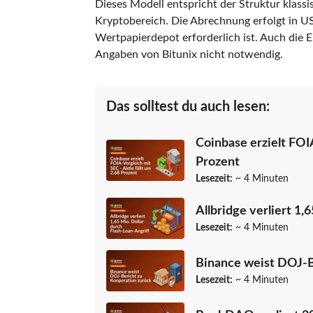
Dieses Modell entspricht der Struktur klass
Kryptobereich. Die Abrechnung erfolgt in U
Wertpapierdepot erforderlich ist. Auch die 
Angaben von Bitunix nicht notwendig.
Das solltest du auch lesen:
Coinbase erzielt FOIA
Prozent
Lesezeit:
~ 4 Minuten
Allbridge verliert 1,
Lesezeit:
~ 4 Minuten
Binance weist DOJ-B
Lesezeit:
~ 4 Minuten