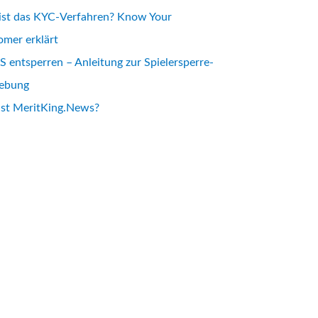
ist das KYC-Verfahren? Know Your
mer erklärt
 entsperren – Anleitung zur Spielersperre-
ebung
ist MeritKing.News?