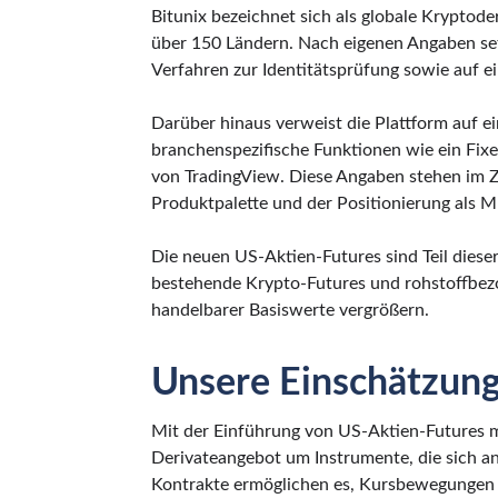
Bitunix bezeichnet sich als globale Kryptode
über 150 Ländern. Nach eigenen Angaben se
Verfahren zur Identitätsprüfung sowie auf 
Darüber hinaus verweist die Plattform auf 
branchenspezifische Funktionen wie ein Fixe
von TradingView. Diese Angaben stehen im
Produktpalette und der Positionierung als M
Die neuen US-Aktien-Futures sind Teil diese
bestehende Krypto-Futures und rohstoffbezo
handelbarer Basiswerte vergrößern.
Unsere Einschätzun
Mit der Einführung von US-Aktien-Futures m
Derivateangebot um Instrumente, die sich an 
Kontrakte ermöglichen es, Kursbewegungen 