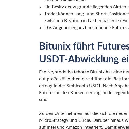
Intel und Amazon ab.
Ein Besitz der zugrunde liegenden Aktien i
Trader können Long- und Short-Positionen
zwischen Krypto- und aktienbasierten Fut
Das Angebot ergänzt bestehende Futures 
Bitunix führt Future
USDT-Abwicklung e
Die Kryptoderivatebörse Bitunix hat eine ne
auf große US-Aktien direkt über die Plattfo
erfolgt in der Stablecoin USDT. Nach Angabe
Futures an den Kursen der zugrunde liegende
sind.
Zu den Unternehmen, auf die sich die neuen 
MicroStrategy und Circle. Darüber hinaus 
auf Intel und Amazon integriert. Damit erwei