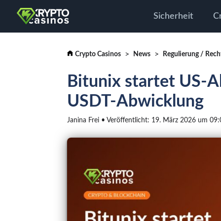
Sicherheit
C
Crypto Casinos
News
Regulierung / Rech
Bitunix startet US-A
USDT-Abwicklung
Janina Frei • Veröffentlicht: 19. März 2026 um 09