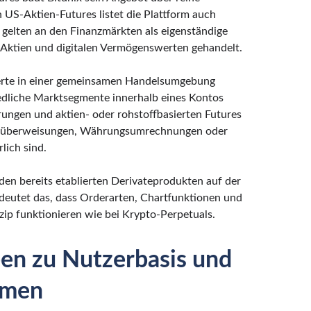
US-Aktien-Futures listet die Plattform auch
e gelten an den Finanzmärkten als eigenständige
 Aktien und digitalen Vermögenswerten gehandelt.
werte in einer gemeinsamen Handelsumgebung
dliche Marktsegmente innerhalb eines Kontos
ungen und aktien- oder rohstoffbasierten Futures
nküberweisungen, Währungsumrechnungen oder
lich sind.
en bereits etablierten Derivateprodukten auf der
deutet das, dass Orderarten, Chartfunktionen und
ip funktionieren wie bei Krypto-Perpetuals.
n zu Nutzerbasis und
smen