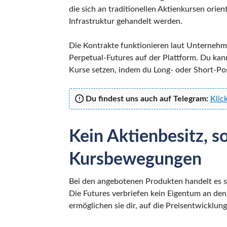
die sich an traditionellen Aktienkursen orie
Infrastruktur gehandelt werden.
Die Kontrakte funktionieren laut Unternehme
Perpetual-Futures auf der Plattform. Du kann
Kurse setzen, indem du Long- oder Short-Pos
Du findest uns auch auf Telegram:
Klic
Kein Aktienbesitz, s
Kursbewegungen
Bei den angebotenen Produkten handelt es s
Die Futures verbriefen kein Eigentum an de
ermöglichen sie dir, auf die Preisentwicklung