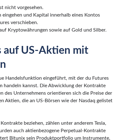
st nicht vorgesehen.
 eingehen und Kapital innerhalb eines Kontos
ures verschieben.
auf Kryptowährungen sowie auf Gold und Silber.
s auf US-Aktien mit
in
ue Handelsfunktion eingeführt, mit der du Futures
rm handeln kannst. Die Abwicklung der Kontrakte
n des Unternehmens orientieren sich die Preise der
n Aktien, die an US-Börsen wie der Nasdaq gelistet
Kontrakte beziehen, zählen unter anderem Tesla,
wurden auch aktienbezogene Perpetual-Kontrakte
tert Bitunix sein Produktportfolio um Instrumente,