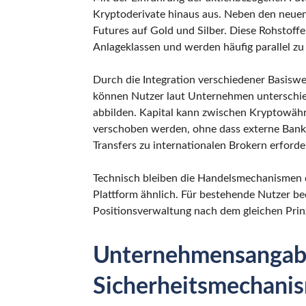
Kryptoderivate hinaus aus. Neben den neuen 
Futures auf Gold und Silber. Diese Rohstoff
Anlageklassen und werden häufig parallel zu
Durch die Integration verschiedener Basis
können Nutzer laut Unternehmen unterschie
abbilden. Kapital kann zwischen Kryptowähr
verschoben werden, ohne dass externe Ba
Transfers zu internationalen Brokern erforder
Technisch bleiben die Handelsmechanismen d
Plattform ähnlich. Für bestehende Nutzer be
Positionsverwaltung nach dem gleichen Prinz
Unternehmensangabe
Sicherheitsmechani