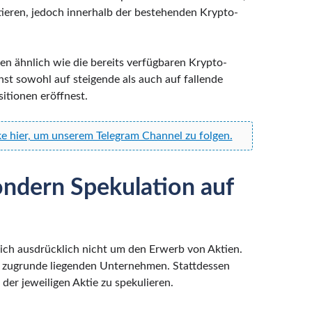
ntieren, jedoch innerhalb der bestehenden Krypto-
n ähnlich wie die bereits verfügbaren Krypto-
st sowohl auf steigende als auch auf fallende
itionen eröffnest.
ke hier, um unserem Telegram Channel zu folgen.
ondern Spekulation auf
ich ausdrücklich nicht um den Erwerb von Aktien.
n zugrunde liegenden Unternehmen. Stattdessen
 der jeweiligen Aktie zu spekulieren.