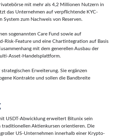
rivatebörse mit mehr als 4,2 Millionen Nutzern in
tzt das Unternehmen auf verpflichtende KYC-
ein System zum Nachweis von Reserven.
einen sogenannten Care Fund sowie auf
d-Risk-Feature und eine Chartintegration auf Basis
 Zusammenhang mit dem generellen Ausbau der
ulti-Asset-Handelsplattform.
r strategischen Erweiterung. Sie ergänzen
gene Kontrakte und sollen die Bandbreite
g
it USDT-Abwicklung erweitert Bitunix sein
traditionellen Aktienkursen orientieren. Die
großer US-Unternehmen innerhalb einer Krypto-