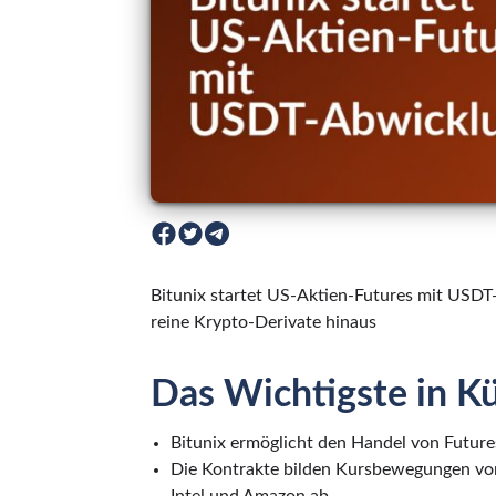
Bitunix startet US-Aktien-Futures mit USD
reine Krypto-Derivate hinaus
Das Wichtigste in K
Bitunix ermöglicht den Handel von Futur
Die Kontrakte bilden Kursbewegungen von