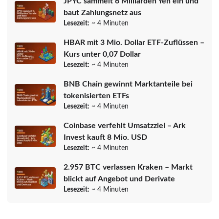
JPYC sammelt 6 Milliarden Yen ein und
baut Zahlungsnetz aus
Lesezeit:
~ 4 Minuten
HBAR mit 3 Mio. Dollar ETF-Zuflüssen –
Kurs unter 0,07 Dollar
Lesezeit:
~ 4 Minuten
BNB Chain gewinnt Marktanteile bei
tokenisierten ETFs
Lesezeit:
~ 4 Minuten
Coinbase verfehlt Umsatzziel – Ark
Invest kauft 8 Mio. USD
Lesezeit:
~ 4 Minuten
2.957 BTC verlassen Kraken – Markt
blickt auf Angebot und Derivate
Lesezeit:
~ 4 Minuten