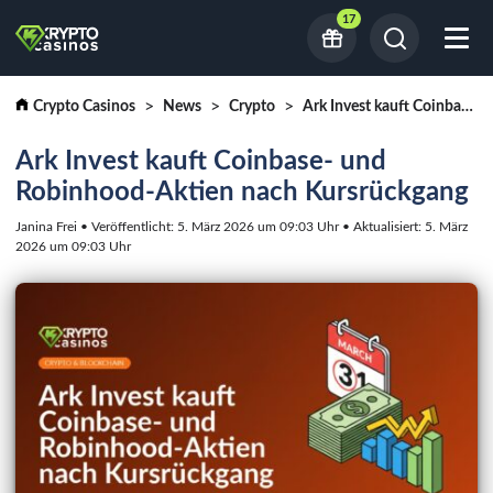
17
Crypto Casinos
News
Crypto
Ark Invest kauft Coinbase- und Robinhood-Aktien nach Kursrückgang
Ark Invest kauft Coinbase- und
Robinhood-Aktien nach Kursrückgang
Janina Frei • Veröffentlicht: 5. März 2026 um 09:03 Uhr • Aktualisiert: 5. März
2026 um 09:03 Uhr