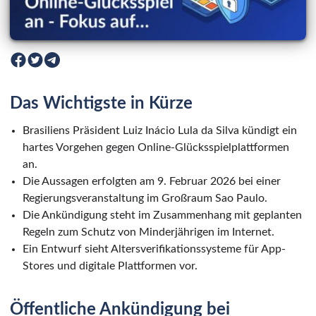
Das Wichtigste in Kürze
Brasiliens Präsident Luiz Inácio Lula da Silva kündigt ein
hartes Vorgehen gegen Online-Glücksspielplattformen
an.
Die Aussagen erfolgten am 9. Februar 2026 bei einer
Regierungsveranstaltung im Großraum Sao Paulo.
Die Ankündigung steht im Zusammenhang mit geplanten
Regeln zum Schutz von Minderjährigen im Internet.
Ein Entwurf sieht Altersverifikationssysteme für App-
Stores und digitale Plattformen vor.
Öffentliche Ankündigung bei