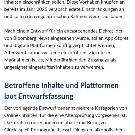
Inhalten einschränken sollen. Diese Vorhaben knüpfen an
bereits im Jahr 2025 verabschiedete Einschränkungen an
und sollen den regulatorischen Rahmen weiter ausbauen.
Nach einem Entwurf für ein entsprechendes Dekret, der
von Bloomberg News eingesehen wurde, sollen App-Stores
und digitale Plattformen künftig verpflichtet werden,
Altersverifikationssysteme einzuführen. Ziel dieser
Maßnahmen ist es, Minderjährigen den Zugang zu als
ungeeignet eingestuften Inhalten zu verwehren.
Betroffene Inhalte und Plattformen
laut Entwurfsfassung
Der vorliegende Entwurf benennt mehrere Kategorien von
Online-Inhalten, für die eine Altersprüfung vorgesehen ist.
Dazu zählen unter anderem Inhalte mit Bezug zu
Glücksspiel, Pornografie, Escort-Diensten, alkoholischen