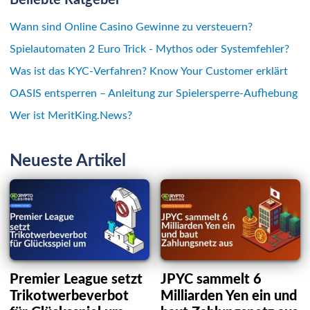
Wann sind Online Casino Gewinne zu versteuern?
Spielautomaten 2 Euro Trick - Mythos oder Systemfehler?
Was ist das KYC-Verfahren? Know Your Customer erklärt
OASIS entsperren – Anleitung zur Spielersperre-Aufhebung
Wer ist MeritKing.News?
Neueste Artikel
Premier League setzt
JPYC sammelt 6
Trikotwerbeverbot
Milliarden Yen ein und