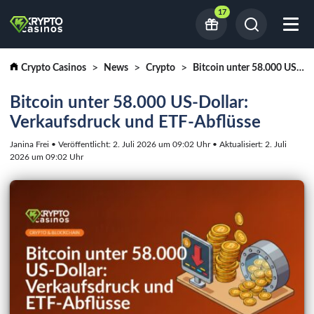
17
Crypto Casinos
News
Crypto
Bitcoin unter 58.000 US-Dollar: Verkaufsdruck und ETF-Abflüsse
Bitcoin unter 58.000 US-Dollar:
Verkaufsdruck und ETF-Abflüsse
Janina Frei • Veröffentlicht: 2. Juli 2026 um 09:02 Uhr • Aktualisiert: 2. Juli
2026 um 09:02 Uhr