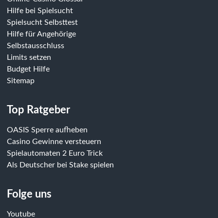
Hilfe bei Spielsucht
Spielsucht Selbsttest
Hilfe für Angehörige
Selbstausschluss
Limits setzen
Budget Hilfe
Sitemap
Top Ratgeber
OASIS Sperre aufheben
Casino Gewinne versteuern
Spielautomaten 2 Euro Trick
Als Deutscher bei Stake spielen
Folge uns
Youtube