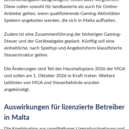
Diese sollen sowohl für landbasierte als auch für Online-
Anbieter gelten, wenn qualifizierende Gaming-Aktivitäten
Spielern angeboten werden, die sich in Malta aufhalten.
Zudem ist eine Zusammenführung der bisherigen Gaming-
Steuer und der Geräteabgabe geplant. Künftig soll eine
einheitliche, nach Spieltyp und Angebotsform klassifizierte
Steuerstruktur gelten.
Die Änderungen sind Teil des Haushaltsplans 2026 der MGA
und sollen am 1. Oktober 2026 in Kraft treten. Weitere
Leitlinien von MGA und Steuerbehörde wurden
angekündigt.
Auswirkungen für lizenzierte Betreiber
in Malta
Die Kombination aus unmittelbarer Lizenzdurchsetzung und