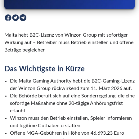
Malta hebt B2C-Lizenz von Winzon Group mit sofortiger
Wirkung auf – Betreiber muss Betrieb einstellen und offene
Beträge begleichen
Das Wichtigste in Kürze
Die Malta Gaming Authority hebt die B2C-Gaming-Lizenz
der Winzon Group rückwirkend zum 11. März 2026 auf.
Die Behörde beruft sich auf eine Sonderregelung, die eine
sofortige Maßnahme ohne 20-tägige Anhörungsfrist
erlaubt.
Winzon muss den Betrieb einstellen, Spieler informieren
und legitime Guthaben erstatten.
Offene MGA-Gebühren in Höhe von 46.693,23 Euro