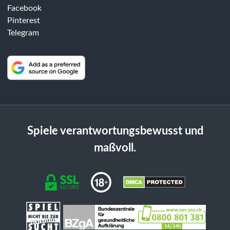
Facebook
Pinterest
Telegram
Spiele verantwortungsbewusst und
maßvoll.