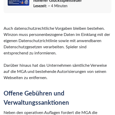
höherer Glücksspielsteuer
Lesezeit:
~ 4 Minuten
Auch datenschutzrechtliche Vorgaben bleiben bestehen.
Winzon muss personenbezogene Daten im Einklang mit der
eigenen Datenschutzrichtlinie sowie mit anwendbaren
Datenschutzgesetzen verarbeiten. Spieler sind
entsprechend zu informieren.
Darüber hinaus hat das Unternehmen sämtliche Verweise
auf die MGA und bestehende Autorisierungen von seinen
Webseiten zu entfernen.
Offene Gebühren und
Verwaltungssanktionen
Neben den operativen Auflagen fordert die MGA die