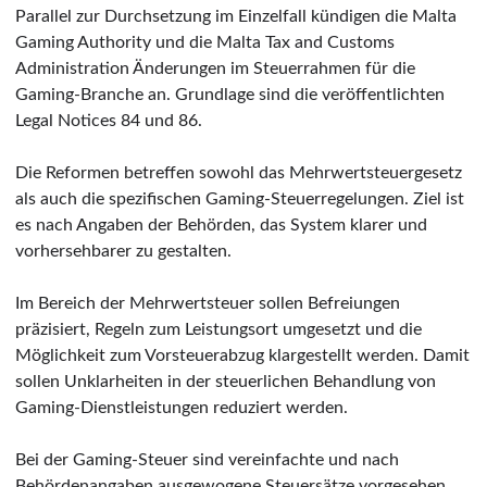
Parallel zur Durchsetzung im Einzelfall kündigen die Malta
Gaming Authority und die Malta Tax and Customs
Administration Änderungen im Steuerrahmen für die
Gaming-Branche an. Grundlage sind die veröffentlichten
Legal Notices 84 und 86.
Die Reformen betreffen sowohl das Mehrwertsteuergesetz
als auch die spezifischen Gaming-Steuerregelungen. Ziel ist
es nach Angaben der Behörden, das System klarer und
vorhersehbarer zu gestalten.
Im Bereich der Mehrwertsteuer sollen Befreiungen
präzisiert, Regeln zum Leistungsort umgesetzt und die
Möglichkeit zum Vorsteuerabzug klargestellt werden. Damit
sollen Unklarheiten in der steuerlichen Behandlung von
Gaming-Dienstleistungen reduziert werden.
Bei der Gaming-Steuer sind vereinfachte und nach
Behördenangaben ausgewogene Steuersätze vorgesehen.