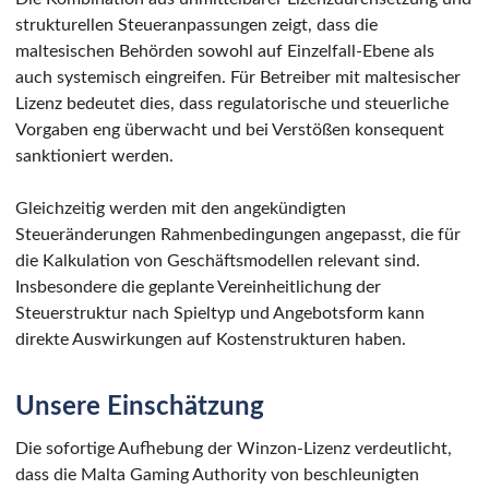
strukturellen Steueranpassungen zeigt, dass die
maltesischen Behörden sowohl auf Einzelfall-Ebene als
auch systemisch eingreifen. Für Betreiber mit maltesischer
Lizenz bedeutet dies, dass regulatorische und steuerliche
Vorgaben eng überwacht und bei Verstößen konsequent
sanktioniert werden.
Gleichzeitig werden mit den angekündigten
Steueränderungen Rahmenbedingungen angepasst, die für
die Kalkulation von Geschäftsmodellen relevant sind.
Insbesondere die geplante Vereinheitlichung der
Steuerstruktur nach Spieltyp und Angebotsform kann
direkte Auswirkungen auf Kostenstrukturen haben.
Unsere Einschätzung
Die sofortige Aufhebung der Winzon-Lizenz verdeutlicht,
dass die Malta Gaming Authority von beschleunigten