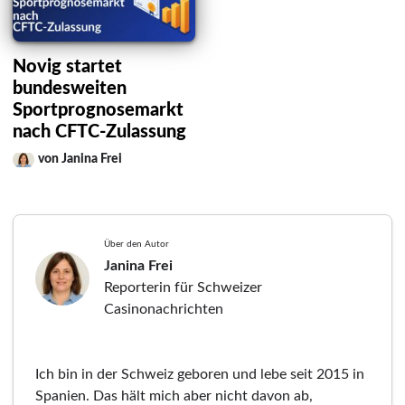
Novig startet
bundesweiten
Sportprognosemarkt
nach CFTC-Zulassung
von Janina Frei
Über den Autor
Janina Frei
Reporterin für Schweizer
Casinonachrichten
Ich bin in der Schweiz geboren und lebe seit 2015 in
Spanien. Das hält mich aber nicht davon ab,