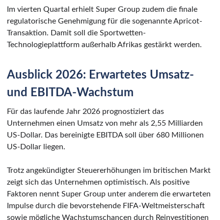
Im vierten Quartal erhielt Super Group zudem die finale
regulatorische Genehmigung für die sogenannte Apricot-
Transaktion. Damit soll die Sportwetten-
Technologieplattform außerhalb Afrikas gestärkt werden.
Ausblick 2026: Erwartetes Umsatz-
und EBITDA-Wachstum
Für das laufende Jahr 2026 prognostiziert das
Unternehmen einen Umsatz von mehr als 2,55 Milliarden
US-Dollar. Das bereinigte EBITDA soll über 680 Millionen
US-Dollar liegen.
Trotz angekündigter Steuererhöhungen im britischen Markt
zeigt sich das Unternehmen optimistisch. Als positive
Faktoren nennt Super Group unter anderem die erwarteten
Impulse durch die bevorstehende FIFA-Weltmeisterschaft
sowie mögliche Wachstumschancen durch Reinvestitionen