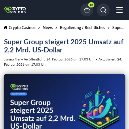
18
Crypto Casinos
News
Regulierung / Rechtliches
Super Group steigert 2025 Umsatz auf 2,2 Mrd. US-Dollar
Super Group steigert 2025 Umsatz auf
2,2 Mrd. US-Dollar
Janina Frei • Veröffentlicht: 24. Februar 2026 um 17:03 Uhr • Aktualisiert: 24.
Februar 2026 um 17:03 Uhr