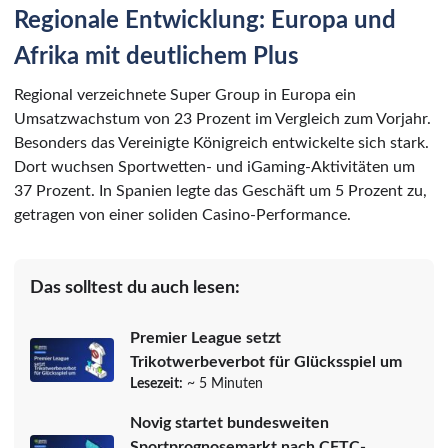
Regionale Entwicklung: Europa und
Afrika mit deutlichem Plus
Regional verzeichnete Super Group in Europa ein
Umsatzwachstum von 23 Prozent im Vergleich zum Vorjahr.
Besonders das Vereinigte Königreich entwickelte sich stark.
Dort wuchsen Sportwetten- und iGaming-Aktivitäten um
37 Prozent. In Spanien legte das Geschäft um 5 Prozent zu,
getragen von einer soliden Casino-Performance.
Das solltest du auch lesen:
Premier League setzt
Trikotwerbeverbot für Glücksspiel um
Lesezeit:
~ 5 Minuten
Novig startet bundesweiten
Sportprognosemarkt nach CFTC-