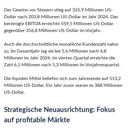
Der Gewinn vor Steuern stieg auf 335,9 Millionen US-
Dollar nach 203,8 Millionen US-Dollar im Jahr 2024. Das
bereinigte EBITDA erreichte 559,5 Millionen US-Dollar
gegenüber 356,8 Millionen US-Dollar im Vorjahr.
Auch die durchschnittliche monatliche Kundenzahl nahm
zu. Im Gesamtjahr lag sie bei 5,6 Millionen nach 4,8
Millionen im Jahr 2024. Im vierten Quartal erreichte die
Zahl 6,1 Millionen nach 5,3 Millionen im Vorjahresquartal.
Die liquiden Mittel beliefen sich zum Jahresende auf 513,2
Millionen US-Dollar. Ein Jahr zuvor waren es 388 Millionen
US-Dollar.
Strategische Neuausrichtung: Fokus
auf profitable Märkte