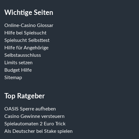
Wichtige Seiten
Online-Casino Glossar
Hilfe bei Spielsucht
Spielsucht Selbsttest
Hilfe für Angehörige
Selbstausschluss
Limits setzen
Budget Hilfe
Sitemap
Top Ratgeber
OASIS Sperre aufheben
Casino Gewinne versteuern
Spielautomaten 2 Euro Trick
Als Deutscher bei Stake spielen