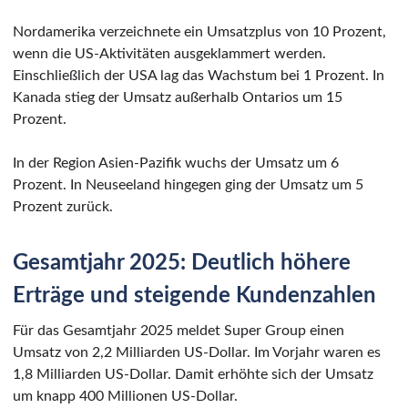
Nordamerika verzeichnete ein Umsatzplus von 10 Prozent,
wenn die US-Aktivitäten ausgeklammert werden.
Einschließlich der USA lag das Wachstum bei 1 Prozent. In
Kanada stieg der Umsatz außerhalb Ontarios um 15
Prozent.
In der Region Asien-Pazifik wuchs der Umsatz um 6
Prozent. In Neuseeland hingegen ging der Umsatz um 5
Prozent zurück.
Gesamtjahr 2025: Deutlich höhere
Erträge und steigende Kundenzahlen
Für das Gesamtjahr 2025 meldet Super Group einen
Umsatz von 2,2 Milliarden US-Dollar. Im Vorjahr waren es
1,8 Milliarden US-Dollar. Damit erhöhte sich der Umsatz
um knapp 400 Millionen US-Dollar.