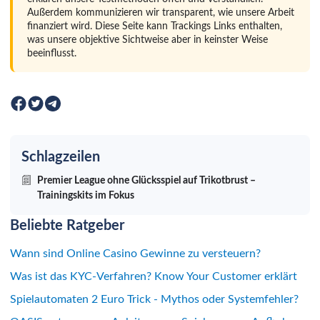
Außerdem kommunizieren wir transparent, wie unsere Arbeit
finanziert wird. Diese Seite kann Trackings Links enthalten,
was unsere objektive Sichtweise aber in keinster Weise
beeinflusst.
Schlagzeilen
Premier League ohne Glücksspiel auf Trikotbrust –
Trainingskits im Fokus
Beliebte Ratgeber
Wann sind Online Casino Gewinne zu versteuern?
Was ist das KYC-Verfahren? Know Your Customer erklärt
Spielautomaten 2 Euro Trick - Mythos oder Systemfehler?