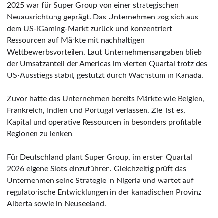
2025 war für Super Group von einer strategischen
Neuausrichtung geprägt. Das Unternehmen zog sich aus
dem US-iGaming-Markt zurück und konzentriert
Ressourcen auf Märkte mit nachhaltigen
Wettbewerbsvorteilen. Laut Unternehmensangaben blieb
der Umsatzanteil der Americas im vierten Quartal trotz des
US-Ausstiegs stabil, gestützt durch Wachstum in Kanada.
Zuvor hatte das Unternehmen bereits Märkte wie Belgien,
Frankreich, Indien und Portugal verlassen. Ziel ist es,
Kapital und operative Ressourcen in besonders profitable
Regionen zu lenken.
Für Deutschland plant Super Group, im ersten Quartal
2026 eigene Slots einzuführen. Gleichzeitig prüft das
Unternehmen seine Strategie in Nigeria und wartet auf
regulatorische Entwicklungen in der kanadischen Provinz
Alberta sowie in Neuseeland.