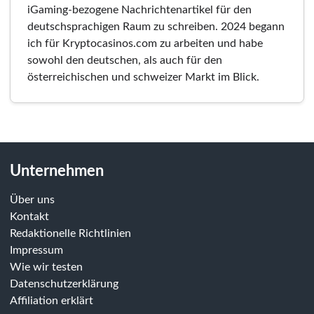
iGaming-bezogene Nachrichtenartikel für den
deutschsprachigen Raum zu schreiben. 2024 begann
ich für Kryptocasinos.com zu arbeiten und habe
sowohl den deutschen, als auch für den
österreichischen und schweizer Markt im Blick.
Unternehmen
Über uns
Kontakt
Redaktionelle Richtlinien
Impressum
Wie wir testen
Datenschutzerklärung
Affiliation erklärt